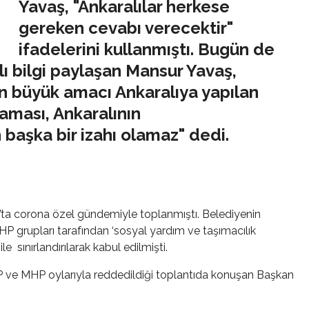
Yavaş, "Ankaralılar herkese
gereken cevabı verecektir"
ifadelerini kullanmıştı. Bugün de
ı bilgi paylaşan Mansur Yavaş,
n büyük amacı Ankaralıya yapılan
aması, Ankaralının
 başka bir izahı olamaz" dedi.
’ta corona özel gündemiyle toplanmıştı. Belediyenin
 grupları tarafından ‘sosyal yardım ve taşımacılık
e sınırlandırılarak kabul edilmişti.
P ve MHP oylarıyla reddedildiği toplantıda konuşan Başkan