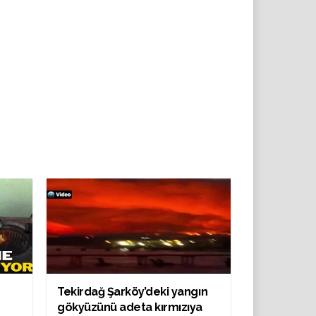
Tekirdağ Şarköy’deki yangın
gökyüzünü adeta kırmızıya