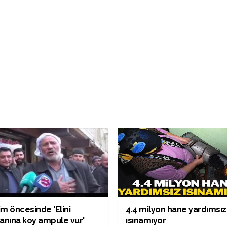
m öncesinde 'Elini
4.4 milyon hane yardımsız
anına koy ampule vur'
ısınamıyor