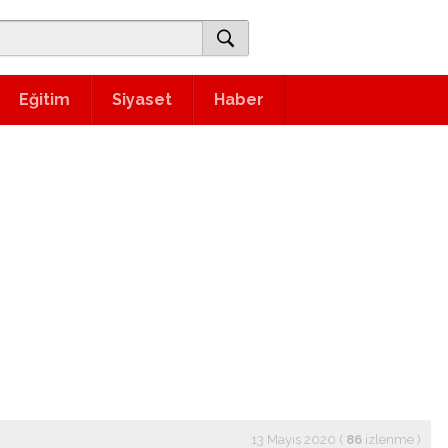
Eğitim
Siyaset
Haber
13 Mayıs 2020 (
86
izlenme
)