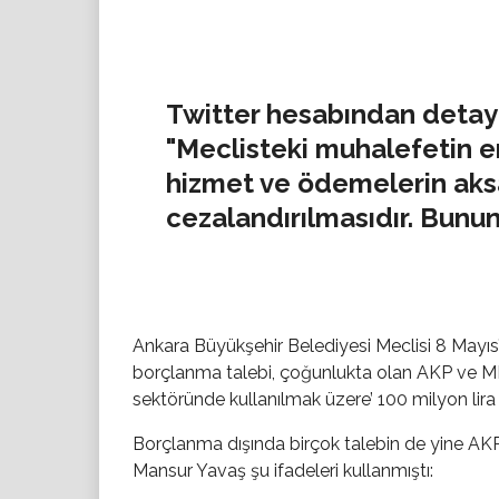
Twitter hesabından detayl
"Meclisteki muhalefetin e
hizmet ve ödemelerin aks
cezalandırılmasıdır. Bunun
Ankara Büyükşehir Belediyesi Meclisi 8 Mayıs
borçlanma talebi, çoğunlukta olan AKP ve MHP
sektöründe kullanılmak üzere’ 100 milyon lira il
Borçlanma dışında birçok talebin de yine AK
Mansur Yavaş şu ifadeleri kullanmıştı: