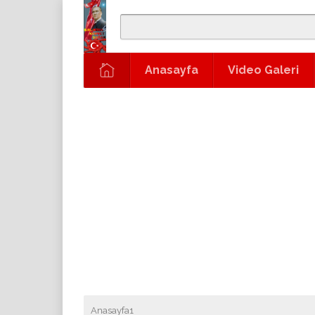
Anasayfa
Video Galeri
Anasayfa1