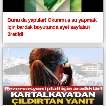
Bunu da yaptılar! Okunmuş su yapmak
için bardak boyutunda ayet sayfaları
üretildi