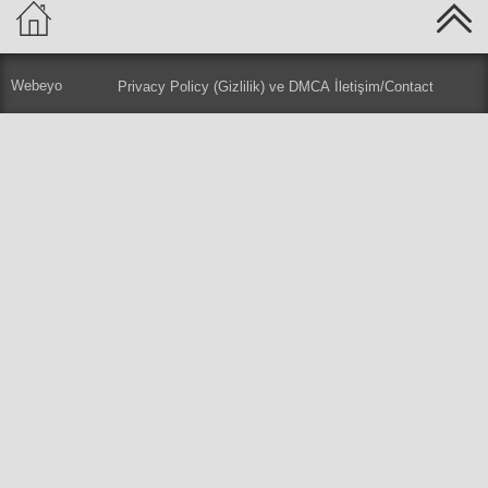
Webeyo
Privacy Policy (Gizlilik) ve DMCA
İletişim/Contact