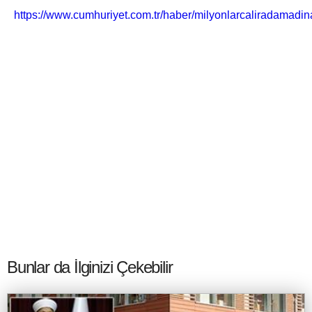
https://www.cumhuriyet.com.tr/haber/milyonlarcaliradamadi
Bunlar da İlginizi Çekebilir