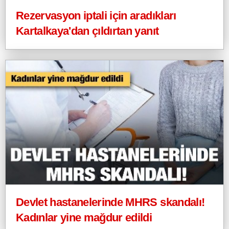
Rezervasyon iptali için aradıkları
Kartalkaya'dan çıldırtan yanıt
Devlet hastanelerinde MHRS skandalı!
Kadınlar yine mağdur edildi