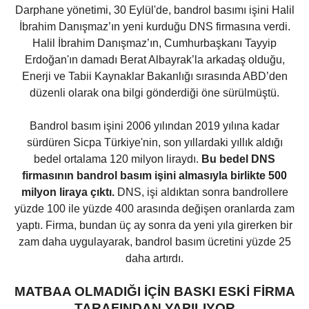
Darphane yönetimi, 30 Eylül'de, bandrol basımı işini Halil
İbrahim Danışmaz’ın yeni kurduğu DNS firmasına verdi.
Halil İbrahim Danışmaz’ın, Cumhurbaşkanı Tayyip
Erdoğan'ın damadı Berat Albayrak’la arkadaş olduğu,
Enerji ve Tabii Kaynaklar Bakanlığı sırasında ABD’den
düzenli olarak ona bilgi gönderdiği öne sürülmüştü.
Bandrol basım işini 2006 yılından 2019 yılına kadar
sürdüren Sicpa Türkiye'nin, son yıllardaki yıllık aldığı
bedel ortalama 120 milyon liraydı.
Bu bedel DNS
firmasının bandrol basım işini almasıyla birlikte 500
milyon liraya çıktı.
DNS, işi aldıktan sonra bandrollere
yüzde 100 ile yüzde 400 arasında değişen oranlarda zam
yaptı. Firma, bundan üç ay sonra da yeni yıla girerken bir
zam daha uygulayarak, bandrol basım ücretini yüzde 25
daha artırdı.
MATBAA OLMADIĞI İÇİN BASKI ESKİ FİRMA
TARAFINDAN YAPILIYOR