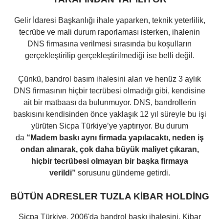
Gelir İdaresi Başkanlığı ihale yaparken, teknik yeterlilik,
tecrübe ve mali durum raporlaması isterken, ihalenin
DNS firmasına verilmesi sırasında bu koşulların
gerçekleştirilip gerçekleştirilmediği ise belli değil.
Çünkü, bandrol basım ihalesini alan ve henüz 3 aylık
DNS firmasının hiçbir tecrübesi olmadığı gibi, kendisine
ait bir matbaası da bulunmuyor. DNS, bandrollerin
baskısını kendisinden önce yaklaşık 12 yıl süreyle bu işi
yürüten Sicpa Türkiye’ye yaptırıyor. Bu durum
da
“Madem baskı aynı firmada yapılacaktı, neden iş
ondan alınarak, çok daha büyük maliyet çıkaran,
hiçbir tecrübesi olmayan bir başka firmaya
verildi”
sorusunu gündeme getirdi.
BÜTÜN ADRESLER TUZLA KİBAR HOLDİNG
Sicpa Türkiye, 2006'da bandrol baskı ihalesini, Kibar