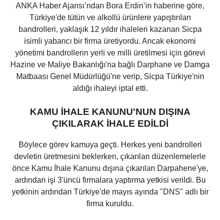
ANKA Haber Ajansı’ndan Bora Erdin’in haberine göre,
Türkiye'de tütün ve alkollü ürünlere yapıştırılan
bandrolleri, yaklaşık 12 yıldır ihaleleri kazanan Sicpa
isimli yabancı bir firma üretiyordu. Ancak ekonomi
yönetimi bandrollerin yerli ve milli üretilmesi için görevi
Hazine ve Maliye Bakanlığı'na bağlı Darphane ve Damga
Matbaası Genel Müdürlüğü'ne verip, Sicpa Türkiye'nin
aldığı ihaleyi iptal etti.
KAMU İHALE KANUNU'NUN DIŞINA
ÇIKILARAK İHALE EDİLDİ
Böylece görev kamuya geçti. Herkes yeni bandrolleri
devletin üretmesini beklerken, çıkarılan düzenlemelerle
önce Kamu İhale Kanunu dışına çıkarılan Darpahene'ye,
ardından işi 3'üncü firmalara yaptırma yetkisi verildi. Bu
yetkinin ardından Türkiye'de mayıs ayında "DNS" adlı bir
firma kuruldu.