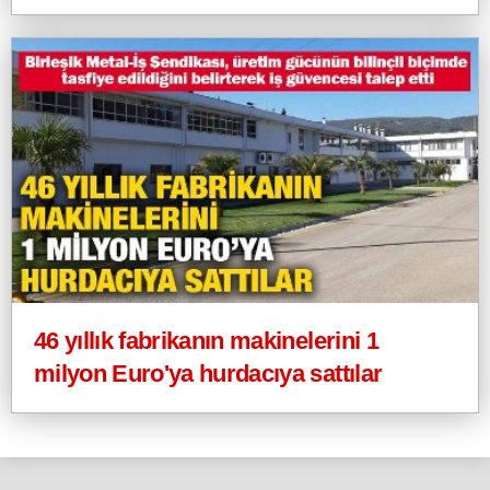
46 yıllık fabrikanın makinelerini 1
milyon Euro'ya hurdacıya sattılar