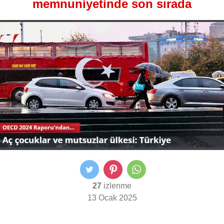
memnuniyetinde son sırada
27
izlenme
13 Ocak 2025