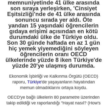
memnuniyetinde 41 ülke arasında
son sıraya yerleşirken, 'Cinsiyet
Eşitsizliği'nde de 41 ülke arasında
sonuncu sırada yer aldı. Öte
yandan 15 yaşındaki öğrencilerin
gıdaya erişimi açısından en kötü
durumdaki ülke de Türkiye oldu.
Son 30 günde haftada en az 1 gün
hiç yemek yiyemediğini söyleyen
öğrencilerin oranı OECD
ülkelerinde yüzde 8 iken Türkiye'de
yüzde 20'ye ulaşmış durumda.
Ekonomik İşbirliği ve Kalkınma Örgütü (OECD)
raporu,
Türkiye
'de yaşayanların hayatından
memun olmadıklarını ortaya koydu.
OECD'ye bağlı ülkelerin 80 parametre üzerinden
takip edildiği ve raporlandığı "Hayat nasıl? (How's