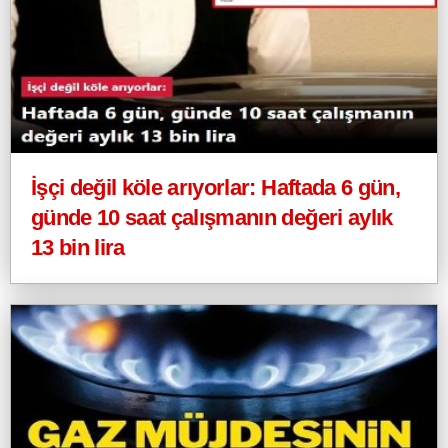
İşçi değil köle arıyorlar: Haftada 6 gün,
günde 10 saat çalışmanın değeri aylık
13 bin lira