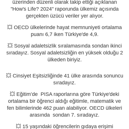
üzerinden düzenli olarak takip ettiği açıklanan
"How's Life? 2024" raporunda ülkemiz açısında
gerçekten üzücü veriler yer alıyor.
💥 OECD ülkelerinde hayat memnuniyeti ortalama
puanı 6,7 iken Türkiye'de 4,9.
💥 Sosyal adaletsizlik sıralamasında sondan ikinci
sıradayız. Sosyal adaletsizliğin en yüksek olduğu 2
ülkeden biriyiz.
💥 Cinsiyet Eşitsizliğinde 41 ülke arasında sonuncu
sıradayız.
💥 Eğitim’de PISA raporlarına göre Türkiye'deki
ortalama bir öğrenci aldığı eğitimle, matematik ve
fen bilimlerinde 462 puan alabiliyor. OECD ülkeleri
arasında sondan 7. sıradayız.
💥 15 yaşındaki öğrencilerin gıdaya erişimi