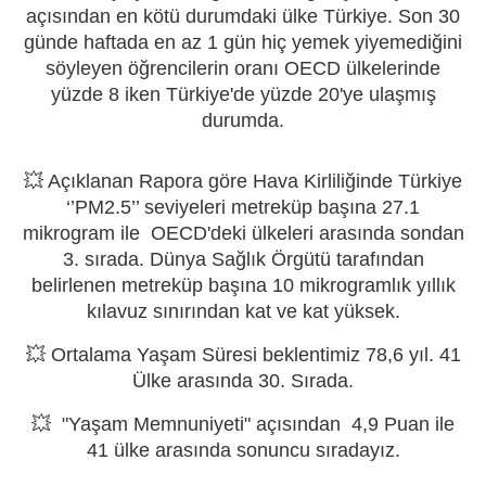
açısından en kötü durumdaki ülke Türkiye. Son 30
günde haftada en az 1 gün hiç yemek yiyemediğini
söyleyen öğrencilerin oranı OECD ülkelerinde
yüzde 8 iken Türkiye'de yüzde 20'ye ulaşmış
durumda.
💥 Açıklanan Rapora göre Hava Kirliliğinde Türkiye
‘’PM2.5’’ seviyeleri metreküp başına 27.1
mikrogram ile OECD'deki ülkeleri arasında sondan
3. sırada. Dünya Sağlık Örgütü tarafından
belirlenen metreküp başına 10 mikrogramlık yıllık
kılavuz sınırından kat ve kat yüksek.
💥 Ortalama Yaşam Süresi beklentimiz 78,6 yıl. 41
Ülke arasında 30. Sırada.
💥 "Yaşam Memnuniyeti" açısından 4,9 Puan ile
41 ülke arasında sonuncu sıradayız.