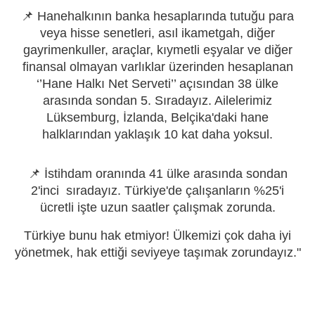
📌 Hanehalkının banka hesaplarında tutuğu para
veya hisse senetleri, asıl ikametgah, diğer
gayrimenkuller, araçlar, kıymetli eşyalar ve diğer
finansal olmayan varlıklar üzerinden hesaplanan
‘’Hane Halkı Net Serveti’’ açısından 38 ülke
arasında sondan 5. Sıradayız. Ailelerimiz
Lüksemburg, İzlanda, Belçika'daki hane
halklarından yaklaşık 10 kat daha yoksul.
📌 İstihdam oranında 41 ülke arasında sondan
2'inci sıradayız. Türkiye'de çalışanların %25'i
ücretli işte uzun saatler çalışmak zorunda.
Türkiye bunu hak etmiyor! Ülkemizi çok daha iyi
yönetmek, hak ettiği seviyeye taşımak zorundayız."