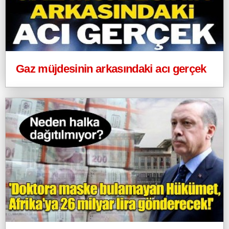
Gaz müjdesinin arkasındaki acı gerçek