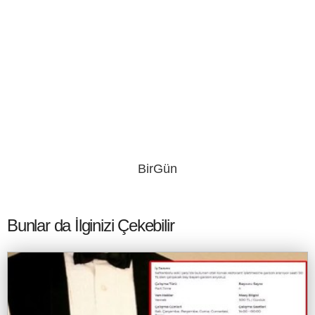
BirGün
Bunlar da İlginizi Çekebilir