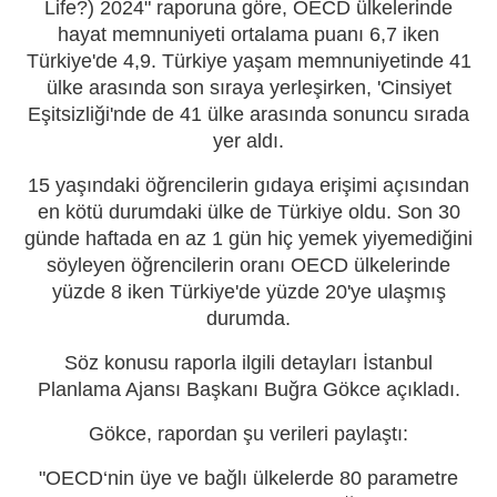
Life?) 2024" raporuna göre, OECD ülkelerinde
hayat memnuniyeti ortalama puanı 6,7 iken
Türkiye'de 4,9. Türkiye yaşam memnuniyetinde 41
ülke arasında son sıraya yerleşirken, 'Cinsiyet
Eşitsizliği'nde de 41 ülke arasında sonuncu sırada
yer aldı.
15 yaşındaki öğrencilerin gıdaya erişimi açısından
en kötü durumdaki ülke de Türkiye oldu. Son 30
günde haftada en az 1 gün hiç yemek yiyemediğini
söyleyen öğrencilerin oranı OECD ülkelerinde
yüzde 8 iken Türkiye'de yüzde 20'ye ulaşmış
durumda.
Söz konusu raporla ilgili detayları İstanbul
Planlama Ajansı Başkanı Buğra Gökce açıkladı.
Gökce, rapordan şu verileri paylaştı:
"OECD‘nin üye ve bağlı ülkelerde 80 parametre