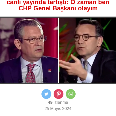
canlı yayında tartıştı: O zaman ben
CHP Genel Başkanı olayım
49
izlenme
25 Mayıs 2024