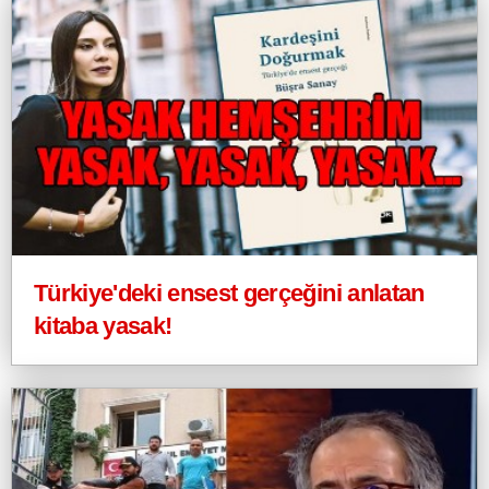
Türkiye'deki ensest gerçeğini anlatan
kitaba yasak!