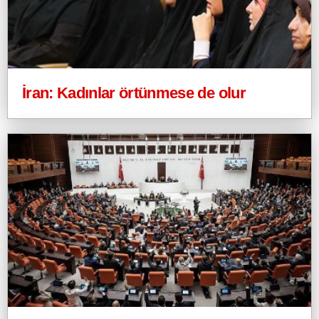
İran: Kadınlar örtünmese de olur