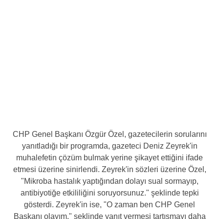
CHP Genel Başkanı Özgür Özel, gazetecilerin sorularını
yanıtladığı bir programda, gazeteci Deniz Zeyrek'in
muhalefetin çözüm bulmak yerine şikayet ettiğini ifade
etmesi üzerine sinirlendi. Zeyrek'in sözleri üzerine Özel,
"Mikroba hastalık yaptığından dolayı sual sormayıp,
antibiyotiğe etkililiğini soruyorsunuz." şeklinde tepki
gösterdi. Zeyrek'in ise, "O zaman ben CHP Genel
Başkanı olayım." şeklinde yanıt vermesi tartışmayı daha