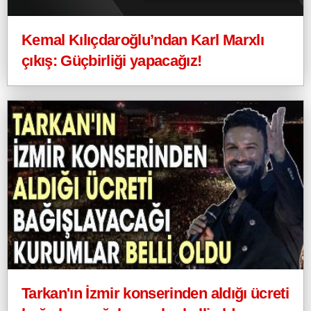
Kemal Kılıçdaroğlu’ndan Karl Marxlı
çıkış: Güçbirliği yapacağız!
Tarkan'ın İzmir konserinden aldığı ücreti