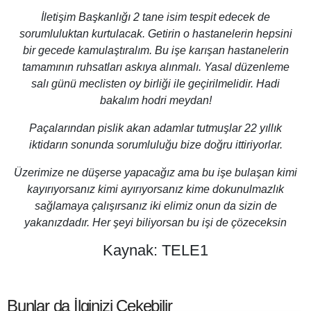
İletişim Başkanlığı 2 tane isim tespit edecek de
sorumluluktan kurtulacak. Getirin o hastanelerin hepsini
bir gecede kamulaştıralım. Bu işe karışan hastanelerin
tamamının ruhsatları askıya alınmalı. Yasal düzenleme
salı günü meclisten oy birliği ile geçirilmelidir. Hadi
bakalım hodri meydan!
Paçalarından pislik akan adamlar tutmuşlar 22 yıllık
iktidarın sonunda sorumluluğu bize doğru ittiriyorlar.
Üzerimize ne düşerse yapacağız ama bu işe bulaşan kimi
kayırıyorsanız kimi ayırıyorsanız kime dokunulmazlık
sağlamaya çalışırsanız iki elimiz onun da sizin de
yakanızdadır. Her şeyi biliyorsan bu işi de çözeceksin
Kaynak:
TELE1
Bunlar da İlginizi Çekebilir