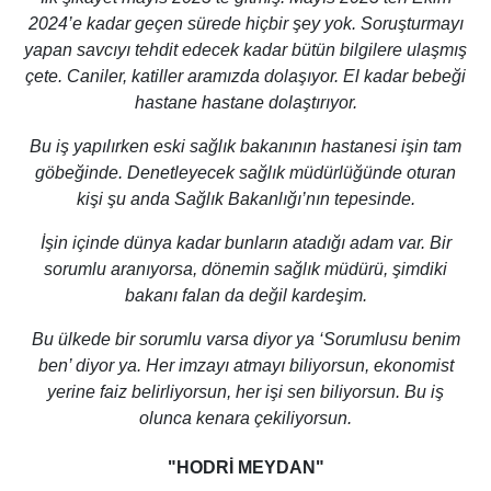
2024’e kadar geçen sürede hiçbir şey yok. Soruşturmayı
yapan savcıyı tehdit edecek kadar bütün bilgilere ulaşmış
çete. Caniler, katiller aramızda dolaşıyor. El kadar bebeği
hastane hastane dolaştırıyor.
Bu iş yapılırken eski sağlık bakanının hastanesi işin tam
göbeğinde. Denetleyecek sağlık müdürlüğünde oturan
kişi şu anda Sağlık Bakanlığı’nın tepesinde.
İşin içinde dünya kadar bunların atadığı adam var. Bir
sorumlu aranıyorsa, dönemin sağlık müdürü, şimdiki
bakanı falan da değil kardeşim.
Bu ülkede bir sorumlu varsa diyor ya ‘Sorumlusu benim
ben’ diyor ya. Her imzayı atmayı biliyorsun, ekonomist
yerine faiz belirliyorsun, her işi sen biliyorsun. Bu iş
olunca kenara çekiliyorsun.
"HODRİ MEYDAN"