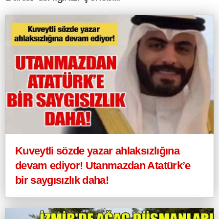
Kuveytli sözde yazar ahlaksızlığına
devam ediyor! Utanmazdan Atatürk’e
bir saygısızlık daha!