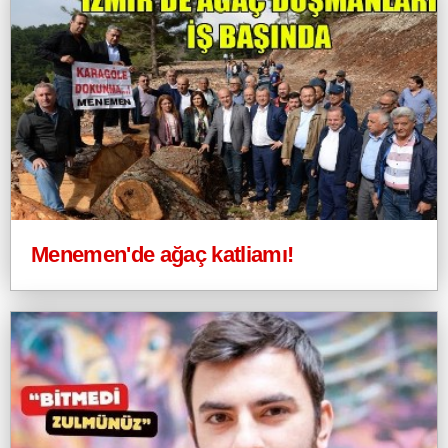
Menemen'de ağaç katliamı!