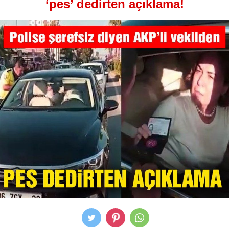
‘pes’ dedirten açıklama!