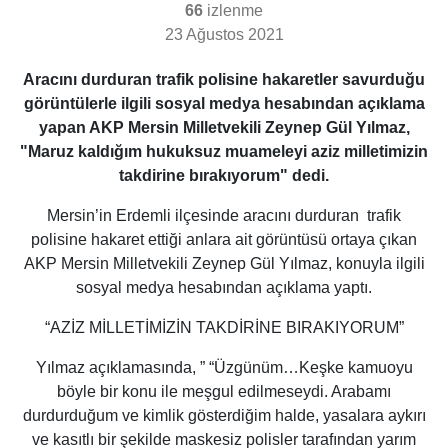
66
izlenme
23 Ağustos 2021
Aracını durduran trafik polisine hakaretler savurduğu
görüntülerle ilgili sosyal medya hesabından açıklama
yapan AKP Mersin Milletvekili Zeynep Gül Yılmaz,
"Maruz kaldığım hukuksuz muameleyi aziz milletimizin
takdirine bırakıyorum" dedi.
Mersin’in Erdemli ilçesinde aracını durduran trafik
polisine hakaret ettiği anlara ait görüntüsü ortaya çıkan
AKP Mersin Milletvekili Zeynep Gül Yılmaz, konuyla ilgili
sosyal medya hesabından açıklama yaptı.
“AZİZ MİLLETİMİZİN TAKDİRİNE BIRAKIYORUM”
Yılmaz açıklamasında, ” “Üzgünüm…Keşke kamuoyu
böyle bir konu ile meşgul edilmeseydi. Arabamı
durdurduğum ve kimlik gösterdiğim halde, yasalara aykırı
ve kasıtlı bir şekilde maskesiz polisler tarafından yarım