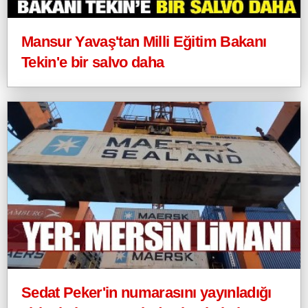
Mansur Yavaş'tan Milli Eğitim Bakanı
Tekin'e bir salvo daha
Sedat Peker'in numarasını yayınladığı