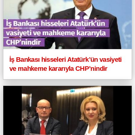
İş Bankası hisseleri Atatürk’ün vasiyeti
ve mahkeme kararıyla CHP’nindir