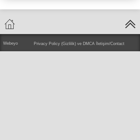
Webeyo
Privacy Policy (Gizlilik) ve DMCA
İletişim/Contact