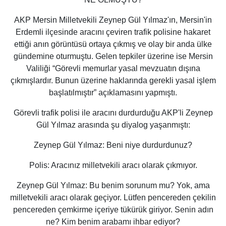
AKP Mersin Milletvekili Zeynep Gül Yılmaz'ın, Mersin'in
Erdemli ilçesinde aracını çeviren trafik polisine hakaret
ettiği anın görüntüsü ortaya çıkmış ve olay bir anda ülke
gündemine oturmuştu. Gelen tepkiler üzerine ise Mersin
Valiliği “Görevli memurlar yasal mevzuatın dışına
çıkmışlardır. Bunun üzerine haklarında gerekli yasal işlem
başlatılmıştır” açıklamasını yapmıştı.
Görevli trafik polisi ile aracını durdurduğu AKP'li Zeynep
Gül Yılmaz arasında şu diyalog yaşanmıştı:
Zeynep Gül Yılmaz:
Beni niye durdurdunuz?
Polis
: Aracınız milletvekili aracı olarak çıkmıyor.
Zeynep Gül Yılmaz: Bu benim sorunum mu? Yok, ama
milletvekili aracı olarak geçiyor. Lütfen pencereden çekilin
pencereden çemkirme içeriye tükürük giriyor. Senin adın
ne? Kim benim arabamı ihbar ediyor?