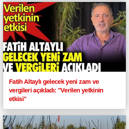
Fatih Altaylı gelecek yeni zam ve
vergileri açıkladı: "Verilen yetkinin
etkisi"