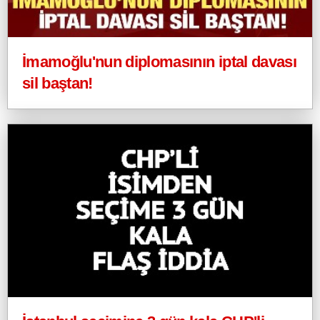
İmamoğlu'nun diplomasının iptal davası
sil baştan!