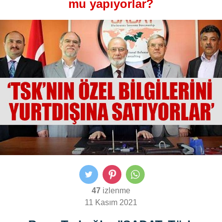
mu yapıyorlar?
47
izlenme
11 Kasım 2021