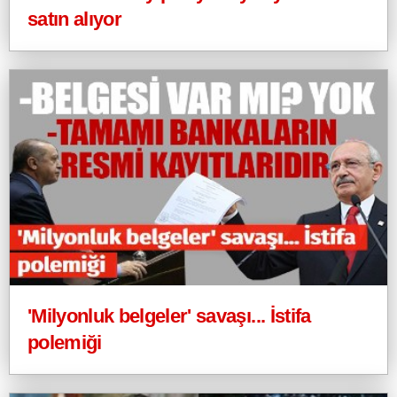
satın alıyor
'Milyonluk belgeler' savaşı... İstifa
polemiği