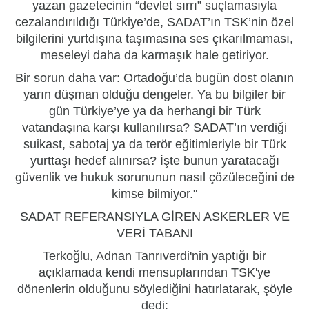
yazan gazetecinin “devlet sırrı” suçlamasıyla
cezalandırıldığı Türkiye’de, SADAT’ın TSK’nin özel
bilgilerini yurtdışına taşımasına ses çıkarılmaması,
meseleyi daha da karmaşık hale getiriyor.
Bir sorun daha var: Ortadoğu’da bugün dost olanın
yarın düşman olduğu dengeler. Ya bu bilgiler bir
gün Türkiye’ye ya da herhangi bir Türk
vatandaşına karşı kullanılırsa? SADAT’ın verdiği
suikast, sabotaj ya da terör eğitimleriyle bir Türk
yurttaşı hedef alınırsa? İşte bunun yaratacağı
güvenlik ve hukuk sorununun nasıl çözüleceğini de
kimse bilmiyor."
SADAT REFERANSIYLA GİREN ASKERLER VE
VERİ TABANI
Terkoğlu, Adnan Tanrıverdi'nin yaptığı bir
açıklamada kendi mensuplarından TSK'ye
dönenlerin olduğunu söylediğini hatırlatarak, şöyle
dedi: