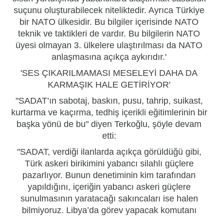
suçunu oluşturabilecek niteliktedir. Ayrıca Türkiye
bir NATO ülkesidir. Bu bilgiler içerisinde NATO
teknik ve taktikleri de vardır. Bu bilgilerin NATO
üyesi olmayan 3. ülkelere ulaştırılması da NATO
anlaşmasına açıkça aykırıdır.'
'SES ÇIKARILMAMASI MESELEYİ DAHA DA
KARMAŞIK HALE GETİRİYOR'
"SADAT’ın sabotaj, baskın, pusu, tahrip, suikast,
kurtarma ve kaçırma, tedhiş içerikli eğitimlerinin bir
başka yönü de bu" diyen Terkoğlu, şöyle devam
etti:
"SADAT, verdiği ilanlarda açıkça görüldüğü gibi,
Türk askeri birikimini yabancı silahlı güçlere
pazarlıyor. Bunun denetiminin kim tarafından
yapıldığını, içeriğin yabancı askeri güçlere
sunulmasının yaratacağı sakıncaları ise halen
bilmiyoruz. Libya’da görev yapacak komutanı