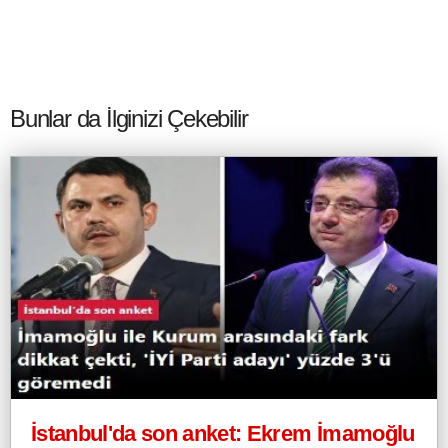
Bunlar da İlginizi Çekebilir
İstanbul'da son anket: Ekrem İmamoğlu