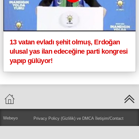
13 vatan evladı şehit olmuş, Erdoğan
ulusal yas ilan edeceğine parti kongresi
yapıp gülüyor!
Webeyo
Privacy Policy (Gizlilik) ve DMCA
İletişim/Contact