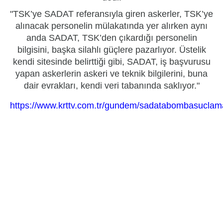
"TSK’ye SADAT referansıyla giren askerler, TSK’ye
alınacak personelin mülakatında yer alırken aynı
anda SADAT, TSK’den çıkardığı personelin
bilgisini, başka silahlı güçlere pazarlıyor. Üstelik
kendi sitesinde belirttiği gibi, SADAT, iş başvurusu
yapan askerlerin askeri ve teknik bilgilerini, buna
dair evrakları, kendi veri tabanında saklıyor."
https://www.krttv.com.tr/gundem/sadatabombasucla