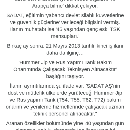
Arapça bilme' dikkat çekiyor.
SADAT, eğitimin 'yabancı devlet silahlı kuvvetlerine
ve güvenlik güçlerine' verileceği bilgisini vermiş.
İlanın muhatabı ise '45 yaşından genç eski TSK
mensupları.'
Birkaç ay sonra, 21 Mayıs 2013 tarihli ikinci iş ilanı
daha da ilginç…
'Hummer Jip ve Rus Yapımı Tank Bakım
Onarımında Çalışacak Teknisyen Alınacaktır'
başlığını taşıyor.
İlanın ayrıntılarında şu ifade var: 'SADAT AŞ’nin
dost ve müttefik ülkelerde yürüteceği Hummer Jip
ve Rus yapımı Tank (T54, T55, T62, T72) bakım
onarım ve yenileme hizmetlerinde çalışacak uzman
teknik personel alınacaktır.”
Aranan özellikler bölümünde yine '40 yaşından gün