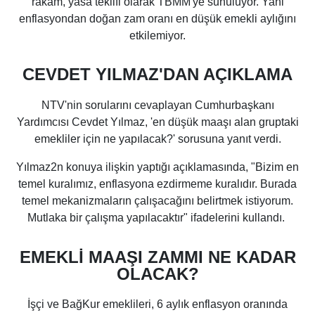
rakam, yasa teklifi olarak TBMM'ye sunuluyor. Yani
enflasyondan doğan zam oranı en düşük emekli aylığını
etkilemiyor.
CEVDET YILMAZ'DAN AÇIKLAMA
NTV'nin sorularını cevaplayan Cumhurbaşkanı
Yardımcısı Cevdet Yılmaz, 'en düşük maaşı alan gruptaki
emekliler için ne yapılacak?' sorusuna yanıt verdi.
Yılmaz2n konuya ilişkin yaptığı açıklamasında, "Bizim en
temel kuralımız, enflasyona ezdirmeme kuralıdır. Burada
temel mekanizmaların çalışacağını belirtmek istiyorum.
Mutlaka bir çalışma yapılacaktır" ifadelerini kullandı.
EMEKLİ MAAŞI ZAMMI NE KADAR
OLACAK?
İşçi ve BağKur emeklileri, 6 aylık enflasyon oranında