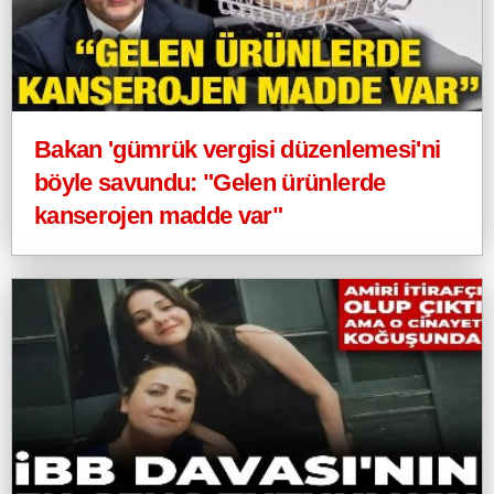
Bakan 'gümrük vergisi düzenlemesi'ni
böyle savundu: "Gelen ürünlerde
kanserojen madde var"