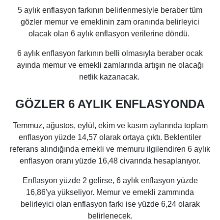
5 aylık enflasyon farkının belirlenmesiyle beraber tüm
gözler memur ve emeklinin zam oranında belirleyici
olacak olan 6 aylık enflasyon verilerine döndü.
6 aylık enflasyon farkının belli olmasıyla beraber ocak
ayında memur ve emekli zamlarında artışın ne olacağı
netlik kazanacak.
GÖZLER 6 AYLIK ENFLASYONDA
Temmuz, ağustos, eylül, ekim ve kasım aylarında toplam
enflasyon yüzde 14,57 olarak ortaya çıktı. Beklentiler
referans alındığında emekli ve memuru ilgilendiren 6 aylık
enflasyon oranı yüzde 16,48 civarında hesaplanıyor.
Enflasyon yüzde 2 gelirse, 6 aylık enflasyon yüzde
16,86'ya yükseliyor. Memur ve emekli zammında
belirleyici olan enflasyon farkı ise yüzde 6,24 olarak
belirlenecek.