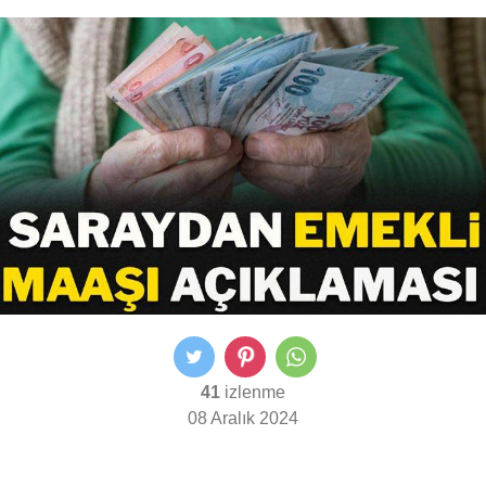
41
izlenme
08 Aralık 2024