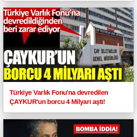
Türkiye Varlık Fonu'na devredilen
ÇAYKUR'un borcu 4 Milyarı aştı!