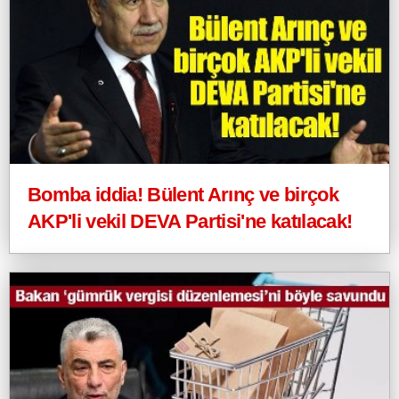
Bomba iddia! Bülent Arınç ve birçok
AKP'li vekil DEVA Partisi'ne katılacak!