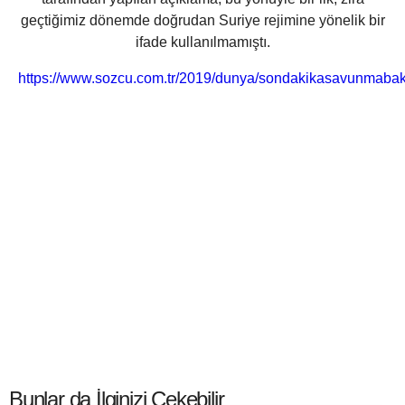
geçtiğimiz dönemde doğrudan Suriye rejimine yönelik bir
ifade kullanılmamıştı.
https://www.sozcu.com.tr/2019/dunya/sondakikasavunmabaka
Bunlar da İlginizi Çekebilir