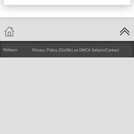
Webeyo
Privacy Policy (Gizlilik) ve DMCA
İletişim/Contact