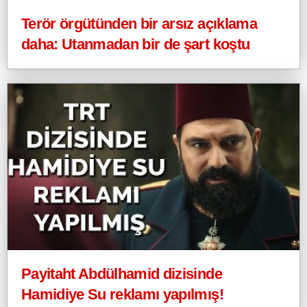
Terör örgütünden bir arsız açıklama
daha: Utanmadan bir de şart koştu
Payitaht Abdülhamid dizisinde
Hamidiye Su reklamı yapılmış!