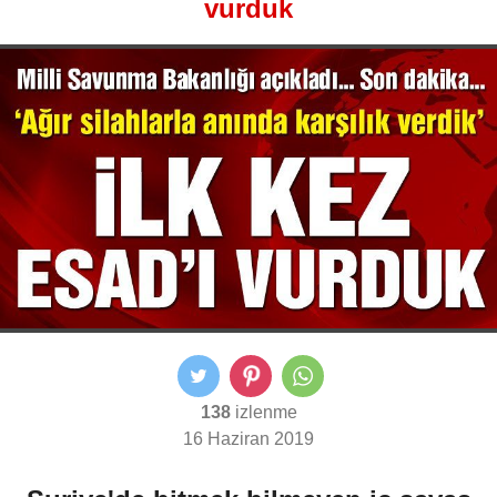
vurduk
138
izlenme
16 Haziran 2019