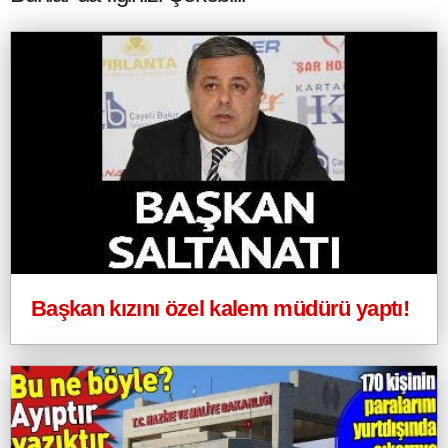
Başkan kızını özel kalem müdürü yaptı!