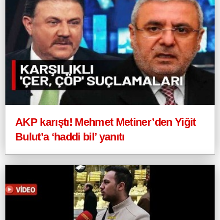
AKP karıştı! Mehmet Metiner’den Yiğit
Bulut’a ‘haddi bil’ yanıtı