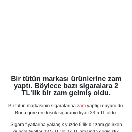
Bir tütün markası ürünlerine zam
yaptı. Böylece bazı sigaralara 2
TL'lik bir zam gelmiş oldu.
Bir tütün markasının sigaralarına
zam
yaptığı duyuruldu.
Buna göre en düşük sigaranın fiyatı 23,5 TL oldu.
Sigara fiyatlarına yaklaşık yüzde 8’lik bir zam gelirken
güncel fiyatlar 23,5 TL ve 27 TL arasında değişiklik