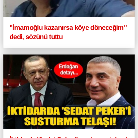
"İmamoğlu kazanırsa köye döneceğim"
dedi, sözünü tuttu