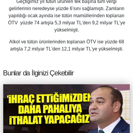
Geçtiğimiz yıl tütün ürünleri tek başına tüm vergi
gelirlerinin neredeyse yüzde 6'sını sağlamıştı. Zamların
yapıldığı ocak ayında ise tütün mamüllerinden toplanan
ÖTV yüzde 74 artışla 5,3 milyar TL'den 9,2 milyar TL'ye
yükselmişti.
Alkol ve tütün ürünlerinden toplanan ÖTV ise yüzde 68
artışla 7,2 milyar TL'den 12,1 milyar TL'ye yükselmişti.
Bunlar da İlginizi Çekebilir