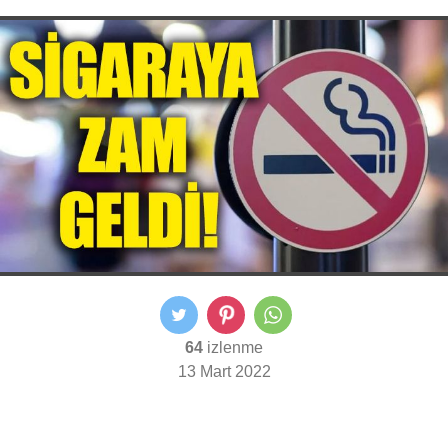
64
izlenme
13 Mart 2022