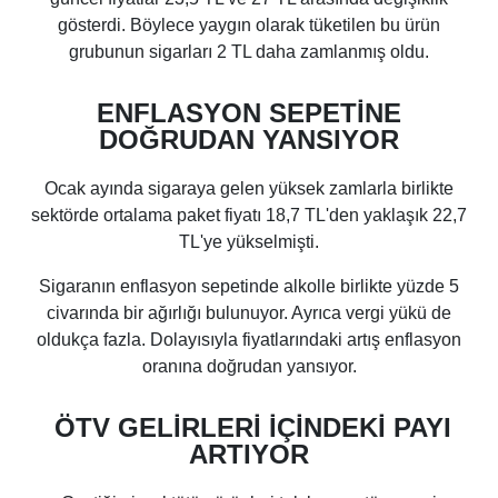
gösterdi. Böylece yaygın olarak tüketilen bu ürün
grubunun sigarları 2 TL daha zamlanmış oldu.
ENFLASYON SEPETİNE
DOĞRUDAN YANSIYOR
Ocak ayında sigaraya gelen yüksek zamlarla birlikte
sektörde ortalama paket fiyatı 18,7 TL'den yaklaşık 22,7
TL'ye yükselmişti.
Sigaranın enflasyon sepetinde alkolle birlikte yüzde 5
civarında bir ağırlığı bulunuyor. Ayrıca vergi yükü de
oldukça fazla. Dolayısıyla fiyatlarındaki artış enflasyon
oranına doğrudan yansıyor.
ÖTV GELİRLERİ İÇİNDEKİ PAYI
ARTIYOR