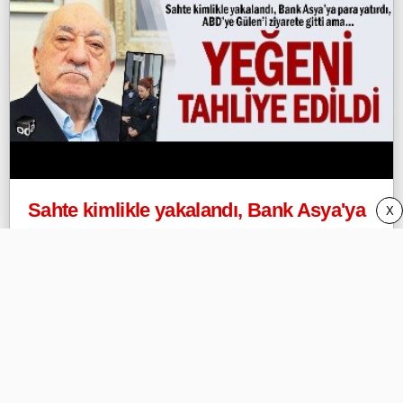
Sahte kimlikle yakalandı, Bank Asya'ya
X
para yatırdı, ABD'ye Gülen'i ziyarete
gitti ama yeğeni tahliye edildi!