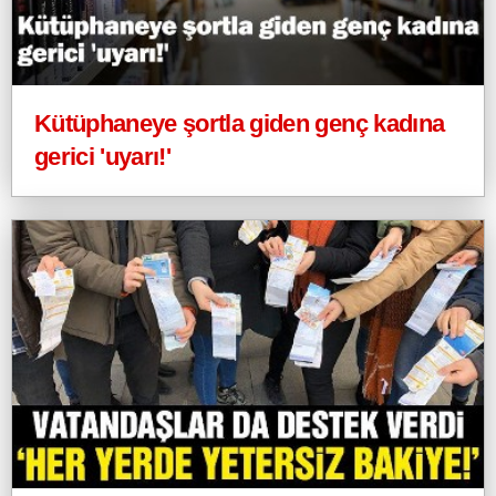
Kütüphaneye şortla giden genç kadına
gerici 'uyarı!'