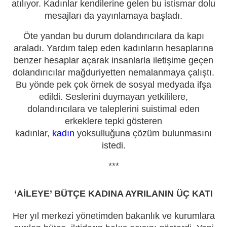
atılıyor. Kadınlar kendilerine gelen bu istismar dolu
mesajları da yayınlamaya başladı.
Öte yandan bu durum dolandırıcılara da kapı
araladı. Yardım talep eden kadınların hesaplarına
benzer hesaplar açarak insanlarla iletişime geçen
dolandırıcılar mağduriyetten nemalanmaya çalıştı.
Bu yönde pek çok örnek de sosyal medyada ifşa
edildi. Seslerini duymayan yetkililere,
dolandırıcılara ve taleplerini suistimal eden
erkeklere tepki gösteren
kadınlar,
kadın
yoksulluğuna çözüm bulunmasını
istedi.
***
‘AİLEYE’ BÜTÇE KADINA AYRILANIN ÜÇ KATI
Her yıl merkezi yönetimden bakanlık ve kurumlara