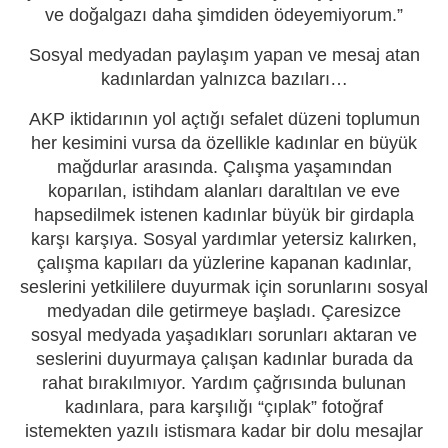
ve doğalgazı daha şimdiden ödeyemiyorum.”
Sosyal medyadan paylaşım yapan ve mesaj atan
kadınlardan yalnızca bazıları…
AKP iktidarının yol açtığı sefalet düzeni toplumun
her kesimini vursa da özellikle kadınlar en büyük
mağdurlar arasında. Çalışma yaşamından
koparılan, istihdam alanları daraltılan ve eve
hapsedilmek istenen kadınlar büyük bir girdapla
karşı karşıya. Sosyal yardımlar yetersiz kalırken,
çalışma kapıları da yüzlerine kapanan kadınlar,
seslerini yetkililere duyurmak için sorunlarını sosyal
medyadan dile getirmeye başladı. Çaresizce
sosyal medyada yaşadıkları sorunları aktaran ve
seslerini duyurmaya çalışan kadınlar burada da
rahat bırakılmıyor. Yardım çağrısında bulunan
kadınlara, para karşılığı “çıplak” fotoğraf
istemekten yazılı istismara kadar bir dolu mesajlar