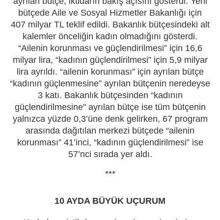
ayrılan bütçe, iktidarın bakış açısını gösterdi. Yeni
bütçede Aile ve Sosyal Hizmetler Bakanlığı için
407 milyar TL teklif edildi. Bakanlık bütçesindeki alt
kalemler önceliğin kadın olmadığını gösterdi.
“Ailenin korunması ve güçlendirilmesi” için 16,6
milyar lira, “kadının güçlendirilmesi” için 5,9 milyar
lira ayrıldı. “ailenin korunması” için ayrılan bütçe
“kadının güçlenmesine” ayrılan bütçenin neredeyse
3 katı. Bakanlık bütçesinden “kadının
güçlendirilmesine" ayrılan bütçe ise tüm bütçenin
yalnızca yüzde 0,3’üne denk gelirken, 67 program
arasında dağıtılan merkezi bütçede “ailenin
korunması” 41’inci, “kadının güçlendirilmesi” ise
57’nci sırada yer aldı.
***
10 AYDA BÜYÜK UÇURUM