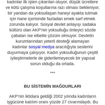
kadınlar ilk işten çıkarılan oluyor, düşük ücretlere
ve kötü çalışma koşullarına razı olması bekleniyor,
bir yandan da yoksullaşan haneyi ayakta tutmak
için hane içerisinde fazladan emek sarf etmek
zorunda kalıyor. Sosyal devlet anlayışı sadaka
kültürü olan AKP’nin yoksulluğu önleyici sözde
çabaları ise elbette çözüm olmuyor. Devletin
kurumlarından yeterli desteği alamayan
kadınlar
sosyal medya
aracılığıyla seslerini
duyurmaya çalışıyor. Kadın yoksulluğunun çeşitli
iyileştirmelerle de giderilemeyecek bir yapısal
sorun olduğu da ortada.
***
BU SİSTEMİN MAĞDURLARI
AKP’nin iktidara geldiği 2002 yılında kadınların
işgücüne katılım oranı yüzde 27 civarındaydı. Bu