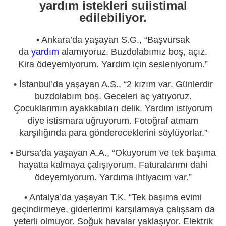
yardım istekleri suiistimal
edilebiliyor.
• Ankara’da yaşayan S.G., “Başvursak
da
yardım
alamıyoruz. Buzdolabımız boş, açız.
Kira ödeyemiyorum. Yardım için sesleniyorum.”
• İstanbul’da yaşayan A.S., “2 kızım var. Günlerdir
buzdolabım boş. Geceleri aç yatıyoruz.
Çocuklarımın ayakkabıları delik. Yardım istiyorum
diye istismara uğruyorum. Fotoğraf atmam
karşılığında para göndereceklerini söylüyorlar.”
• Bursa’da yaşayan A.A., “Okuyorum ve tek başıma
hayatta kalmaya çalışıyorum. Faturalarımı dahi
ödeyemiyorum. Yardıma ihtiyacım var.”
• Antalya’da yaşayan T.K. “Tek başıma evimi
geçindirmeye, giderlerimi karşılamaya çalışsam da
yeterli olmuyor. Soğuk havalar yaklaşıyor. Elektrik