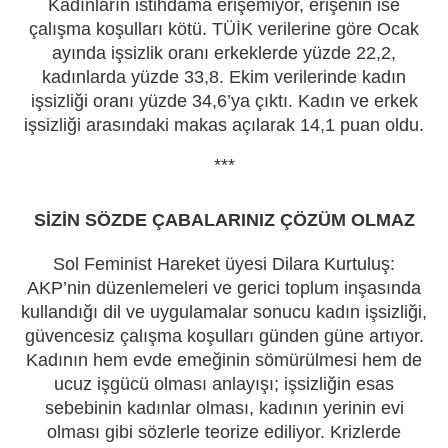
Kadınların istihdama erişemiyor, erişenin ise
çalışma koşulları kötü. TÜİK verilerine göre Ocak
ayında işsizlik oranı erkeklerde yüzde 22,2,
kadınlarda yüzde 33,8. Ekim verilerinde kadın
işsizliği oranı yüzde 34,6’ya çıktı. Kadın ve erkek
işsizliği arasındaki makas açılarak 14,1 puan oldu.
***
SİZİN SÖZDE ÇABALARINIZ ÇÖZÜM OLMAZ
Sol Feminist Hareket üyesi Dilara Kurtuluş:
AKP’nin düzenlemeleri ve gerici toplum inşasında
kullandığı dil ve uygulamalar sonucu kadın işsizliği,
güvencesiz çalışma koşulları günden güne artıyor.
Kadının hem evde emeğinin sömürülmesi hem de
ucuz işgücü olması anlayışı; işsizliğin esas
sebebinin kadınlar olması, kadının yerinin evi
olması gibi sözlerle teorize ediliyor. Krizlerde