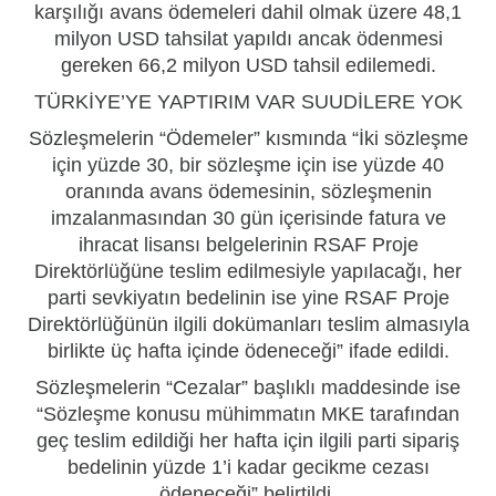
karşılığı avans ödemeleri dahil olmak üzere 48,1
milyon USD tahsilat yapıldı ancak ödenmesi
gereken 66,2 milyon USD tahsil edilemedi.
TÜRKİYE’YE YAPTIRIM VAR SUUDİLERE YOK
Sözleşmelerin “Ödemeler” kısmında “İki sözleşme
için yüzde 30, bir sözleşme için ise yüzde 40
oranında avans ödemesinin, sözleşmenin
imzalanmasından 30 gün içerisinde fatura ve
ihracat lisansı belgelerinin RSAF Proje
Direktörlüğüne teslim edilmesiyle yapılacağı, her
parti sevkiyatın bedelinin ise yine RSAF Proje
Direktörlüğünün ilgili dokümanları teslim almasıyla
birlikte üç hafta içinde ödeneceği” ifade edildi.
Sözleşmelerin “Cezalar” başlıklı maddesinde ise
“Sözleşme konusu mühimmatın MKE tarafından
geç teslim edildiği her hafta için ilgili parti sipariş
bedelinin yüzde 1’i kadar gecikme cezası
ödeneceği” belirtildi.