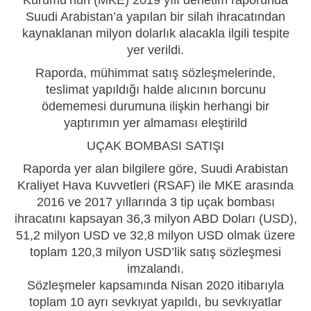
Suudi Arabistan’a yapılan bir silah ihracatından
kaynaklanan milyon dolarlık alacakla ilgili tespite
yer verildi.
Raporda, mühimmat satış sözleşmelerinde,
teslimat yapıldığı halde alıcının borcunu
ödememesi durumuna ilişkin herhangi bir
yaptırımın yer almaması eleştirild
UÇAK BOMBASI SATIŞI
Raporda yer alan bilgilere göre, Suudi Arabistan
Kraliyet Hava Kuvvetleri (RSAF) ile MKE arasında
2016 ve 2017 yıllarında 3 tip uçak bombası
ihracatını kapsayan 36,3 milyon ABD Doları (USD),
51,2 milyon USD ve 32,8 milyon USD olmak üzere
toplam 120,3 milyon USD’lik satış sözleşmesi
imzalandı.
Sözleşmeler kapsamında Nisan 2020 itibarıyla
toplam 10 ayrı sevkıyat yapıldı, bu sevkıyatlar