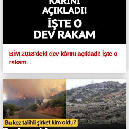
BİM 2018'deki dev kârını açıkladı! İşte o
rakam...