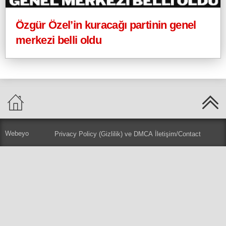
Özgür Özel’in kuracağı partinin genel
merkezi belli oldu
Webeyo
Privacy Policy (Gizlilik) ve DMCA
İletişim/Contact