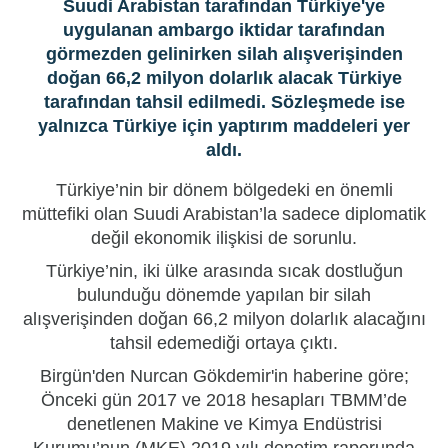
Suudi Arabistan tarafından Türkiye'ye
uygulanan ambargo iktidar tarafından
görmezden gelinirken silah alışverişinden
doğan 66,2 milyon dolarlık alacak Türkiye
tarafından tahsil edilmedi. Sözleşmede ise
yalnızca Türkiye için yaptırım maddeleri yer
aldı.
Türkiye
’nin bir dönem bölgedeki en önemli
müttefiki olan Suudi Arabistan’la sadece diplomatik
değil ekonomik ilişkisi de sorunlu.
Türkiye’nin, iki ülke arasında sıcak dostluğun
bulunduğu dönemde yapılan bir silah
alışverişinden doğan 66,2 milyon dolarlık alacağını
tahsil edemediği ortaya çıktı.
Birgün'den Nurcan Gökdemir'in haberine göre;
Önceki gün 2017 ve 2018 hesapları TBMM’de
denetlenen Makine ve Kimya Endüstrisi
Kurumu’nun (MKE) 2019 yılı denetim raporunda