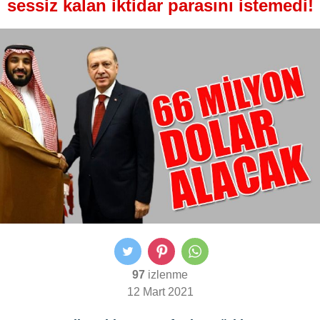
sessiz kalan iktidar parasını istemedi!
97
izlenme
12 Mart 2021