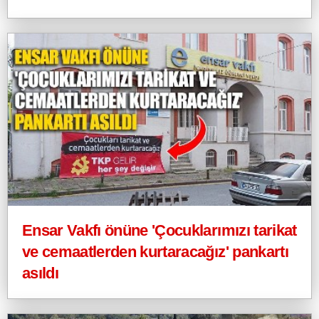
Ensar Vakfı önüne 'Çocuklarımızı tarikat
ve cemaatlerden kurtaracağız' pankartı
asıldı