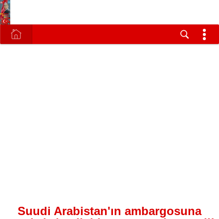
Suudi Arabistan'ın ambargosuna