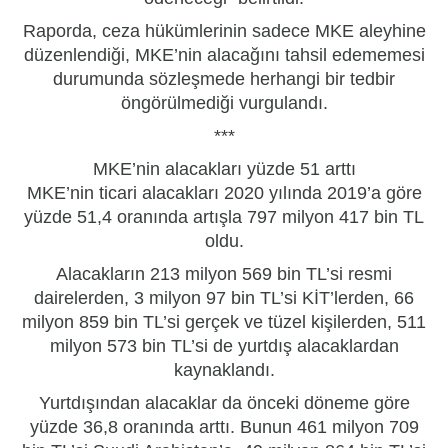
Raporda, ceza hükümlerinin sadece MKE aleyhine
düzenlendiği, MKE’nin alacağını tahsil edememesi
durumunda sözleşmede herhangi bir tedbir
öngörülmediği vurgulandı.
***
MKE’nin alacakları yüzde 51 arttı
MKE’nin ticari alacakları 2020 yılında 2019’a göre
yüzde 51,4 oranında artışla 797 milyon 417 bin TL
oldu.
Alacakların 213 milyon 569 bin TL’si resmi
dairelerden, 3 milyon 97 bin TL’si KİT’lerden, 66
milyon 859 bin TL’si gerçek ve tüzel kişilerden, 511
milyon 573 bin TL’si de yurtdış alacaklardan
kaynaklandı.
Yurtdışından alacaklar da önceki döneme göre
yüzde 36,8 oranında arttı. Bunun 461 milyon 709