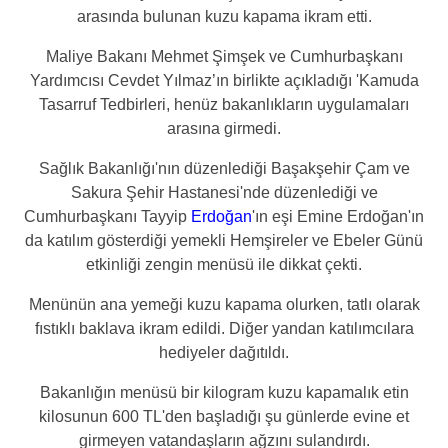
arasında bulunan kuzu kapama ikram etti.
Maliye Bakanı Mehmet Şimşek ve Cumhurbaşkanı
Yardımcısı Cevdet Yılmaz’ın birlikte açıkladığı 'Kamuda
Tasarruf Tedbirleri, henüz bakanlıkların uygulamaları
arasına girmedi.
Sağlık Bakanlığı'nın düzenlediği Başakşehir Çam ve
Sakura Şehir Hastanesi'nde düzenlediği ve
Cumhurbaşkanı Tayyip
Erdoğan
'ın eşi Emine Erdoğan'ın
da katılım gösterdiği yemekli Hemşireler ve Ebeler Günü
etkinliği zengin menüsü ile dikkat çekti.
Menünün ana yemeği kuzu kapama olurken, tatlı olarak
fıstıklı baklava ikram edildi. Diğer yandan katılımcılara
hediyeler dağıtıldı.
Bakanlığın menüsü bir kilogram kuzu kapamalık etin
kilosunun 600 TL'den başladığı şu günlerde evine et
girmeyen vatandaşların ağzını sulandırdı.