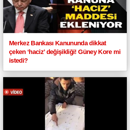
Merkez Bankası Kanununda dikkat
çeken ‘haciz’ değişikliği! Güney Kore mi
istedi?