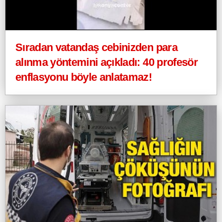
Sıradan vatandaş cebinizden para
alınma yöntemini açıkladı: 40 profesör
enflasyonu böyle anlatamaz!