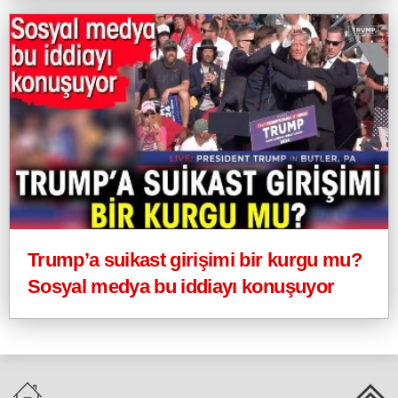
Trump’a suikast girişimi bir kurgu mu?
Sosyal medya bu iddiayı konuşuyor