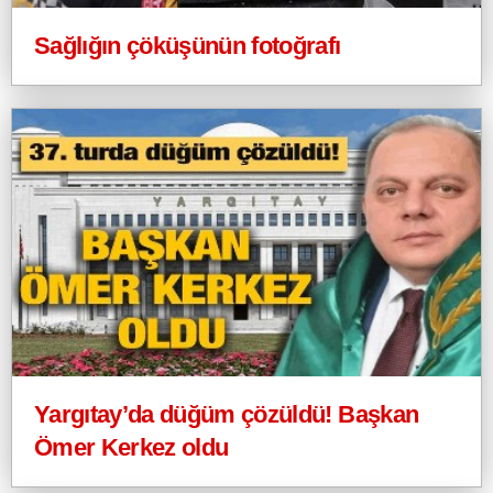
Sağlığın çöküşünün fotoğrafı
Yargıtay’da düğüm çözüldü! Başkan
Ömer Kerkez oldu