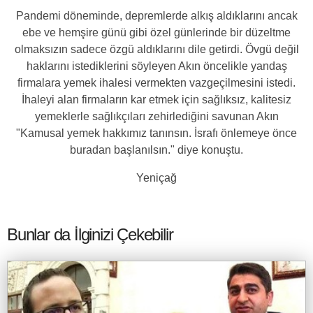
Pandemi döneminde, depremlerde alkış aldıklarını ancak
ebe ve hemşire günü gibi özel günlerinde bir düzeltme
olmaksızın sadece özgü aldıklarını dile getirdi. Övgü değil
haklarını istediklerini söyleyen Akın öncelikle yandaş
firmalara yemek ihalesi vermekten vazgeçilmesini istedi.
İhaleyi alan firmaların kar etmek için sağlıksız, kalitesiz
yemeklerle sağlıkçıları zehirlediğini savunan Akın
"Kamusal yemek hakkımız tanınsın. İsrafı önlemeye önce
buradan başlanılsın." diye konuştu.
Yeniçağ
Bunlar da İlginizi Çekebilir