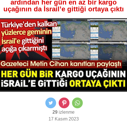
ardından her gün en az bir kargo
uçağının da İsrail’e gittiği ortaya çıktı
29
izlenme
17 Kasım 2023