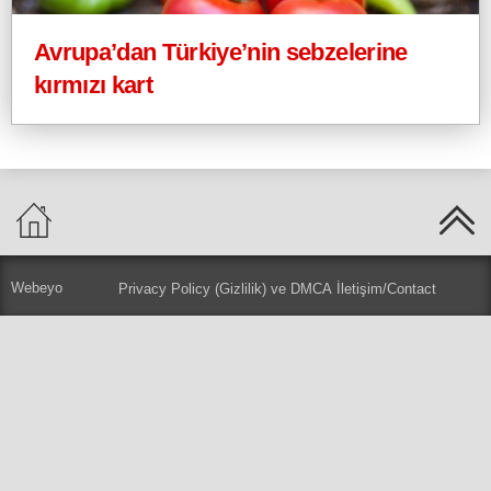
Avrupa’dan Türkiye’nin sebzelerine
kırmızı kart
Webeyo
Privacy Policy (Gizlilik) ve DMCA
İletişim/Contact