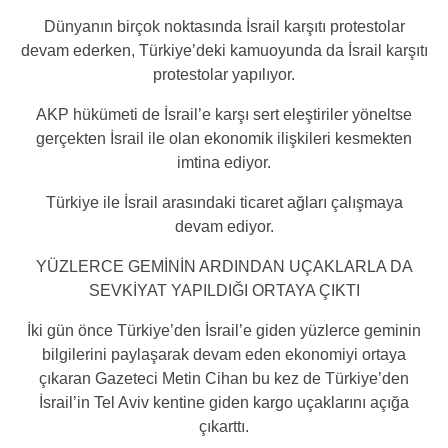
Dünyanın birçok noktasında İsrail karşıtı protestolar
devam ederken, Türkiye’deki kamuoyunda da İsrail karşıtı
protestolar yapılıyor.
AKP hükümeti de İsrail’e karşı sert eleştiriler yöneltse
gerçekten İsrail ile olan ekonomik ilişkileri kesmekten
imtina ediyor.
Türkiye ile İsrail arasındaki ticaret ağları çalışmaya
devam ediyor.
YÜZLERCE GEMİNİN ARDINDAN UÇAKLARLA DA
SEVKİYAT YAPILDIĞI ORTAYA ÇIKTI
İki gün önce Türkiye’den İsrail’e giden yüzlerce geminin
bilgilerini paylaşarak devam eden ekonomiyi ortaya
çıkaran
Gazeteci Metin Cihan bu kez de Türkiye’den
İsrail’in Tel Aviv kentine giden kargo uçaklarını açığa
çıkarttı.