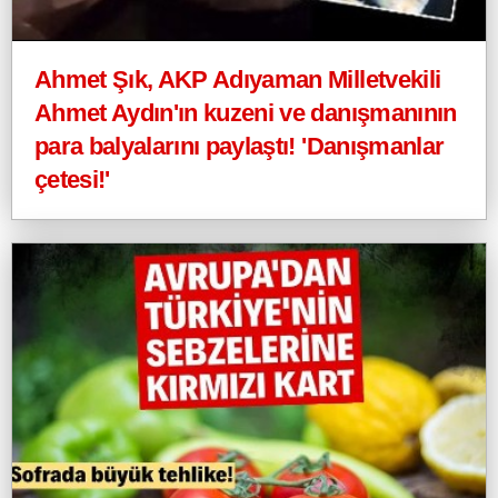
Ahmet Şık, AKP Adıyaman Milletvekili
Ahmet Aydın'ın kuzeni ve danışmanının
para balyalarını paylaştı! 'Danışmanlar
çetesi!'