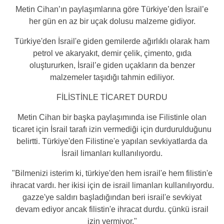
Metin Cihan’ın paylaşımlarına göre Türkiye’den İsrail’e
her gün en az bir uçak dolusu malzeme gidiyor.
Türkiye'den İsrail'e giden gemilerde ağırlıklı olarak ham
petrol ve akaryakıt, demir çelik, çimento, gıda
oluştururken, İsrail’e giden uçakların da benzer
malzemeler taşıdığı tahmin ediliyor.
FİLİSTİNLE TİCARET DURDU
Metin Cihan bir başka paylaşımında ise Filistinle olan
ticaret için İsrail tarafı izin vermediği için durdurulduğunu
belirtti. Türkiye'den Filistine'e yapılan sevkiyatlarda da
İsrail limanları kullanılıyordu.
"Bilmenizi isterim ki, türkiye'den hem israil'e hem filistin'e
ihracat vardı. her ikisi için de israil limanları kullanılıyordu.
gazze'ye saldırı başladığından beri israil'e sevkiyat
devam ediyor ancak filistin'e ihracat durdu. çünkü israil
izin vermiyor."