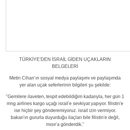
TÜRKİYE'DEN İSRAİL GİDEN UÇAKLARIN
BELGELERİ
Metin Cihan’ın sosyal medya paylaşımı ve paylaşımda
yer alan uçak seferlerinin bilgileri şu şekilde:
"Gemilere ilaveten, tespit edebildiğim kadarıyla, her gün 1
mng airlines kargo uçağı israil'e sevkiyat yapıyor. filistin'e
ise hiçbir şey gönderemiyoruz. israil izin vermiyor.
bakan'ın gururla duyurduğu ilaçları bile filistin'e değil,
mısır'a gönderdik."