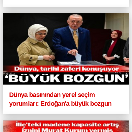
Dünya basınından yerel seçim
yorumları: Erdoğan'a büyük bozgun