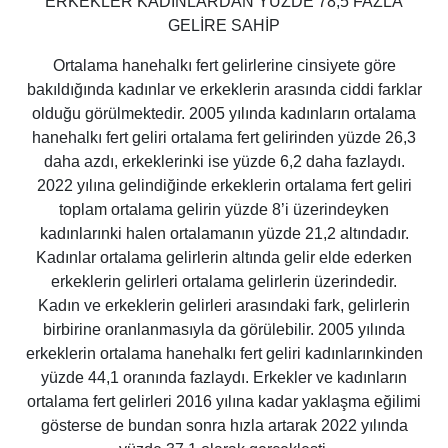
ERKEKLER KADINLARDAN YÜZDE 78,5 FAZLA
GELİRE SAHİP
Ortalama hanehalkı fert gelirlerine cinsiyete göre
bakıldığında kadınlar ve erkeklerin arasında ciddi farklar
olduğu görülmektedir. 2005 yılında kadınların ortalama
hanehalkı fert geliri ortalama fert gelirinden yüzde 26,3
daha azdı, erkeklerinki ise yüzde 6,2 daha fazlaydı.
2022 yılına gelindiğinde erkeklerin ortalama fert geliri
toplam ortalama gelirin yüzde 8’i üzerindeyken
kadınlarınki halen ortalamanın yüzde 21,2 altındadır.
Kadınlar ortalama gelirlerin altında gelir elde ederken
erkeklerin gelirleri ortalama gelirlerin üzerindedir.
Kadın ve erkeklerin gelirleri arasındaki fark, gelirlerin
birbirine oranlanmasıyla da görülebilir. 2005 yılında
erkeklerin ortalama hanehalkı fert geliri kadınlarınkinden
yüzde 44,1 oranında fazlaydı. Erkekler ve kadınların
ortalama fert gelirleri 2016 yılına kadar yaklaşma eğilimi
gösterse de bundan sonra hızla artarak 2022 yılında