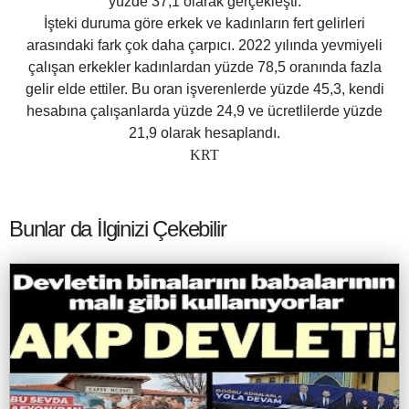
yüzde 37,1 olarak gerçekleşti.
İşteki duruma göre erkek ve kadınların fert gelirleri
arasındaki fark çok daha çarpıcı. 2022 yılında yevmiyeli
çalışan erkekler kadınlardan yüzde 78,5 oranında fazla
gelir elde ettiler. Bu oran işverenlerde yüzde 45,3, kendi
hesabına çalışanlarda yüzde 24,9 ve ücretlilerde yüzde
21,9 olarak hesaplandı.
KRT
Bunlar da İlginizi Çekebilir