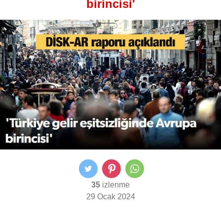
birincisi'
35
izlenme
29 Ocak 2024