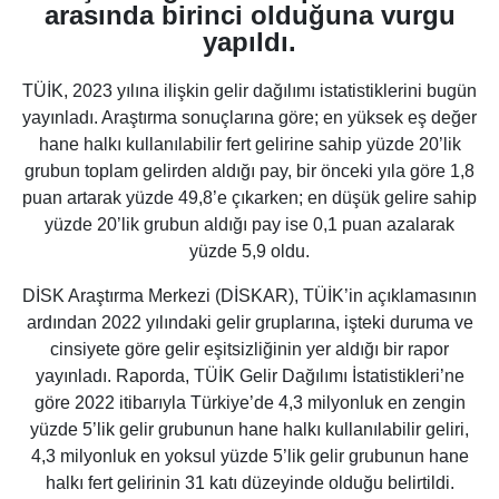
arasında birinci olduğuna vurgu
yapıldı.
TÜİK, 2023 yılına ilişkin gelir dağılımı istatistiklerini bugün
yayınladı. Araştırma sonuçlarına göre; en yüksek eş değer
hane halkı kullanılabilir fert gelirine sahip yüzde 20’lik
grubun toplam gelirden aldığı pay, bir önceki yıla göre 1,8
puan artarak yüzde 49,8’e çıkarken; en düşük gelire sahip
yüzde 20’lik grubun aldığı pay ise 0,1 puan azalarak
yüzde 5,9 oldu.
DİSK Araştırma Merkezi (DİSKAR), TÜİK’in açıklamasının
ardından 2022 yılındaki gelir gruplarına, işteki duruma ve
cinsiyete göre gelir eşitsizliğinin yer aldığı bir rapor
yayınladı. Raporda, TÜİK Gelir Dağılımı İstatistikleri’ne
göre 2022 itibarıyla Türkiye’de 4,3 milyonluk en zengin
yüzde 5’lik gelir grubunun hane halkı kullanılabilir geliri,
4,3 milyonluk en yoksul yüzde 5’lik gelir grubunun hane
halkı fert gelirinin 31 katı düzeyinde olduğu belirtildi.