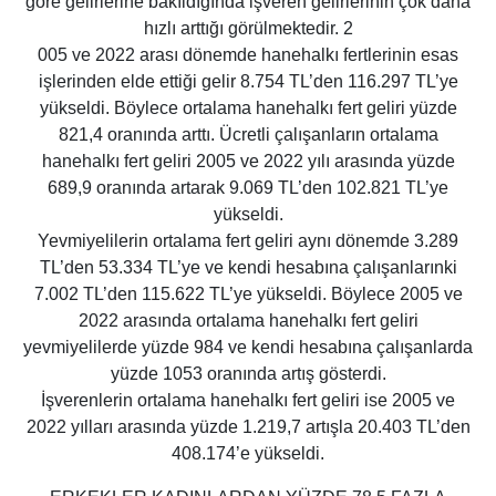
göre gelirlerine bakıldığında işveren gelirlerinin çok daha
hızlı arttığı görülmektedir. 2
005 ve 2022 arası dönemde hanehalkı fertlerinin esas
işlerinden elde ettiği gelir 8.754 TL’den 116.297 TL’ye
yükseldi. Böylece ortalama hanehalkı fert geliri yüzde
821,4 oranında arttı. Ücretli çalışanların ortalama
hanehalkı fert geliri 2005 ve 2022 yılı arasında yüzde
689,9 oranında artarak 9.069 TL’den 102.821 TL’ye
yükseldi.
Yevmiyelilerin ortalama fert geliri aynı dönemde 3.289
TL’den 53.334 TL’ye ve kendi hesabına çalışanlarınki
7.002 TL’den 115.622 TL’ye yükseldi. Böylece 2005 ve
2022 arasında ortalama hanehalkı fert geliri
yevmiyelilerde yüzde 984 ve kendi hesabına çalışanlarda
yüzde 1053 oranında artış gösterdi.
İşverenlerin ortalama hanehalkı fert geliri ise 2005 ve
2022 yılları arasında yüzde 1.219,7 artışla 20.403 TL’den
408.174’e yükseldi.