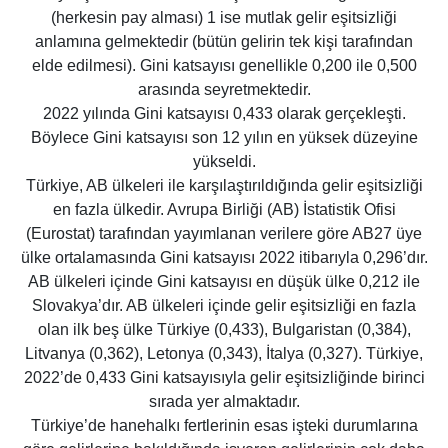
(herkesin pay alması) 1 ise mutlak gelir eşitsizliği
anlamına gelmektedir (bütün gelirin tek kişi tarafından
elde edilmesi). Gini katsayısı genellikle 0,200 ile 0,500
arasında seyretmektedir.
2022 yılında Gini katsayısı 0,433 olarak gerçekleşti.
Böylece Gini katsayısı son 12 yılın en yüksek düzeyine
yükseldi.
Türkiye, AB ülkeleri ile karşılaştırıldığında gelir eşitsizliği
en fazla ülkedir. Avrupa Birliği (AB) İstatistik Ofisi
(Eurostat) tarafından yayımlanan verilere göre AB27 üye
ülke ortalamasında Gini katsayısı 2022 itibarıyla 0,296’dır.
AB ülkeleri içinde Gini katsayısı en düşük ülke 0,212 ile
Slovakya’dır. AB ülkeleri içinde gelir eşitsizliği en fazla
olan ilk beş ülke Türkiye (0,433), Bulgaristan (0,384),
Litvanya (0,362), Letonya (0,343), İtalya (0,327). Türkiye,
2022’de 0,433 Gini katsayısıyla gelir eşitsizliğinde birinci
sırada yer almaktadır.
Türkiye’de hanehalkı fertlerinin esas işteki durumlarına