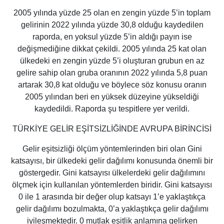
2005 yılında yüzde 25 olan en zengin yüzde 5’in toplam
gelirinin 2022 yılında yüzde 30,8 olduğu kaydedilen
raporda, en yoksul yüzde 5’in aldığı payın ise
değişmediğine dikkat çekildi. 2005 yılında 25 kat olan
ülkedeki en zengin yüzde 5’i oluşturan grubun en az
gelire sahip olan gruba oranının 2022 yılında 5,8 puan
artarak 30,8 kat olduğu ve böylece söz konusu oranın
2005 yılından beri en yüksek düzeyine yükseldiği
kaydedildi. Raporda şu tespitlere yer verildi.
TÜRKİYE GELİR EŞİTSİZLİĞİNDE AVRUPA BİRİNCİSİ
Gelir eşitsizliği ölçüm yöntemlerinden biri olan Gini
katsayısı, bir ülkedeki gelir dağılımı konusunda önemli bir
göstergedir. Gini katsayısı ülkelerdeki gelir dağılımını
ölçmek için kullanılan yöntemlerden biridir. Gini katsayısı
0 ile 1 arasında bir değer olup katsayı 1’e yaklaştıkça
gelir dağılımı bozulmakta, 0’a yaklaştıkça gelir dağılımı
iyileşmektedir. 0 mutlak eşitlik anlamına gelirken