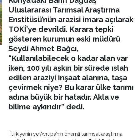
Konya’daki Bahri Dağdaş
Uluslararası Tarımsal Araştırma
Enstitüsü’nün arazisi imara açılarak
TOKİ’ye devrildi. Karara tepki
gösteren kurumun eski müdürü
Seydi Ahmet Bağcı,
“Kullanılabilecek o kadar alan var
iken, 100 yılı aşkın bir sürede ıslah
edilen araziyi inşaat alanına, taşa
çevirmek niye? Bu karar ülke tarımı
adına büyük bir hatadır. Akla ve
bilime aykırıdır” dedi.
Türkiye’nin ve Avrupa’nın önemli tarımsal araştırma