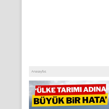
Anasayfa1