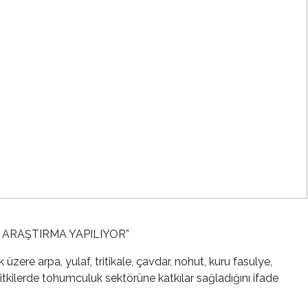
R ARAŞTIRMA YAPILIYOR”
re arpa, yulaf, tritikale, çavdar, nohut, kuru fasulye,
bitkilerde tohumculuk sektörüne katkılar sağladığını ifade