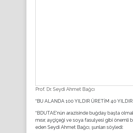
Prof. Dr. Seydi Ahmet Bağcı
“BU ALANDA 100 YILDIR ÜRETİM 40 YILDI
“BDUTAE'nün arazisinde buğday başta olmak üze
mısır, ayçiçeği ve soya fasulyesi gibi önemli 
eden Seydi Ahmet Bağcı, şunları söyledi: