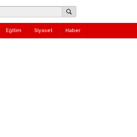
Eğitim
Siyaset
Haber