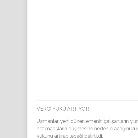
VERGİ YÜKÜ ARTIYOR
Uzmanlar, yeni düzenlemenin çalışanların yılın
net maaşların düşmesine neden olacağını vurgul
yükünü artırabileceği belirtildi.