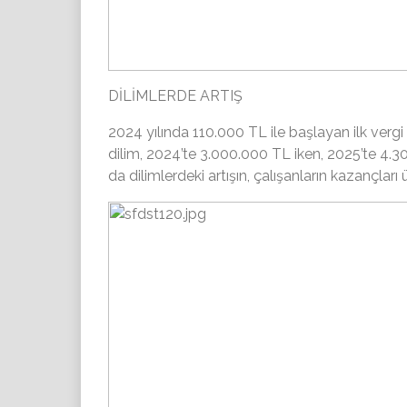
DİLİMLERDE ARTIŞ
2024 yılında 110.000 TL ile başlayan ilk vergi d
dilim, 2024’te 3.000.000 TL iken, 2025’te 4.3
da dilimlerdeki artışın, çalışanların kazançları üz