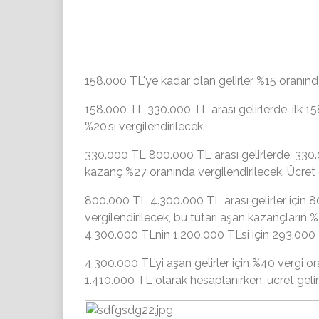
158.000 TL'ye kadar olan gelirler %15 oranında
158.000 TL 330.000 TL arası gelirlerde, ilk 1
%20’si vergilendirilecek.
330.000 TL 800.000 TL arası gelirlerde, 330.0
kazanç %27 oranında vergilendirilecek. Ücret 
800.000 TL 4.300.000 TL arası gelirler için 
vergilendirilecek, bu tutarı aşan kazançların %
4.300.000 TL’nin 1.200.000 TL’si için 293.00
4.300.000 TL’yi aşan gelirler için %40 vergi o
1.410.000 TL olarak hesaplanırken, ücret gelir