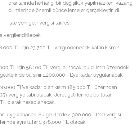
oranlarında herhangi bir değişiklik yapılmazken, kazanç
dilimlerinde önemli güncellemeler gerçekleştirildi.
İşte yeni gelir vergisi tarifesi:
 vergilendirilecek.
58.000 TL için 23.700 TL vergi ödenecek, kalan kısmın
00 TL için 58.100 TL vergi alınacak, bu dilimin üzerindeki
gelirlerinde bu sınır 1.200.000 TL’ye kadar uygulanacak.
800.000 TL’ye kadar olan kısım 185.000 TL üzerinden
35’i vergiye tabi olacak. Ücret gelirlerinde bu tutar
0 TL olarak hesaplanacak.
ranı uygulanacak. Bu gelirlerde 4.300.000 TL’nin vergisi
lerinde aynı tutar 1.378.000 TL olacak.