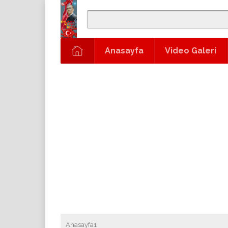
Anasayfa
Video Galeri
Anasayfa1