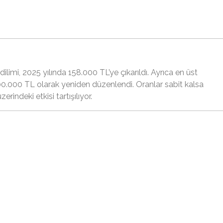
ilimi, 2025 yılında 158.000 TL’ye çıkarıldı. Ayrıca en üst
00.000 TL olarak yeniden düzenlendi. Oranlar sabit kalsa
erindeki etkisi tartışılıyor.