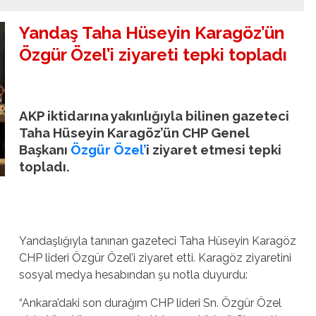
Yandaş Taha Hüseyin Karagöz’ün
Özgür Özel’i ziyareti tepki topladı
AKP iktidarına yakınlığıyla bilinen gazeteci
Taha Hüseyin Karagöz’ün CHP Genel
Başkanı
Özgür Özel’
i ziyaret etmesi tepki
topladı.
Yandaşlığıyla tanınan gazeteci Taha Hüseyin Karagöz
CHP lideri Özgür Özel’i ziyaret etti. Karagöz ziyaretini
sosyal medya hesabından şu notla duyurdu:
“Ankara’daki son durağım CHP lideri Sn. Özgür Özel