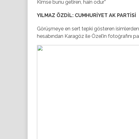
Kimse bunu getiren, hain odur”
YILMAZ ÖZDİL: CUMHURİYET AK PARTİSİ
Görüşmeye en sert tepki gösteren isimlerden 
hesabından Karagöz ile Özel’in fotoğrafını pa