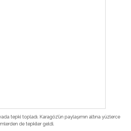
ada tepki topladı. Karagöz’ün paylaşımın altına yüzlerce
mlerden de tepkiler geldi.