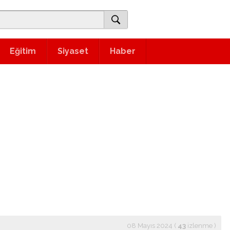
Eğitim
Siyaset
Haber
08 Mayıs 2024 (
43
izlenme
)