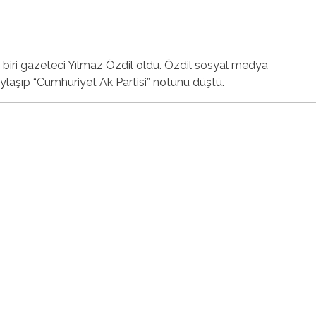
biri gazeteci Yılmaz Özdil oldu. Özdil sosyal medya
ylaşıp “Cumhuriyet Ak Partisi” notunu düştü.