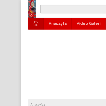
Anasayfa
Video Galeri
Anasayfa1