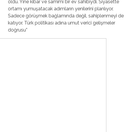
oldu. Yine kibar ve samimi bir ev sahibiydi. Siyasette
ortamı yumuşatacak adımların yenilerini planlıyor.
Sadece görüşmek bağlamında değil, sahiplenmeyi de
katıyor. Türk politikası adına umut verici gelişmeler
doğrusu”