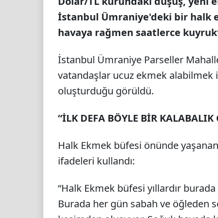
Dolar/TL kurundaki düşüş, yeni 
İstanbul Ümraniye'deki bir halk
havaya rağmen saatlerce kuyrukt
İstanbul Ümraniye Parseller Mahall
vatandaşlar ucuz ekmek alabilmek 
oluşturduğu görüldü.
“İLK DEFA BÖYLE BİR KALABALI
Halk Ekmek büfesi önünde yaşanan k
ifadeleri kullandı:
“Halk Ekmek büfesi yıllardır burada 
Burada her gün sabah ve öğleden so