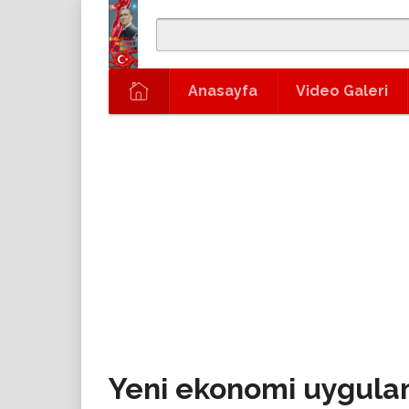
Anasayfa
Video Galeri
Yeni ekonomi uygula