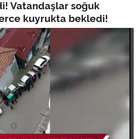
di! Vatandaşlar soğuk
erce kuyrukta bekledi!