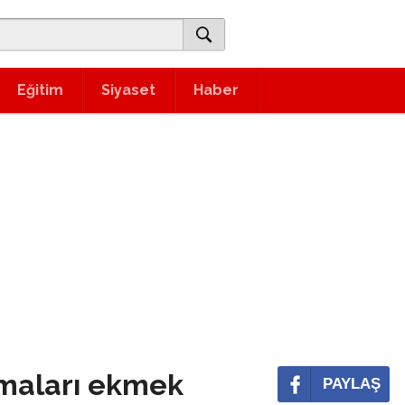
Eğitim
Siyaset
Haber
maları ekmek
PAYLAŞ