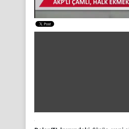
00:20
/ 00:22