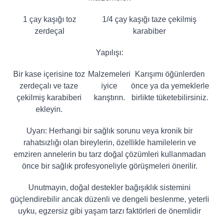
1 çay kaşığı toz
1/4 çay kaşığı taze çekilmiş
zerdeçal
karabiber
Yapılışı:
Bir kase içerisine toz
Malzemeleri
Karışımı öğünlerden
zerdeçalı ve taze
iyice
önce ya da yemeklerle
çekilmiş karabiberi
karıştırın.
birlikte tüketebilirsiniz.
ekleyin.
Uyarı: Herhangi bir sağlık sorunu veya kronik bir
rahatsızlığı olan bireylerin, özellikle hamilelerin ve
emziren annelerin bu tarz doğal çözümleri kullanmadan
önce bir sağlık profesyoneliyle görüşmeleri önerilir.
Unutmayın, doğal destekler bağışıklık sistemini
güçlendirebilir ancak düzenli ve dengeli beslenme, yeterli
uyku, egzersiz gibi yaşam tarzı faktörleri de önemlidir