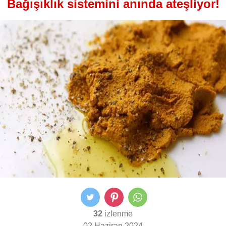
Bağışıklık sistemini anında ateşliyor!
32
izlenme
02 Haziran 2024