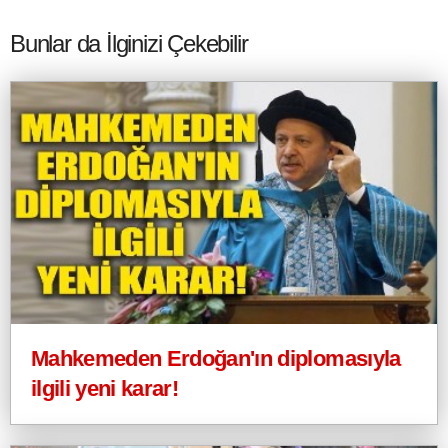
Bunlar da İlginizi Çekebilir
Mahkemeden Erdoğan'ın diplomasıyla
ilgili yeni karar!