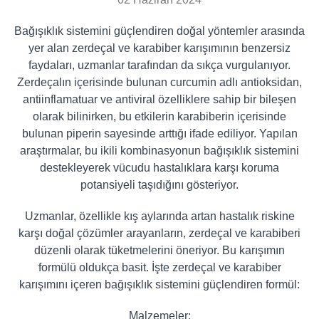
Bağışıklık sistemini güçlendiren doğal yöntemler arasında
yer alan zerdeçal ve karabiber karışımının benzersiz
faydaları, uzmanlar tarafından da sıkça vurgulanıyor.
Zerdeçalın içerisinde bulunan curcumin adlı antioksidan,
antiinflamatuar ve antiviral özelliklere sahip bir bileşen
olarak bilinirken, bu etkilerin karabiberin içerisinde
bulunan piperin sayesinde arttığı ifade ediliyor. Yapılan
araştırmalar, bu ikili kombinasyonun bağışıklık sistemini
destekleyerek vücudu hastalıklara karşı koruma
potansiyeli taşıdığını gösteriyor.
Uzmanlar, özellikle kış aylarında artan hastalık riskine
karşı doğal çözümler arayanların, zerdeçal ve karabiberi
düzenli olarak tüketmelerini öneriyor. Bu karışımın
formülü oldukça basit. İşte zerdeçal ve karabiber
karışımını içeren bağışıklık sistemini güçlendiren formül:
Malzemeler: