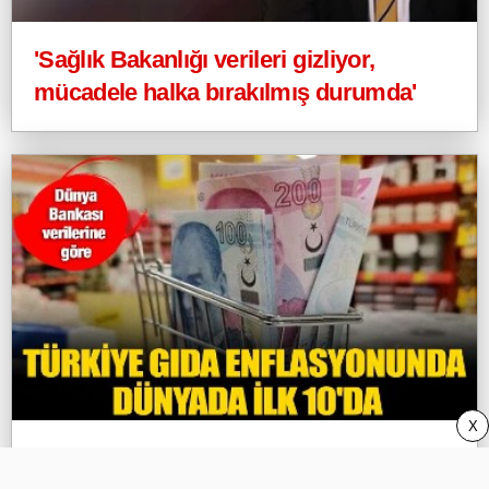
'Sağlık Bakanlığı verileri gizliyor,
mücadele halka bırakılmış durumda'
X
Türkiye gıda enflasyonunda dünyada ilk