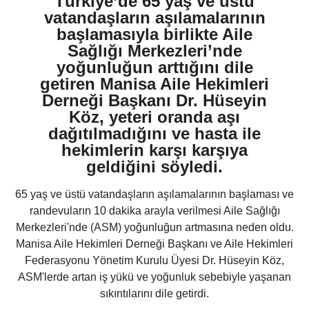
Türkiye’de 65 yaş ve üstü
vatandaşların aşılamalarının
başlamasıyla birlikte Aile
Sağlığı Merkezleri’nde
yoğunluğun arttığını dile
getiren Manisa Aile Hekimleri
Derneği Başkanı Dr. Hüseyin
Köz, yeteri oranda aşı
dağıtılmadığını ve hasta ile
hekimlerin karşı karşıya
geldiğini söyledi.
65 yaş ve üstü vatandaşların aşılamalarının başlaması ve
randevuların 10 dakika arayla verilmesi Aile Sağlığı
Merkezleri'nde (ASM) yoğunluğun artmasına neden oldu.
Manisa Aile Hekimleri Derneği Başkanı ve Aile Hekimleri
Federasyonu Yönetim Kurulu Üyesi Dr. Hüseyin Köz,
ASM'lerde artan iş yükü ve yoğunluk sebebiyle yaşanan
sıkıntılarını dile getirdi.