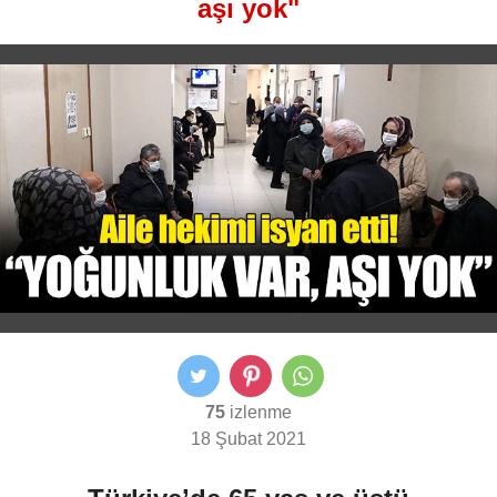
aşı yok"
75
izlenme
18 Şubat 2021