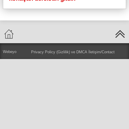
Webeyo
Privacy Policy (Gizlilik) ve DMCA
İletişim/Contact