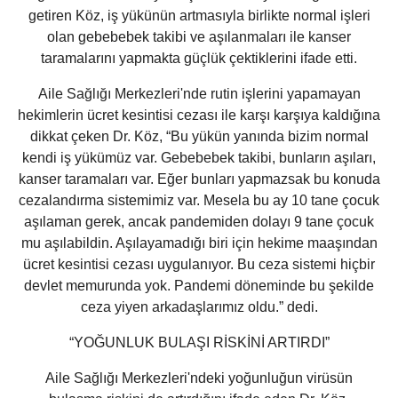
getiren Köz, iş yükünün artmasıyla birlikte normal işleri
olan gebebebek takibi ve aşılanmaları ile kanser
taramalarını yapmakta güçlük çektiklerini ifade etti.
Aile Sağlığı Merkezleri'nde rutin işlerini yapamayan
hekimlerin ücret kesintisi cezası ile karşı karşıya kaldığına
dikkat çeken Dr. Köz, “Bu yükün yanında bizim normal
kendi iş yükümüz var. Gebebebek takibi, bunların aşıları,
kanser taramaları var. Eğer bunları yapmazsak bu konuda
cezalandırma sistemimiz var. Mesela bu ay 10 tane çocuk
aşılaman gerek, ancak pandemiden dolayı 9 tane çocuk
mu aşılabildin. Aşılayamadığı biri için hekime maaşından
ücret kesintisi cezası uygulanıyor. Bu ceza sistemi hiçbir
devlet memurunda yok. Pandemi döneminde bu şekilde
ceza yiyen arkadaşlarımız oldu.” dedi.
“YOĞUNLUK BULAŞI RİSKİNİ ARTIRDI”
Aile Sağlığı Merkezleri'ndeki yoğunluğun virüsün