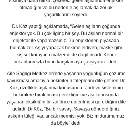
sıkıntıya daha dikkat çekerek, gelen aşılarında enjektör
olmadığını ve bu nedenle aşılamak da zorluk
yaşadıklarını söyledi.
Dr. Köz yaptığı açıklamada, “Gelen aşıların çoğunda
enjektör yok. Bu çok ilginç bir şey. Bu aşıları normal bir
enjektör ile yapamazsınız. Bu enjektörleri piyasada
bulmak zor. Aşıyı yapacak hekime eldiven, maske gibi
kişisel koruyucu malzeme de dağıtılmadı. Kendi
imkanlarımızla bunu karşılamaya çalışıyoruz” dedi.
Aile Sağlığı Merkezleri'nde yaşanan yoğunluğun çözüme
kavuşması amacıyla hekimlerin taleplerini dile getiren Dr.
Köz, özellikle aşılanma konusunda randevu sisteminin
hekimlere bırakılması gerektiğini ve aşı konusunda
yaşanan eksikliğin bir an önce giderilmesi gerektiğini dile
getirdi. Dr.Köz, “Bu bir savaş. Savaşa gönderdiğiniz
askerin tüfeği var, ancak mermisi yok. Bizim durumumuz
da böyle” dedi.