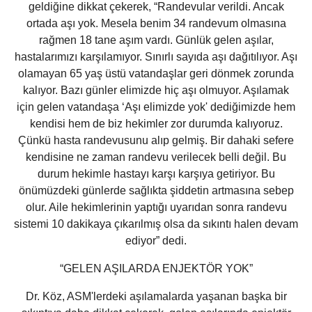
geldiğine dikkat çekerek, “Randevular verildi. Ancak
ortada aşı yok. Mesela benim 34 randevum olmasına
rağmen 18 tane aşım vardı. Günlük gelen aşılar,
hastalarımızı karşılamıyor. Sınırlı sayıda aşı dağıtılıyor. Aşı
olamayan 65 yaş üstü vatandaşlar geri dönmek zorunda
kalıyor. Bazı günler elimizde hiç aşı olmuyor. Aşılamak
için gelen vatandaşa ‘Aşı elimizde yok' dediğimizde hem
kendisi hem de biz hekimler zor durumda kalıyoruz.
Çünkü hasta randevusunu alıp gelmiş. Bir dahaki sefere
kendisine ne zaman randevu verilecek belli değil. Bu
durum hekimle hastayı karşı karşıya getiriyor. Bu
önümüzdeki günlerde sağlıkta şiddetin artmasına sebep
olur. Aile hekimlerinin yaptığı uyarıdan sonra randevu
sistemi 10 dakikaya çıkarılmış olsa da sıkıntı halen devam
ediyor” dedi.
“GELEN AŞILARDA ENJEKTÖR YOK”
Dr. Köz, ASM'lerdeki aşılamalarda yaşanan başka bir