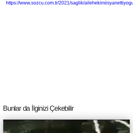
https://www.sozcu.com.tr/2021/saglik/ailehekimiisyanettiyo
Bunlar da İlginizi Çekebilir