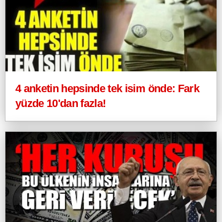
4 anketin hepsinde tek isim önde: Fark
yüzde 10'dan fazla!