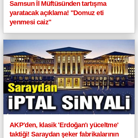
Samsun İl Müftüsünden tartışma
yaratacak açıklama! "Domuz eti
yenmesi caiz"
AKP'den, klasik 'Erdoğan'ı yüceltme'
taktiği! Saraydan şeker fabrikalarının