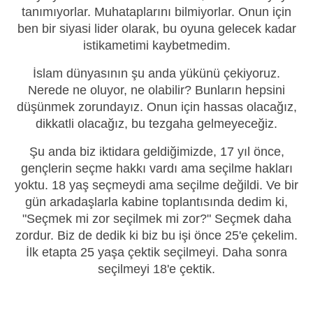
tanımıyorlar. Muhataplarını bilmiyorlar. Onun için
ben bir siyasi lider olarak, bu oyuna gelecek kadar
istikametimi kaybetmedim.
İslam dünyasının şu anda yükünü çekiyoruz.
Nerede ne oluyor, ne olabilir? Bunların hepsini
düşünmek zorundayız. Onun için hassas olacağız,
dikkatli olacağız, bu tezgaha gelmeyeceğiz.
Şu anda biz iktidara geldiğimizde, 17 yıl önce,
gençlerin seçme hakkı vardı ama seçilme hakları
yoktu. 18 yaş seçmeydi ama seçilme değildi. Ve bir
gün arkadaşlarla kabine toplantısında dedim ki,
"Seçmek mi zor seçilmek mi zor?" Seçmek daha
zordur. Biz de dedik ki biz bu işi önce 25'e çekelim.
İlk etapta 25 yaşa çektik seçilmeyi. Daha sonra
seçilmeyi 18'e çektik.