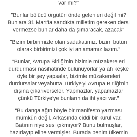
var mı?"
"Bunlar bölücü örgütün önde gelenleri değil mi?
Bunlara 31 Mart'ta sandıkta milletim gereken dersi
vermezse bunlar daha da şımaracak, azacak"
"Bizim birbirimizle olan sadakatimiz, bizim bütün
olarak birbirimizi çok iyi anlamamız lazım."
"Bunlar, Avrupa Birliği'nin bizimle müzakereleri
durdurması nasihatinde bulunuyorlar ya ah keşke
öyle bir şey yapsalar, bizimle müzakereleri
durdursalar veyahutta Türkiye'yi Avrupa Birliği'nin
dışına çıkarıverseler. Yapmazlar, yapamazlar
çünkü Türkiye'ye bunların da ihtiyacı var."
"Bu dangalağın böyle bir manifesto yazması
mümkün değil. Arkasında ciddi bir kurul var.
Batının niye sesi çıkmıyor? Bunu bulmuşlar,
hazırlayıp eline vermişler. Burada benim ülkemin