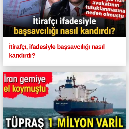
İtirafçı, ifadesiyle başsavcılığı nasıl
kandırdı?