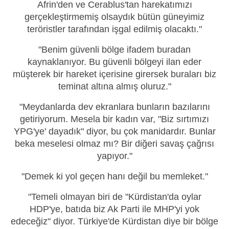
Afrin'den ve Cerablus'tan harekatımızı
gerçekleştirmemiş olsaydık bütün güneyimiz
teröristler tarafından işgal edilmiş olacaktı."
"Benim güvenli bölge ifadem buradan
kaynaklanıyor. Bu güvenli bölgeyi ilan eder
müşterek bir hareket içerisine girersek buraları biz
teminat altına almış oluruz."
"Meydanlarda dev ekranlara bunların bazılarını
getiriyorum. Mesela bir kadın var, "Biz sırtımızı
YPG'ye' dayadık" diyor, bu çok manidardır. Bunlar
beka meselesi olmaz mı? Bir diğeri savaş çağrısı
yapıyor."
"Demek ki yol geçen hanı değil bu memleket."
"Temeli olmayan biri de "Kürdistan'da oylar
HDP'ye, batıda biz Ak Parti ile MHP'yi yok
edeceğiz" diyor. Türkiye'de Kürdistan diye bir bölge