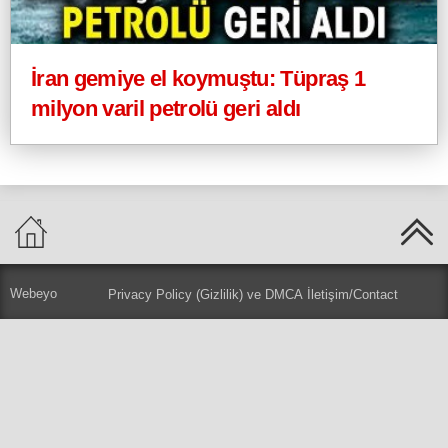
İran gemiye el koymuştu: Tüpraş 1
milyon varil petrolü geri aldı
Webeyo
Privacy Policy (Gizlilik) ve DMCA
İletişim/Contact