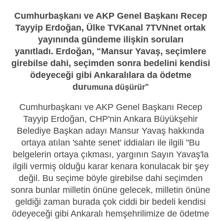
Cumhurbaşkanı ve AKP Genel Başkanı Recep
Tayyip Erdoğan, Ülke TVKanal 7TVNnet ortak
yayınında gündeme ilişkin soruları
yanıtladı. Erdoğan, "Mansur Yavaş, seçimlere
girebilse dahi, seçimden sonra bedelini kendisi
ödeyeceği gibi Ankaralılara da ödetme
dur
umuna düşürür"
Cumhurbaşkanı ve AKP Genel Başkanı Recep
Tayyip Erdoğan, CHP'nin Ankara Büyükşehir
Belediye Başkan adayı Mansur Yavaş hakkında
ortaya atılan 'sahte senet' iddiaları ile ilgili "Bu
belgelerin ortaya çıkması, yargının Sayın Yavaş'la
ilgili vermiş olduğu karar kenara konulacak bir şey
değil. Bu seçime böyle girebilse dahi seçimden
sonra bunlar milletin önüne gelecek, milletin önüne
geldiği zaman burada çok ciddi bir bedeli kendisi
ödeyeceği gibi Ankaralı hemşehrilimize de ödetme