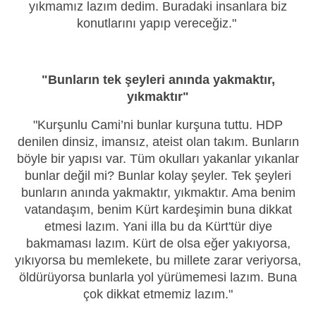
yıkmamız lazım dedim. Buradaki insanlara biz
konutlarını yapıp vereceğiz."
"Bunların tek şeyleri anında yakmaktır,
yıkmaktır"
"Kurşunlu Cami’ni bunlar kurşuna tuttu. HDP
denilen dinsiz, imansız, ateist olan takım. Bunların
böyle bir yapısı var. Tüm okulları yakanlar yıkanlar
bunlar değil mi? Bunlar kolay şeyler. Tek şeyleri
bunların anında yakmaktır, yıkmaktır. Ama benim
vatandaşım, benim Kürt kardeşimin buna dikkat
etmesi lazım. Yani illa bu da Kürt'tür diye
bakmaması lazım. Kürt de olsa eğer yakıyorsa,
yıkıyorsa bu memlekete, bu millete zarar veriyorsa,
öldürüyorsa bunlarla yol yürümemesi lazım. Buna
çok dikkat etmemiz lazım."