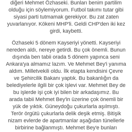
diğeri Mehmet Özhaseki. Bunları benim partilim
olduğu için söylemiyorum. Futbol takımı tutar gibi
siyasi parti tutmamak gerekiyor. Bu zat zaten
yuvarlanıyor. Kökeni MHP'li. Geldi CHP'den iki kez
girdi, kaybetti.
Özhaseki 5 dönem Kayseriyi yönetti. Kayseriyi
nereden aldı, nereye getirdi. Bu çok önemli. Bunun
dışında ben tabii orada 5 dönem yapınca seni
Ankara'ya almamız lazım. Ve Mehmet Bey'i yanıma
aldım. Milletvekili oldu. İlk etapta kendisini Çevre
ve Şehircilik Bakanı yaptık. Bu bakanlığın da
belediyelerle ilgili bir çok işlevi var. Mehmet Bey de
bu işlerde işi çok iyi bilen bir arkadaşımız. Bu
arada tabii Mehmet Bey'in üzerine çok önemli bir
yük de yıktık. Güneydoğu çukurlarla aşılmıştı.
Terör örgütü çukurlarla delik deşik etmiş. Bitişik
nizam evlerde de apartmanlar aşağıdan tünellerle
birbirine bağlanmıştı. Mehmet Bey'e bunları