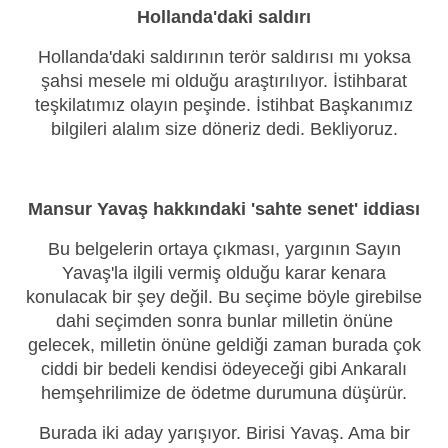
Hollanda'daki saldırı
Hollanda'daki saldırının terör saldırısı mı yoksa
şahsi mesele mi olduğu araştırılıyor. İstihbarat
teşkilatımız olayın peşinde. İstihbat Başkanımız
bilgileri alalım size döneriz dedi. Bekliyoruz.
Mansur Yavaş hakkındaki 'sahte senet' iddiası
Bu belgelerin ortaya çıkması, yargının Sayın
Yavaş'la ilgili vermiş olduğu karar kenara
konulacak bir şey değil. Bu seçime böyle girebilse
dahi seçimden sonra bunlar milletin önüne
gelecek, milletin önüne geldiği zaman burada çok
ciddi bir bedeli kendisi ödeyeceği gibi Ankaralı
hemşehrilimize de ödetme durumuna düşürür.
Burada iki aday yarışıyor. Birisi Yavaş. Ama bir