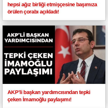
hepsi ağız birliği etmişçesine başımıza
örülen çorabı açıkladı!
AKP’li başkan yardımcısından tepki
çeken İmamoğlu paylaşımı!