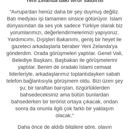
Yeni Zelanda'daki terör saldırısı
"Avrupa'dan henüz daha bir şey duymuş değiliz.
Batı medyası işi tamamen sinsice götürüyor. İslam
dünyasından da ses yok sadece Türkiye olarak biz
yorumlarımızı, değerlendirmelerimizi yapıyoruz.
Yardımcımı, Dışişleri Bakanımı, geniş bir heyet ile
gazeteci arkadaşlarla beraber Yeni Zelanda'ya
gönderdim. Orada görüşmeleri yaptılar. Genel Vali,
Belediye Başkanı, Başbakan ile görüşmelerini
yaptılar. Benim de oradaki İslami cemaat
liderleriyle, arkadaşlarımız toplantıdayken sabah
telefon bağlantısıyla görüşmem oldu. Bizi üzen şey
şu; bir taraftan barıştan, özgürlüklerden
bahsedeceksiniz ama bütün bunlardan
bahsederken bir terörist ortaya çıkacak, ondan
sonra da onunla ilgili çok farklı bir yaklaşım
olacak."
Daha önce de aldığı bilgilere göre, olayın