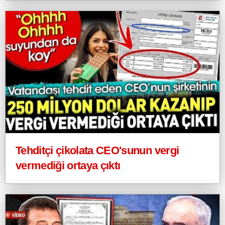
Tehditçi çikolata CEO'sunun vergi
vermediği ortaya çıktı