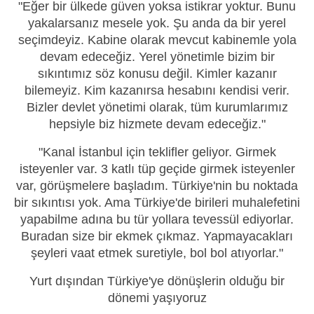
"Eğer bir ülkede güven yoksa istikrar yoktur. Bunu
yakalarsanız mesele yok. Şu anda da bir yerel
seçimdeyiz. Kabine olarak mevcut kabinemle yola
devam edeceğiz. Yerel yönetimle bizim bir
sıkıntımız söz konusu değil. Kimler kazanır
bilemeyiz. Kim kazanırsa hesabını kendisi verir.
Bizler devlet yönetimi olarak, tüm kurumlarımız
hepsiyle biz hizmete devam edeceğiz."
"Kanal İstanbul için teklifler geliyor. Girmek
isteyenler var. 3 katlı tüp geçide girmek isteyenler
var, görüşmelere başladım. Türkiye'nin bu noktada
bir sıkıntısı yok. Ama Türkiye'de birileri muhalefetini
yapabilme adına bu tür yollara tevessül ediyorlar.
Buradan size bir ekmek çıkmaz. Yapmayacakları
şeyleri vaat etmek suretiyle, bol bol atıyorlar."
Yurt dışından Türkiye'ye dönüşlerin olduğu bir
dönemi yaşıyoruz