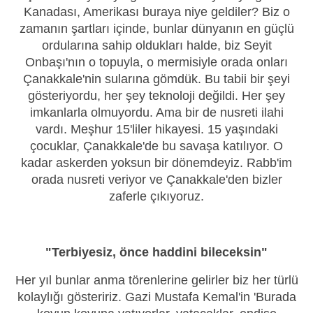
Kanadası, Amerikası buraya niye geldiler? Biz o
zamanın şartları içinde, bunlar dünyanın en güçlü
ordularına sahip oldukları halde, biz Seyit
Onbaşı'nın o topuyla, o mermisiyle orada onları
Çanakkale'nin sularına gömdük. Bu tabii bir şeyi
gösteriyordu, her şey teknoloji değildi. Her şey
imkanlarla olmuyordu. Ama bir de nusreti ilahi
vardı. Meşhur 15'liler hikayesi. 15 yaşındaki
çocuklar, Çanakkale'de bu savaşa katılıyor. O
kadar askerden yoksun bir dönemdeyiz. Rabb'im
orada nusreti veriyor ve Çanakkale'den bizler
zaferle çıkıyoruz.
"Terbiyesiz, önce haddini bileceksin"
Her yıl bunlar anma törenlerine gelirler biz her türlü
kolaylığı gösteririz. Gazi Mustafa Kemal'in 'Burada