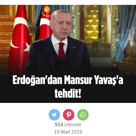
514
izlenme
19 Mart 2019