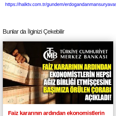
https://halktv.com.tr/gundem/erdogandanmansuryava
Bunlar da İlginizi Çekebilir
Faiz kararının ardından ekonomistlerin