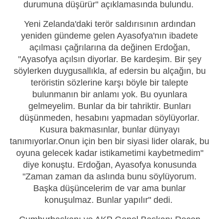
durumuna düşürür" açıklamasında bulundu.
Yeni Zelanda'daki terör saldırısının ardından
yeniden gündeme gelen Ayasofya'nın ibadete
açılması çağrılarına da değinen Erdoğan,
"Ayasofya açılsın diyorlar. Be kardeşim. Bir şey
söylerken duygusallıkla, af edersin bu alçağın, bu
teröristin sözlerine karşı böyle bir talepte
bulunmanın bir anlamı yok. Bu oyunlara
gelmeyelim. Bunlar da bir tahriktir. Bunları
düşünmeden, hesabını yapmadan söylüyorlar.
Kusura bakmasınlar, bunlar dünyayı
tanımıyorlar.Onun için ben bir siyasi lider olarak, bu
oyuna gelecek kadar istikametimi kaybetmedim"
diye konuştu. Erdoğan, Ayasofya konusunda
"Zaman zaman da aslında bunu söylüyorum.
Başka düşüncelerim de var ama bunlar
konuşulmaz. Bunlar yapılır" dedi.