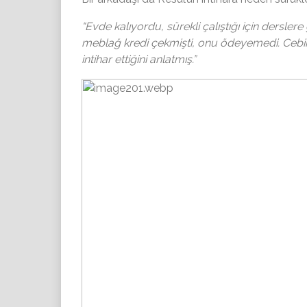
“Evde kalıyordu, sürekli çalıştığı için dersle
meblağ kredi çekmişti, onu ödeyemedi. Cebi
intihar ettiğini anlatmış.”