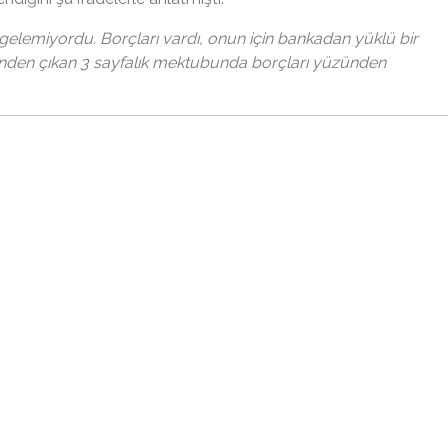
re gelemiyordu. Borçları vardı, onun için bankadan yüklü bir
nden çıkan 3 sayfalık mektubunda borçları yüzünden