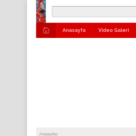
Anasayfa
Video Galeri
Anasayfa1