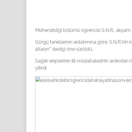
Mühendisliği bölümü öğrencisi S.N.R., akşam sa
Görgü tanıklarının anlatımına göre, S.N.R.'n
atlasın''
dediği öne sürüldü.
Sağlık ekiplerinin ilk müdahalesinin ardından
yitirdi.