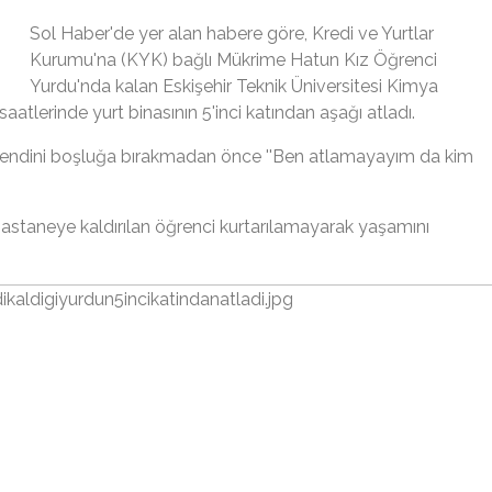
Sol Haber'de yer alan habere göre, Kredi ve Yurtlar
Kurumu'na (KYK) bağlı Mükrime Hatun Kız Öğrenci
Yurdu'nda kalan Eskişehir Teknik Üniversitesi Kimya
atlerinde yurt binasının 5'inci katından aşağı atladı.
in kendini boşluğa bırakmadan önce
''Ben atlamayayım da kim
 hastaneye kaldırılan öğrenci kurtarılamayarak yaşamını