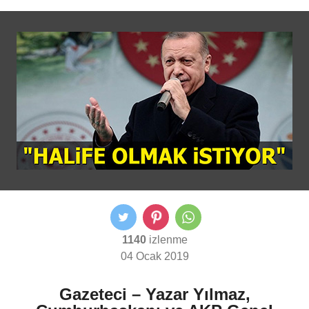
1140
izlenme
04 Ocak 2019
Gazeteci – Yazar Yılmaz,