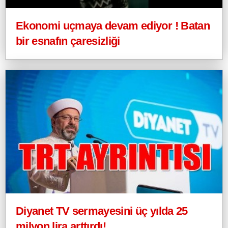
Ekonomi uçmaya devam ediyor ! Batan
bir esnafın çaresizliği
Diyanet TV sermayesini üç yılda 25
milyon lira arttırdı!