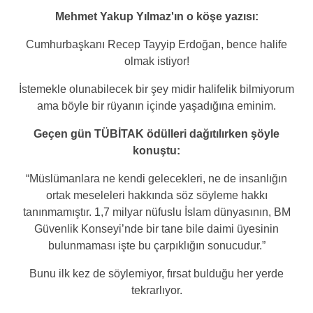
Mehmet Yakup Yılmaz'ın o köşe yazısı:
Cumhurbaşkanı Recep Tayyip Erdoğan, bence halife
olmak istiyor!
İstemekle olunabilecek bir şey midir halifelik bilmiyorum
ama böyle bir rüyanın içinde yaşadığına eminim.
Geçen gün TÜBİTAK ödülleri dağıtılırken şöyle
konuştu:
“Müslümanlara ne kendi gelecekleri, ne de insanlığın
ortak meseleleri hakkında söz söyleme hakkı
tanınmamıştır. 1,7 milyar nüfuslu İslam dünyasının, BM
Güvenlik Konseyi’nde bir tane bile daimi üyesinin
bulunmaması işte bu çarpıklığın sonucudur.”
Bunu ilk kez de söylemiyor, fırsat bulduğu her yerde
tekrarlıyor.