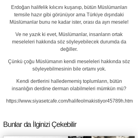
Erdoğan halifelik kılıcını kuşanıp, bütün Müslümanları
temsile hazır gibi görünüyor ama Türkiye dışındaki
Müslümanlar bunu ne kadar ister, orası da ayrı mesele!
Ve ne yazık ki evet, Müslümanlar, insanların ortak
meseleleri hakkında söz söyleyebilecek durumda da
değiller.
Çünkü çoğu Müslümanın kendi meseleleri hakkında söz
söyleyebilmesinin bile ortamı yok.
Kendi dertlerini halledememiş toplumların, bütün
insanlığın derdine derman olabilmeleri mümkün mü?
https://www.siyasetcafe.com/halifeolmakistiyor45789h.htm
Bunlar da İlginizi Çekebilir