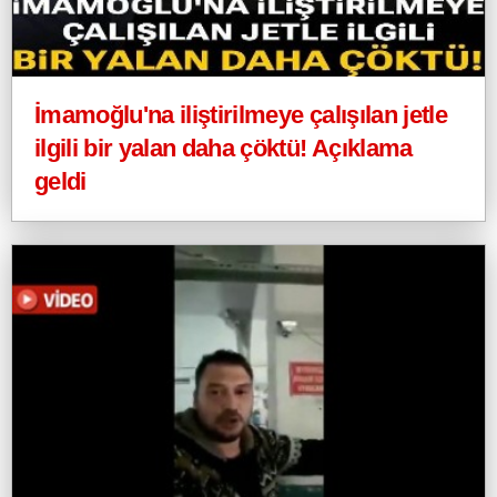
İmamoğlu'na iliştirilmeye çalışılan jetle
ilgili bir yalan daha çöktü! Açıklama
geldi