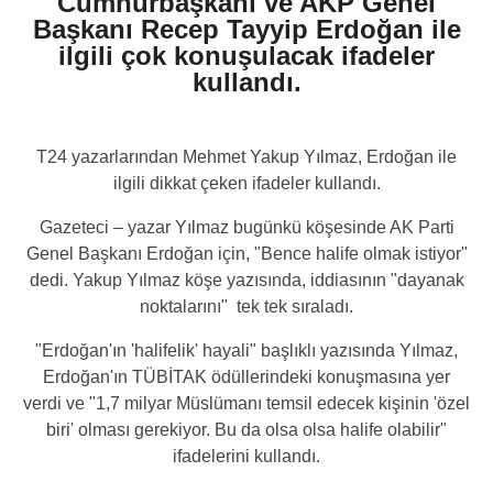
Cumhurbaşkanı ve AKP Genel
Başkanı Recep Tayyip Erdoğan ile
ilgili çok konuşulacak ifadeler
kullandı.
T24 yazarlarından Mehmet Yakup Yılmaz, Erdoğan ile
ilgili dikkat çeken ifadeler kullandı.
Gazeteci – yazar Yılmaz bugünkü köşesinde AK Parti
Genel Başkanı Erdoğan için, "Bence halife olmak istiyor"
dedi.
Yakup Yılmaz köşe yazısında, iddiasının "dayanak
noktalarını" tek tek sıraladı.
"Erdoğan'ın 'halifelik' hayali" başlıklı yazısında Yılmaz,
Erdoğan'ın TÜBİTAK ödüllerindeki konuşmasına yer
verdi ve "1,7 milyar Müslümanı temsil edecek kişinin 'özel
biri' olması gerekiyor. Bu da olsa olsa halife olabilir"
ifadelerini kullandı.