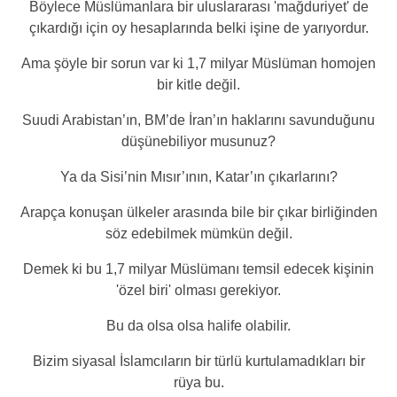
Böylece Müslümanlara bir uluslararası 'mağduriyet' de
çıkardığı için oy hesaplarında belki işine de yarıyordur.
Ama şöyle bir sorun var ki 1,7 milyar Müslüman homojen
bir kitle değil.
Suudi Arabistan’ın, BM’de İran’ın haklarını savunduğunu
düşünebiliyor musunuz?
Ya da Sisi’nin Mısır’ının, Katar’ın çıkarlarını?
Arapça konuşan ülkeler arasında bile bir çıkar birliğinden
söz edebilmek mümkün değil.
Demek ki bu 1,7 milyar Müslümanı temsil edecek kişinin
'özel biri' olması gerekiyor.
Bu da olsa olsa halife olabilir.
Bizim siyasal İslamcıların bir türlü kurtulamadıkları bir
rüya bu.