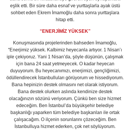
eşlik etti. Bir süre daha esnaf ve yurttaşlarla ayak üstü
sohbet eden Ekrem İmamoğlu daha sonra yurttaşlara
hitap etti.
“ENERJİMİZ YÜKSEK”
Konuşmasında projelerinden bahseden İmamoğlu,
“Enerjimiz yüksek. Kalbimiz heyecanla artıyor. 1 Nisan’ı
iple çekiyoruz. Yani 1 Nisan’da, şöyle düşünün, çalışmak
için bana 24 saat yetmeyecek. O kadar heyecan
duyuyorum. Bu heyecanımızı, enerjimizi, gençliğimizi,
ödüllendirecek İstanbulluları görüyorum ve hissediyorum.
Bana hepinizin destek olmasını net olarak istiyorum.
Bana destek olurken aslında kendinize destek
olacağınızın sözünü veriyorum. Çünkü ben size hizmet
edeceğim. Ben İstanbul’da büyükşehir belediye
başkanlığı yaparken tüm belediye başkanları ile ortak
çalışacağım. O ilçenin sorunlarını çözeceğim. Ben
İstanbulluya hizmet ederken, çok net söylüyorum.