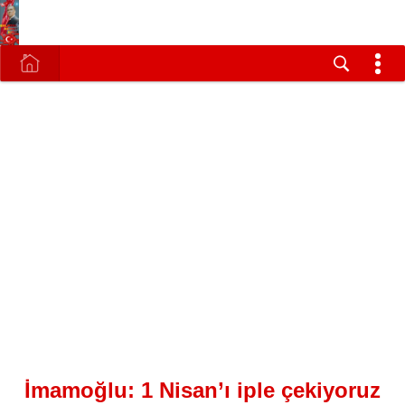
İmamoğlu: 1 Nisan’ı iple çekiyoruz