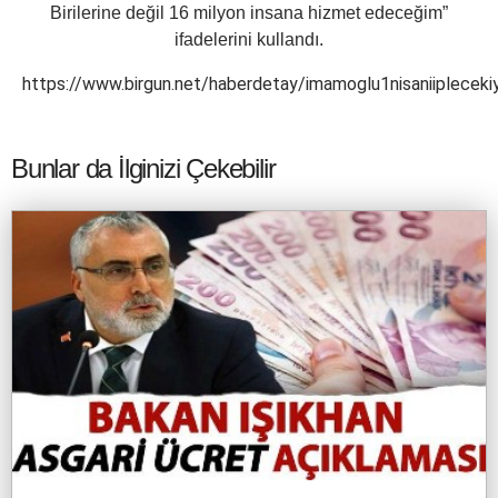
Birilerine değil 16 milyon insana hizmet edeceğim”
ifadelerini kullandı.
https://www.birgun.net/haberdetay/imamoglu1nisaniipleceki
Bunlar da İlginizi Çekebilir