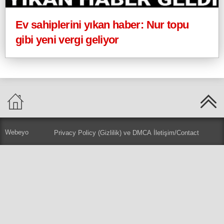
Ev sahiplerini yıkan haber: Nur topu
gibi yeni vergi geliyor
Webeyo
Privacy Policy (Gizlilik) ve DMCA
İletişim/Contact