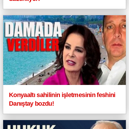
Konyaaltı sahilinin işletmesinin feshini
Danıştay bozdu!