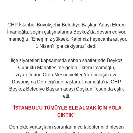
CHP İstanbul Büyükşehir Belediye Başkan Adayı Ekrem
İmamoğlu, seçim çalışmalarına Beykoz’da devam ediyor.
İmamoğlu, “Enerjimiz yüksek. Kalbimiz heyecanla artıyor.
1 Nisan’ı iple çekiyoruz” dedi.
İlçe ziyaretleri kapsamında sabah saatlerinde Beykoz
Çubuklu Mahallesi’ne gelen Ekrem İmamoğlu,
ziyaretlerine Ordu Mesudiyeliler Yardımlaşma ve
Dayanışma Derneği’nde başladı. İmamoğlu’na CHP
Beykoz Belediye Başkan adayı Coşkun Tosun da eşlik
etti.
“İSTANBUL’U TÜMÜYLE ELE ALMAK İÇİN YOLA
ÇIKTIK”
Dernekte yurttaşların sorunlarını ve taleplerini dinleyen