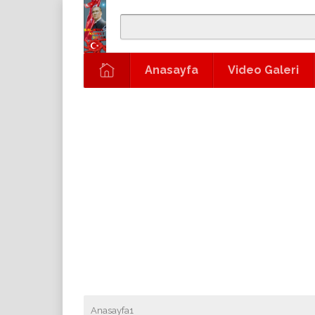
Anasayfa
Video Galeri
Anasayfa1