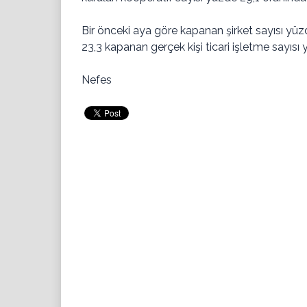
Bir önceki aya göre kapanan şirket sayısı yü
23,3 kapanan gerçek kişi ticari işletme sayısı
Nefes