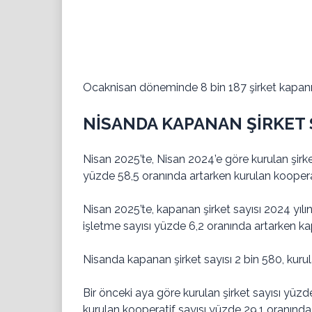
Ocaknisan döneminde 8 bin 187 şirket kapanırk
NİSANDA KAPANAN ŞİRKET S
Nisan 2025’te, Nisan 2024’e göre kurulan şirket
yüzde 58,5 oranında artarken kurulan kooperat
Nisan 2025’te, kapanan şirket sayısı 2024 yılı
işletme sayısı yüzde 6,2 oranında artarken kap
Nisanda kapanan şirket sayısı 2 bin 580, kurula
Bir önceki aya göre kurulan şirket sayısı yüzde
kurulan kooperatif sayısı yüzde 29,1 oranında 