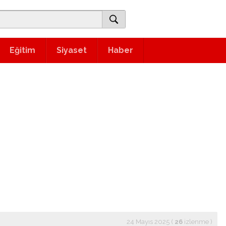
Eğitim
Siyaset
Haber
24 Mayıs 2025 (
26
izlenme
)