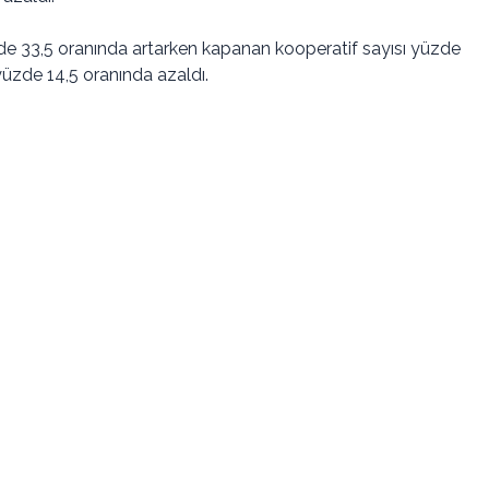
zde 33,5 oranında artarken kapanan kooperatif sayısı yüzde
 yüzde 14,5 oranında azaldı.