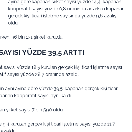
ayına göre kapanan şirket sayısı yüzde 14,4, kapanan
kooperatif sayısı yüzde 0,8 oranında artarken kapanan
gerçek kişi ticari işletme sayısında yüzde 9,6 azalış
oldu.
en, 36 bin 131 şirket kuruldu.
AYISI YÜZDE 39,5 ARTTI
 sayısı yüzde 18,5 kurulan gerçek kişi ticari işletme sayısı
if sayısı yüzde 28,7 oranında azaldı.
nın aynı ayına göre yüzde 39,5, kapanan gerçek kişi ticari
anan kooperatif sayısı aynı kaldı.
n şirket sayısı 7 bin 590 oldu.
 9,4 kurulan gerçek kişi ticari işletme sayısı yüzde 11,7
azaldı.