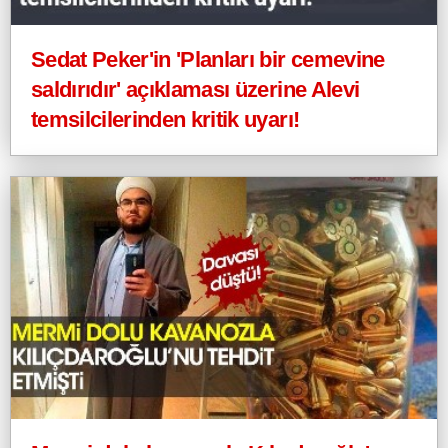
Sedat Peker'in 'Planları bir cemevine
saldırıdır' açıklaması üzerine Alevi
temsilcilerinden kritik uyarı!