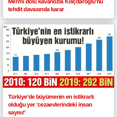
Mermi dolu kavanozla Kılıçdaroğlu'nu
tehdit davasında karar
Türkiye’de büyümenin en istikrarlı
olduğu yer 'cezaevlerindeki insan
sayısı!'