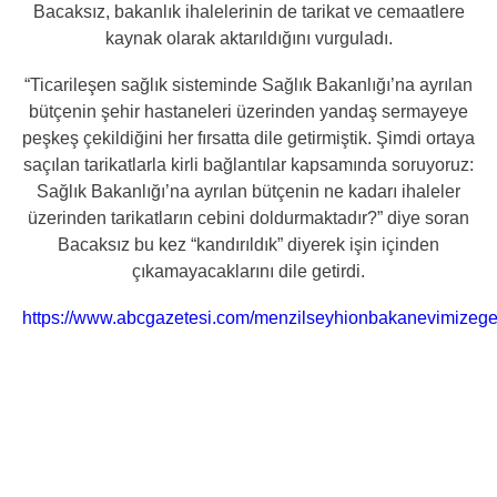
Bacaksız, bakanlık ihalelerinin de tarikat ve cemaatlere
kaynak olarak aktarıldığını vurguladı.
“Ticarileşen sağlık sisteminde Sağlık Bakanlığı’na ayrılan
bütçenin şehir hastaneleri üzerinden yandaş sermayeye
peşkeş çekildiğini her fırsatta dile getirmiştik. Şimdi ortaya
saçılan tarikatlarla kirli bağlantılar kapsamında soruyoruz:
Sağlık Bakanlığı’na ayrılan bütçenin ne kadarı ihaleler
üzerinden tarikatların cebini doldurmaktadır?” diye soran
Bacaksız bu kez “kandırıldık” diyerek işin içinden
çıkamayacaklarını dile getirdi.
https://www.abcgazetesi.com/menzilseyhionbakanevimizege