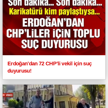
Erdoğan’dan 72 CHP’li vekil için suç
duyurusu!