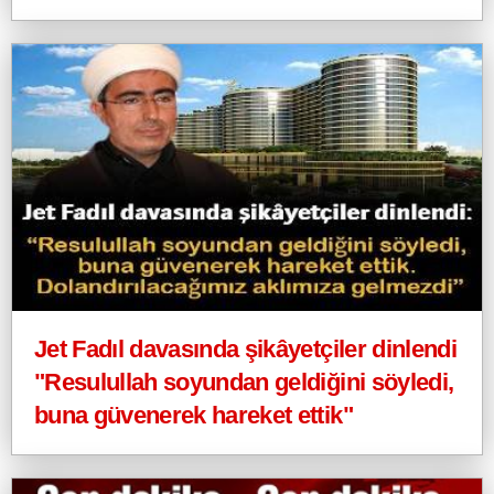
Jet Fadıl davasında şikâyetçiler dinlendi
"Resulullah soyundan geldiğini söyledi,
buna güvenerek hareket ettik"