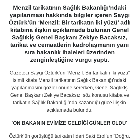
Menzil tarikatının Sağlık Bakanlığı’ndaki
yapılanması hakkında bilgiler içeren Saygı
Öztürk’ün ‘Menzil: Bir tarikatın iki yüzü’ adlı
kitabına ilişkin açıklamada bulunan Genel
Sağlıkİş Genel Başkanı Zekiye Bacaksız,
tarikat ve cemaatlerin kadrolaşmanın yanı
sıra bakanlık ihaleleri üzerinden
zenginleştiğine vurgu yaptı.
Gazeteci Saygı Öztürk’ün “Menzil: Bir tarikatın iki yüzü”
isimli kitabı Menzil tarikatının Sağlık Bakanlığı’ndaki
yapılanmasını gözler önüne sererken, Genel Sağlıkİş
Genel Başkanı Zekiye Bacaksız, söz konusu kitaba ve
tarikatın Sağlık Bakanlığı’nda kazandığı güce ilişkin
açıklamada bulundu.
‘ON BAKANIN EVİMİZE GELDİĞİ GÜNLER OLDU’
Öztürk’ün görüştüğü tarikatın lideri Saki Erol’un “Doğru,