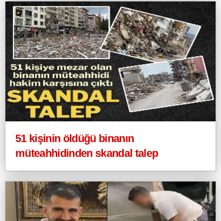
51 kişinin öldüğü binanın
müteahhidinden skandal talep