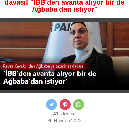
davası! "İBB'den avanta alıyor bir de
Ağbaba'dan istiyor"
41
izlenme
30 Haziran 2022