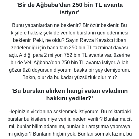
'Bir de Ağbaba’dan 250 bin TL avanta
istiyor'
Bunu yapanlardan ne beklenir? Bir özür beklenir. Bu
kişilere haksız şekilde verilen bursların geri ödenmesi
beklenir. Peki, ne oldu? Sayın Ravza Kavakcı itibarı
zedelendiği için bana tam 250 bin TL tazminat davası
açtı. Aldığı para 2 milyon 752 bin TL avanta var, üzerine
bir de Veli Ağbaba'dan 250 bin TL avanta istiyor. Allah
gözünüzü doyursun diyorum, başka bir şey demiyorum.
Bakın, olur da bu kadar yüzsüzlük olur mu?
'Bu bursları alırken hangi vatan evladının
hakkını yediler?'
Hepinizin vicdanına seslenmek istiyorum: Bu miktardaki
burslar bu kişilere niye verilir, neden verilir? Bunlar mucit
mi, bunlar bilim adamı mı, bunlar bir araştırma yapmaya
mı gidiyor? Bunların hiçbiri yok. Bunları sormak lazım, bu