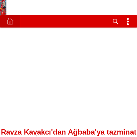
Ravza Kavakcı'dan Ağbaba'ya tazminat