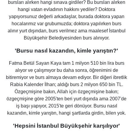
bursları alırken hangi sınava girdiler? Bu bursları alırken
hangi vatan evladının hakkını yediler? Doktora
yapıyorsunuz değerli arkadaşlar, burada doktora yapan
hocalarımız var grubumuzda; doktora yapılırken burs
alınır yurt dışından, burs verilmez ama maalesef İstanbul
Büyükşehir Belediyesinden burs alınıyor.
'Bursu nasıl kazandın, kimle yarıştın?'
Fatma Betül Sayan Kaya tam 1 milyon 510 bin lira burs
alıyor ve çalışmıyor bu daha sonra, öğrenimini de
bitiremiyor ve burs almaya devam ediyor. Bir diğeri ibretlik
Rabia Kalender İlhan; aldığı burs 2 milyon 650 bin TL.
Özgeçmişine bakın, Allah için özgeçmişine bakın;
özgeçmişine göre 2005'ten beri yurt dışında ama 2007'de
iş başı yapıyor, 2015'te geri dönüyor. Bursu nasıl
kazandın, kimle yarıştın, hangi şartlarda girdin, bilen yok.
'Hepsini İstanbul Büyükşehir karşılıyor'