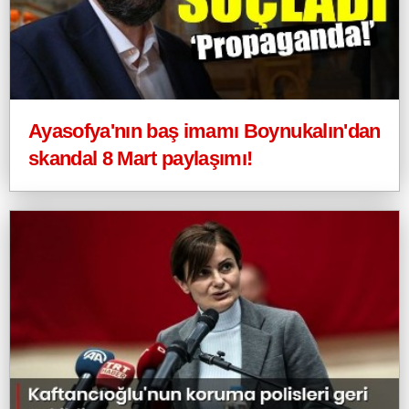
Ayasofya'nın baş imamı Boynukalın'dan
skandal 8 Mart paylaşımı!