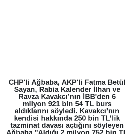
CHP'li Ağbaba, AKP'li Fatma Betül
Sayan, Rabia Kalender İlhan ve
Ravza Kavakcı’nın İBB'den 6
milyon 921 bin 54 TL burs
aldıklarını söyledi. Kavakcı’nın
kendisi hakkında 250 bin TL’lik
tazminat davası açtığını söyleyen
Ağbaba "Aldığı 2 milyon 752 bin TL