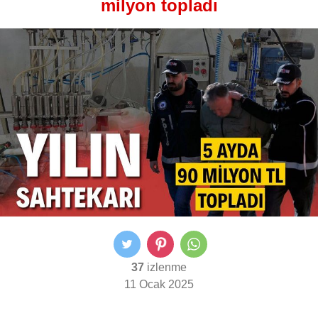
milyon topladı
37
izlenme
11 Ocak 2025