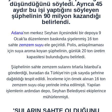
düşündüğünü söyledi. Ayrıca 45
aydır bu işi yaptığını söyleyen
şüphelinin 90 milyon kazandığı
belirlendi.
Adana
'nın merkez Seyhan ilçesindeki bir depoya 9
Ocak'ta düzenlenen baskında şişelenmiş 16 ton
sahte
zemzem suyu
ele geçirildi. Polis, anlaşılmaması
için suya aroma koyan şüphelinin, günlük 20 ton üretim
kapasitesi bulunduğunu belirledi.
Şüphelinin sahte zemzem sularını tırlarla İstanbul'a
gönderdiği, buradan da Türkiye'nin çok sayıda şehrine
dağıtıldığı tespit edildi. İnceleme için örnek alınan 16 ton
zemzem suyu olay yerinde imha edilmişti. Yapılan
işlemlerin ardından depo, Seyhan Belediyesi ekiplerince
mühürlenmişti.
'SULARIN SAHTE OLDUĞUNU