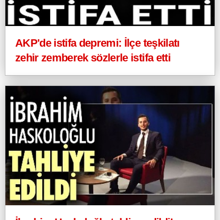
AKP'de istifa depremi: İlçe teşkilatı
zehir zemberek sözlerle istifa etti