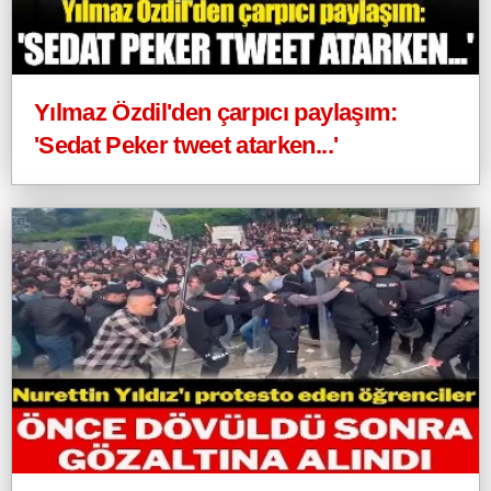
Yılmaz Özdil'den çarpıcı paylaşım:
'Sedat Peker tweet atarken...'