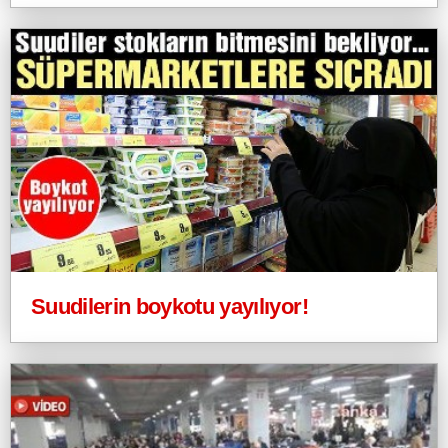
Suudilerin boykotu yayılıyor!