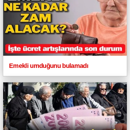
Emekli umduğunu bulamadı