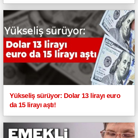
Yükseliş sürüyor: Dolar 13 lirayı euro
da 15 lirayı aştı!