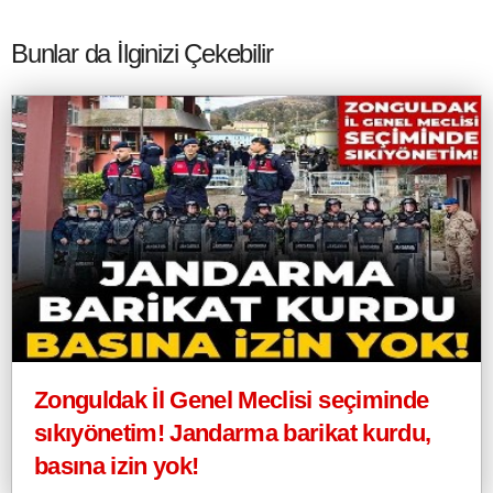
Bunlar da İlginizi Çekebilir
Zonguldak İl Genel Meclisi seçiminde
sıkıyönetim! Jandarma barikat kurdu,
basına izin yok!