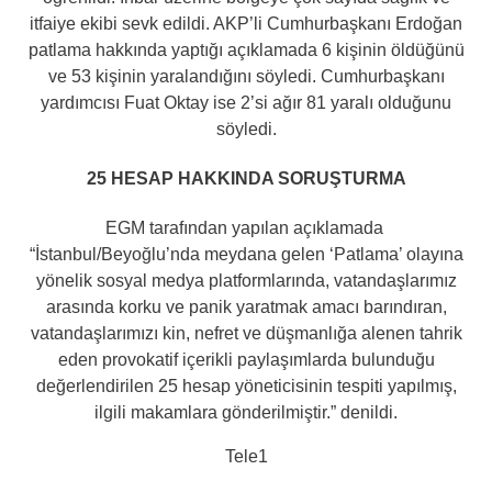
itfaiye ekibi sevk edildi. AKP’li Cumhurbaşkanı Erdoğan
patlama hakkında yaptığı açıklamada 6 kişinin öldüğünü
ve 53 kişinin yaralandığını söyledi. Cumhurbaşkanı
yardımcısı Fuat Oktay ise 2’si ağır 81 yaralı olduğunu
söyledi.
25 HESAP HAKKINDA SORUŞTURMA
EGM tarafından yapılan açıklamada
“İstanbul/Beyoğlu’nda meydana gelen ‘Patlama’ olayına
yönelik sosyal medya platformlarında, vatandaşlarımız
arasında korku ve panik yaratmak amacı barındıran,
vatandaşlarımızı kin, nefret ve düşmanlığa alenen tahrik
eden provokatif içerikli paylaşımlarda bulunduğu
değerlendirilen 25 hesap yöneticisinin tespiti yapılmış,
ilgili makamlara gönderilmiştir.” denildi.
Tele1