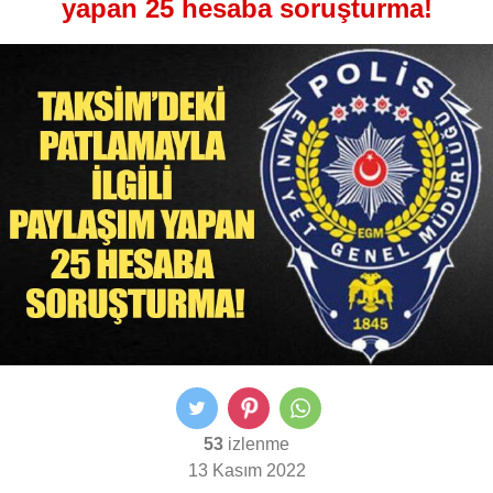
yapan 25 hesaba soruşturma!
53
izlenme
13 Kasım 2022