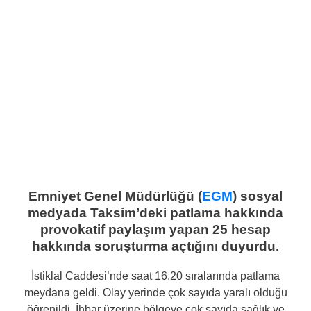
Emniyet Genel Müdürlüğü (
EGM
) sosyal
medyada Taksim’deki patlama hakkında
provokatif paylaşım yapan 25 hesap
hakkında soruşturma açtığını duyurdu.
İstiklal Caddesi’nde saat 16.20 sıralarında patlama
meydana geldi. Olay yerinde çok sayıda yaralı olduğu
öğrenildi. İhbar üzerine bölgeye çok sayıda sağlık ve