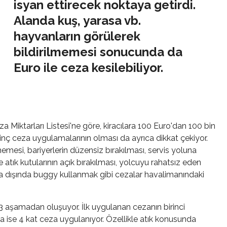
isyan ettirecek noktaya getirdi.
Alanda kuş, yarasa vb.
hayvanların görülerek
bildirilmemesi sonucunda da
Euro ile ceza kesilebiliyor.
a Miktarları Listesi'ne göre, kiracılara 100 Euro'dan 100 bin
lginç ceza uygulamalarının olması da ayrıca dikkat çekiyor.
memesi, bariyerlerin düzensiz bırakılması, servis yoluna
ın ve atık kutularının açık bırakılması, yolcuyu rahatsız eden
ta dışında buggy kullanmak gibi cezalar havalimanındaki
3 aşamadan oluşuyor. İlk uygulanan cezanın birinci
ında ise 4 kat ceza uygulanıyor. Özellikle atık konusunda