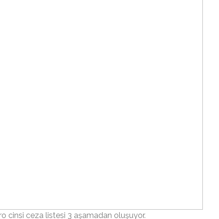
ro cinsi ceza listesi 3 aşamadan oluşuyor.