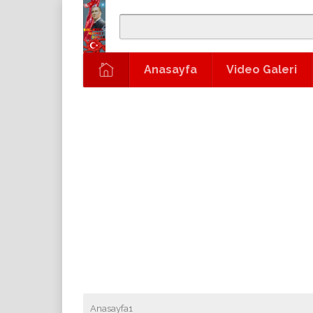
Anasayfa
Video Galeri
Anasayfa1