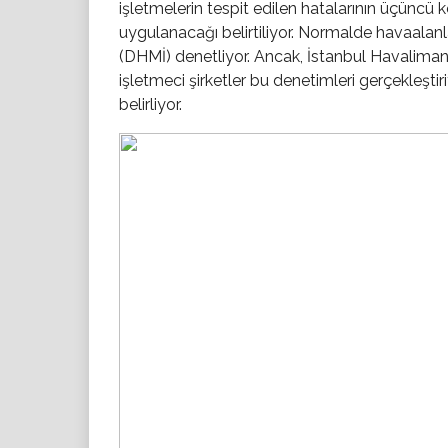
işletmelerin tespit edilen hatalarının üçünc
uygulanacağı belirtiliyor. Normalde havaalanl
(DHMİ) denetliyor. Ancak, İstanbul Havaliman
işletmeci şirketler bu denetimleri gerçekleştir
belirliyor.