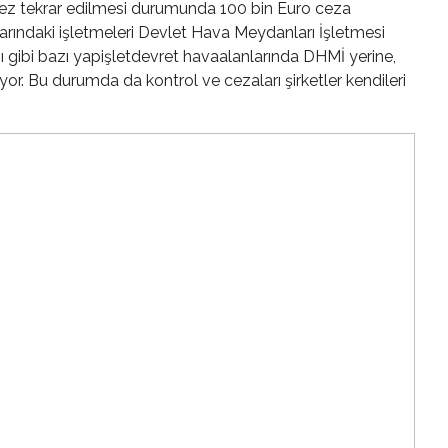
ü kez tekrar edilmesi durumunda 100 bin Euro ceza
arındaki işletmeleri Devlet Hava Meydanları İşletmesi
ı gibi bazı yapişletdevret havaalanlarında DHMİ yerine,
iyor. Bu durumda da kontrol ve cezaları şirketler kendileri