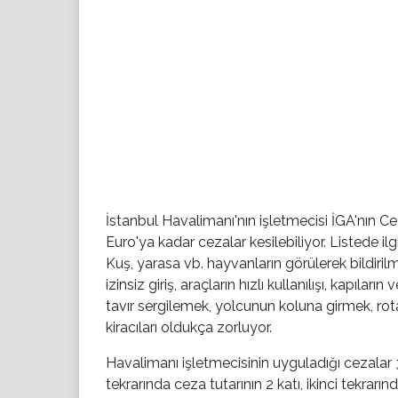
İstanbul Havalimanı'nın işletmecisi İGA'nın Cez
Euro'ya kadar cezalar kesilebiliyor. Listede i
Kuş, yarasa vb. hayvanların görülerek bildiril
izinsiz giriş, araçların hızlı kullanılışı, kapılar
tavır sergilemek, yolcunun koluna girmek, ro
kiracıları oldukça zorluyor.
Havalimanı işletmecisinin uyguladığı cezalar 
tekrarında ceza tutarının 2 katı, ikinci tekrar