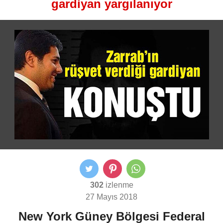
gardiyan yargılanıyor
302
izlenme
27 Mayıs 2018
New York Güney Bölgesi Federal