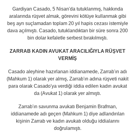
Gardiyan Casado, 5 Nisan'da tutuklanmış, hakkında
aralarında rüşvet almak, görevini kötüye kullanmak gibi
beş ayrı suçlamadan toplam 20 yıl hapis cezası istemiyle
dava açılmıştı. Casado, tutuklandıktan bir süre sonra 200
bin dolar kefaletle serbest bırakılmıştı.
ZARRAB KADIN AVUKAT ARACILIĞIYLA RÜŞVET
VERMİŞ
Casado aleyhine hazırlanan iddianamede, Zarrab'ın adı
(Mahkum 1) olarak yer almış, Zarrab'ın adına rüşveti nakit
para olarak Casado'ya verdiği iddia edilen kadın avukat
da (Avukat 1) olarak yer almıştı.
Zarrab'ın savunma avukatı Benjamin Brafman,
iddianamede adı geçen (Mahkum 1) diye adlandırılan
kişinin Zarrab ve kadın avukatı olduğu iddialarını
doğrulamıştı.