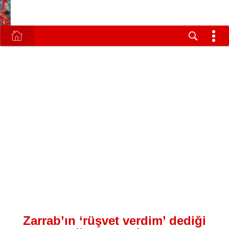
Zarrab’ın ‘rüşvet verdim’ dediği