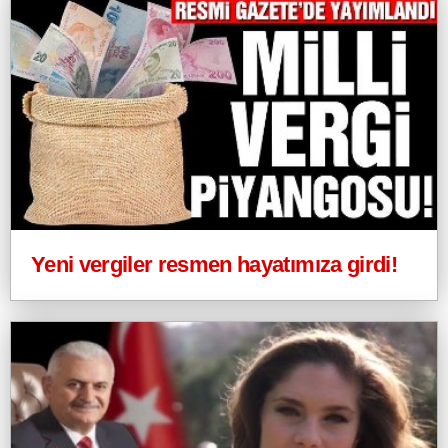
Yeni vergiler resmen hayatımıza girdi!