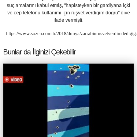
suçlamalarını kabul etmiş, “hapisteyken bir gardiyana içki
ve cep telefonu kullanımı için rüşvet verdiğim doğru” diye
ifade vermişti.
https://www.sozcu.com.tr/2018/dunya/zarrabinrusvetverdimdedigig
Bunlar da İlginizi Çekebilir