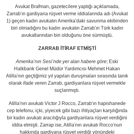
Avukat Brafman, gazetecilere yaptığı açıklamada,
Zarrab'ın gardiyana rüşvet verme iddialarında adı (Avukat
1) geçen kadın avukatın Amerika'daki savunma ekibinden
biri olmadığını bu kadın avukatın Zarrab'ın Türk kadın
avukatlarından biri olduğunu öne sürmüştü.
ZARRAB İTİRAF ETMİŞTİ
Amerika’nın Sesi’nde yer alan habere göre
; Eski
Halkbank Genel Müdür Yardımcısı Mehmet Hakan
Atilla'nın geçtiğimiz yıl yapılan duruşmaları sırasında tanık
olarak ifade veren Zarrab, gardiyanlara rüşvet vermekle
suçlanmıştı.
Atilla'nın avukatı Victor J Rocco, Zarrab'ın hapishanede
cep telefonu, içki, yiyecek gibi bazı ihtiyaçları karşılığında
bir kadın avukatı aracılığıyla gardiyanlara rüşvet verdiğini
iddia etmişti. Zarrap ise, Atilla'nın avukatı Rocco'nun
hakkında gardiyana rüşvet verdiği yönündeki