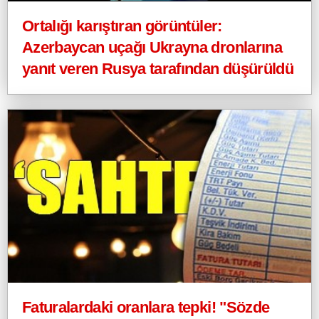
Ortalığı karıştıran görüntüler:
Azerbaycan uçağı Ukrayna dronlarına
yanıt veren Rusya tarafından düşürüldü
Faturalardaki oranlara tepki! "Sözde