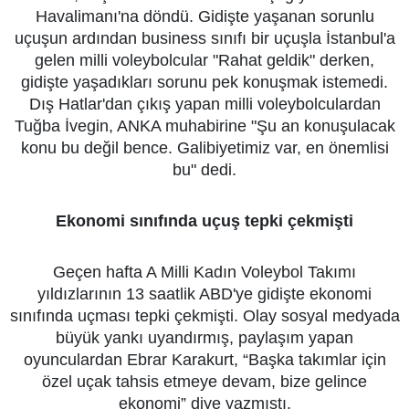
Havalimanı'na döndü. Gidişte yaşanan sorunlu
uçuşun ardından business sınıfı bir uçuşla İstanbul'a
gelen milli voleybolcular "Rahat geldik" derken,
gidişte yaşadıkları sorunu pek konuşmak istemedi.
Dış Hatlar'dan çıkış yapan milli voleybolculardan
Tuğba İvegin, ANKA muhabirine "Şu an konuşulacak
konu bu değil bence. Galibiyetimiz var, en önemlisi
bu" dedi.
Ekonomi sınıfında uçuş tepki çekmişti
Geçen hafta A Milli Kadın Voleybol Takımı
yıldızlarının 13 saatlik ABD'ye gidişte ekonomi
sınıfında uçması tepki çekmişti. Olay sosyal medyada
büyük yankı uyandırmış, paylaşım yapan
oyunculardan Ebrar Karakurt, “Başka takımlar için
özel uçak tahsis etmeye devam, bize gelince
ekonomi” diye yazmıştı.