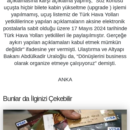
açıklamasına karşı açıklama yapmış, "Söz konusu
uçuşta hiçbir bilete kabin yükseltme (upgrade ) işlemi
yapılmamış, uçuş listemiz de Türk Hava Yolları
yetkililerince yapılan açıklamaların aksine elektronik
postalarla sabit olduğu üzere 17 Mayıs 2024 tarihinde
Türk Hava Yolları yetkilileri ile paylaşılmıştır. Gerçeğe
aykırı yapılan açıklamaları kabul etmek mümkün
değildir" ifadesine yer vermişti. Ulaştırma ve Altyapı
Bakanı Abdülkadir Uraloğlu da, “Dönüşlerini business
olarak organize etmeye çalışıyoruz” demişti.
ANKA
Bunlar da İlginizi Çekebilir