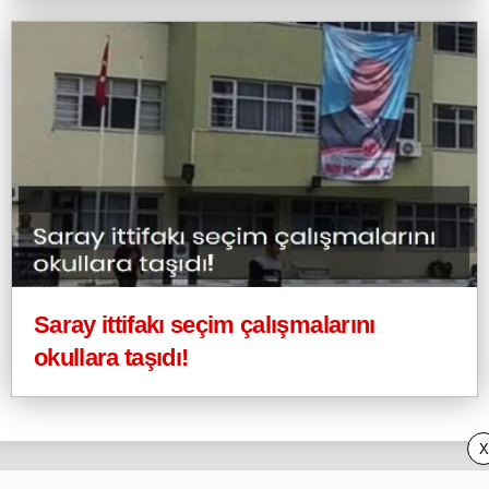
Saray ittifakı seçim çalışmalarını
okullara taşıdı!
X