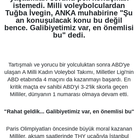
istemedi. Milli voleybolculardan
Tuğba İvegin, ANKA muhabirine "Şu
an konuşulacak konu bu değil
bence. Galibiyetimiz var, en önemlisi
bu" dedi.
Tartışmalı ve yorucu bir yolculuktan sonra ABD'ye
ulaşan A Milli Kadın Voleybol Takımı, Milletler Ligi'nin
ABD etabında 4 maçını da kazanmayı başardı. En
kritik maçta ev sahibi ABD'yi 3-2'lik skorla geçen
Milliler, dünyanın 1 numarası olmaya devam etti.
"Rahat geldik... Galibiyetimiz var, en önemlisi bu"
Paris Olimpiyatları öncesinde büyük moral kazanan
Milliler, akşam saatlerinde THY uçağıyla İstanbul