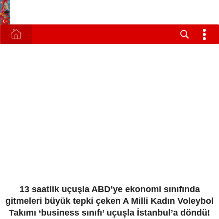
13 saatlik uçuşla ABD’ye ekonomi sınıfında
gitmeleri büyük tepki çeken A Milli Kadın Voleybol
Takımı ‘business sınıfı’ uçuşla İstanbul’a döndü!