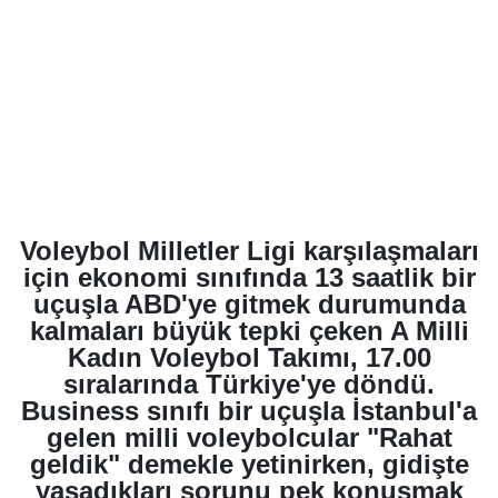
Voleybol Milletler Ligi karşılaşmaları
için ekonomi sınıfında 13 saatlik bir
uçuşla ABD'ye gitmek durumunda
kalmaları büyük tepki çeken A Milli
Kadın Voleybol Takımı, 17.00
sıralarında Türkiye'ye döndü.
Business sınıfı bir uçuşla İstanbul'a
gelen milli voleybolcular "Rahat
geldik" demekle yetinirken, gidişte
yaşadıkları sorunu pek konuşmak