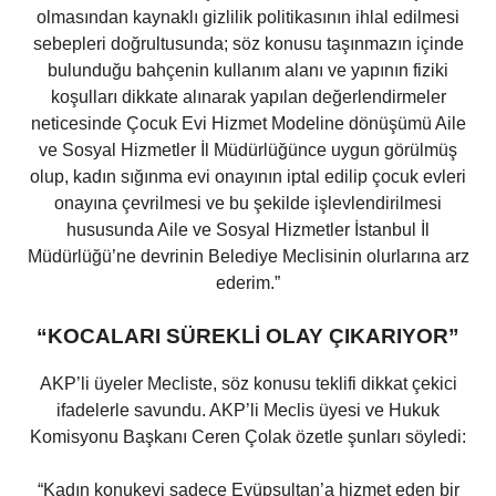
olmasından kaynaklı gizlilik politikasının ihlal edilmesi
sebepleri doğrultusunda; söz konusu taşınmazın içinde
bulunduğu bahçenin kullanım alanı ve yapının fiziki
koşulları dikkate alınarak yapılan değerlendirmeler
neticesinde Çocuk Evi Hizmet Modeline dönüşümü Aile
ve Sosyal Hizmetler İl Müdürlüğünce uygun görülmüş
olup, kadın sığınma evi onayının iptal edilip çocuk evleri
onayına çevrilmesi ve bu şekilde işlevlendirilmesi
hususunda Aile ve Sosyal Hizmetler İstanbul İl
Müdürlüğü’ne devrinin Belediye Meclisinin olurlarına arz
ederim.”
“KOCALARI SÜREKLİ OLAY ÇIKARIYOR”
AKP’li üyeler Mecliste, söz konusu teklifi dikkat çekici
ifadelerle savundu. AKP’li Meclis üyesi ve Hukuk
Komisyonu Başkanı Ceren Çolak özetle şunları söyledi:
“Kadın konukevi sadece Eyüpsultan’a hizmet eden bir