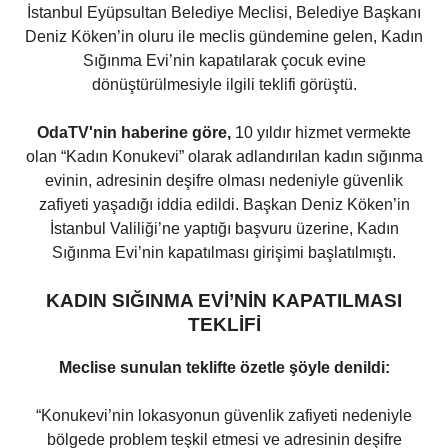
İstanbul Eyüpsultan Belediye Meclisi, Belediye Başkanı
Deniz Köken’in oluru ile meclis gündemine gelen, Kadın
Sığınma Evi’nin kapatılarak çocuk evine
dönüştürülmesiyle ilgili teklifi görüştü.
OdaTV'nin haberine göre,
10 yıldır hizmet vermekte
olan “Kadın Konukevi” olarak adlandırılan kadın sığınma
evinin, adresinin deşifre olması nedeniyle güvenlik
zafiyeti yaşadığı iddia edildi. Başkan Deniz Köken’in
İstanbul Valiliği’ne yaptığı başvuru üzerine, Kadın
Sığınma Evi’nin kapatılması girişimi başlatılmıştı.
KADIN SIĞINMA EVİ’NİN KAPATILMASI
TEKLİFİ
Meclise sunulan teklifte özetle şöyle denildi:
“Konukevi’nin lokasyonun güvenlik zafiyeti nedeniyle
bölgede problem teşkil etmesi ve adresinin deşifre