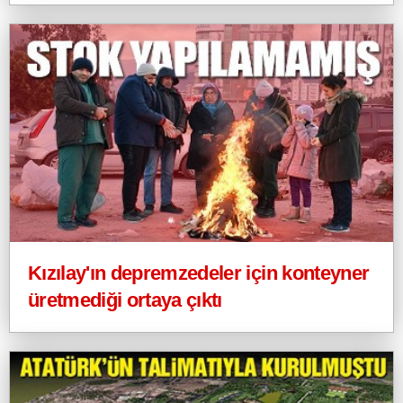
Kızılay'ın depremzedeler için konteyner
üretmediği ortaya çıktı