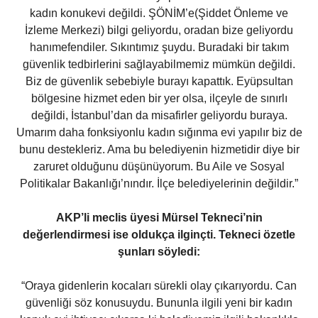
kadın konukevi değildi. ŞÖNİM’e(Şiddet Önleme ve
İzleme Merkezi) bilgi geliyordu, oradan bize geliyordu
hanımefendiler. Sıkıntımız şuydu. Buradaki bir takım
güvenlik tedbirlerini sağlayabilmemiz mümkün değildi.
Biz de güvenlik sebebiyle burayı kapattık. Eyüpsultan
bölgesine hizmet eden bir yer olsa, ilçeyle de sınırlı
değildi, İstanbul’dan da misafirler geliyordu buraya.
Umarım daha fonksiyonlu kadın sığınma evi yapılır biz de
bunu destekleriz. Ama bu belediyenin hizmetidir diye bir
zaruret olduğunu düşünüyorum. Bu Aile ve Sosyal
Politikalar Bakanlığı’nındır. İlçe belediyelerinin değildir.”
AKP’li meclis üyesi Mürsel Tekneci’nin
değerlendirmesi ise oldukça ilginçti. Tekneci özetle
şunları söyledi:
“Oraya gidenlerin kocaları sürekli olay çıkarıyordu. Can
güvenliği söz konusuydu. Bununla ilgili yeni bir kadın