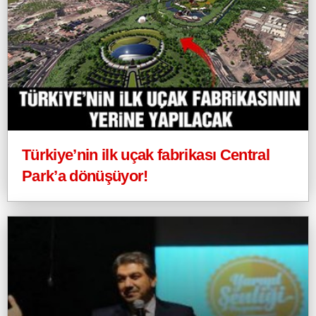
Türkiye’nin ilk uçak fabrikası Central
Park’a dönüşüyor!