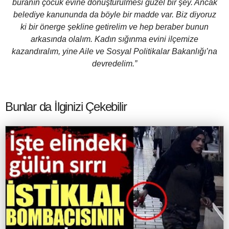
buranın çocuk evine dönüştürülmesi güzel bir şey. Ancak
belediye kanununda da böyle bir madde var. Biz diyoruz
ki bir önerge şekline getirelim ve hep beraber bunun
arkasında olalım. Kadın sığınma evini ilçemize
kazandıralım, yine Aile ve Sosyal Politikalar Bakanlığı’na
devredelim.”
Bunlar da İlginizi Çekebilir