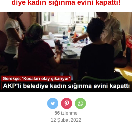
diye kadın sığınma evini kapattı!
56
izlenme
12 Şubat 2022