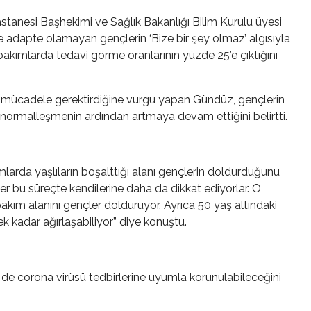
astanesi Başhekimi ve Sağlık Bakanlığı Bilim Kurulu üyesi
adapte olamayan gençlerin ‘Bize bir şey olmaz’ algısıyla
akımlarda tedavi görme oranlarının yüzde 25’e çıktığını
 mücadele gerektirdiğine vurgu yapan Gündüz, gençlerin
 normalleşmenin ardından artmaya devam ettiğini belirtti.
larda yaşlıların boşalttığı alanı gençlerin doldurduğunu
ler bu süreçte kendilerine daha da dikkat ediyorlar. O
bakım alanını gençler dolduruyor. Ayrıca 50 yaş altındaki
k kadar ağırlaşabiliyor” diye konuştu.
de corona virüsü tedbirlerine uyumla korunulabileceğini