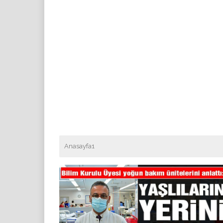
Anasayfa1