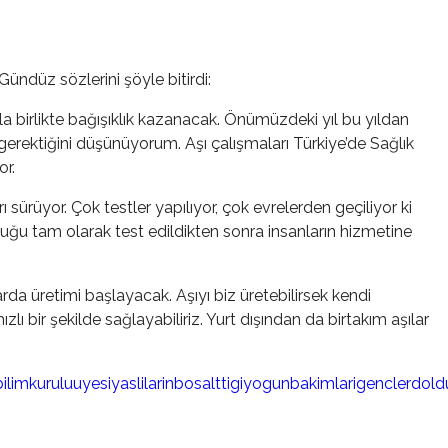
 Gündüz sözlerini şöyle bitirdi:
la birlikte bağışıklık kazanacak. Önümüzdeki yıl bu yıldan
erektiğini düşünüyorum. Aşı çalışmaları Türkiye’de Sağlık
or.
sürüyor. Çok testler yapılıyor, çok evrelerden geçiliyor ki
lduğu tam olarak test edildikten sonra insanların hizmetine
a üretimi başlayacak. Aşıyı biz üretebilirsek kendi
ı bir şekilde sağlayabiliriz. Yurt dışından da birtakım aşılar
imkuruluuyesiyaslilarinbosalttigiyogunbakimlarigenclerdo