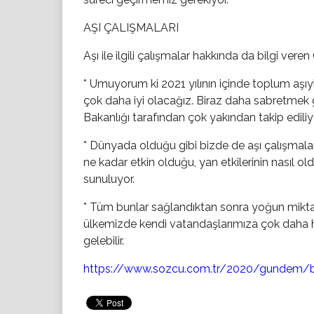
AŞI ÇALIŞMALARI
Aşı ile ilgili çalışmalar hakkında da bilgi veren
* Umuyorum ki 2021 yılının içinde toplum aşıy
çok daha iyi olacağız. Biraz daha sabretmek g
Bakanlığı tarafından çok yakından takip ediliy
* Dünyada olduğu gibi bizde de aşı çalışmaları 
ne kadar etkin olduğu, yan etkilerinin nasıl o
sunuluyor.
* Tüm bunlar sağlandıktan sonra yoğun miktard
ülkemizde kendi vatandaşlarımıza çok daha hızl
gelebilir.
https://www.sozcu.com.tr/2020/gundem/bil