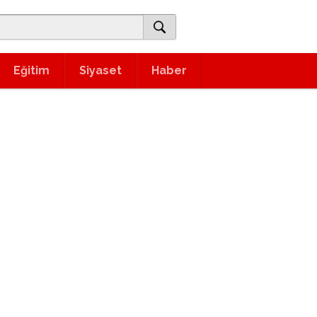
Eğitim
Siyaset
Haber