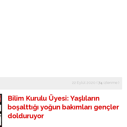
22 Eylül 2020 (
74
izlenme
)
Bilim Kurulu Üyesi: Yaşlıların
boşalttığı yoğun bakımları gençler
dolduruyor