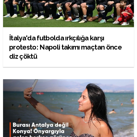
İtalya'da futbolda ırkçılığa karşı
protesto: Napoli takımı maçtan önce
diz çöktü