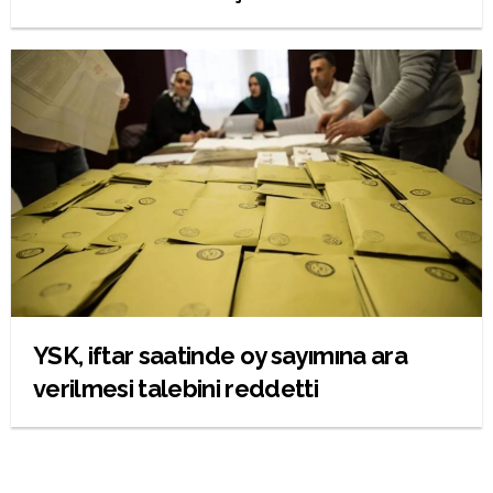
YSK, iftar saatinde oy sayımına ara
verilmesi talebini reddetti