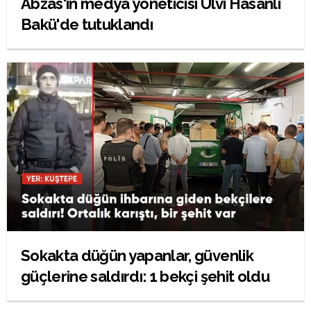
Abzas'ın medya yöneticisi Ulvi Hasanlı
Bakü'de tutuklandı
Sokakta düğün yapanlar, güvenlik
güçlerine saldırdı: 1 bekçi şehit oldu