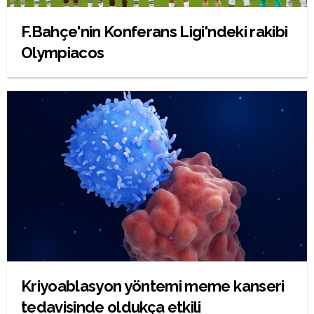
F.Bahçe'nin Konferans Ligi'ndeki rakibi
Olympiacos
Kriyoablasyon yöntemi meme kanseri
tedavisinde oldukça etkili