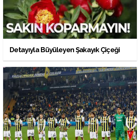
Detayıyla Büyüleyen Şakayık Çiçeği