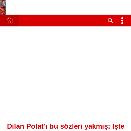
Dilan Polat'ı bu sözleri yakmış: İşte