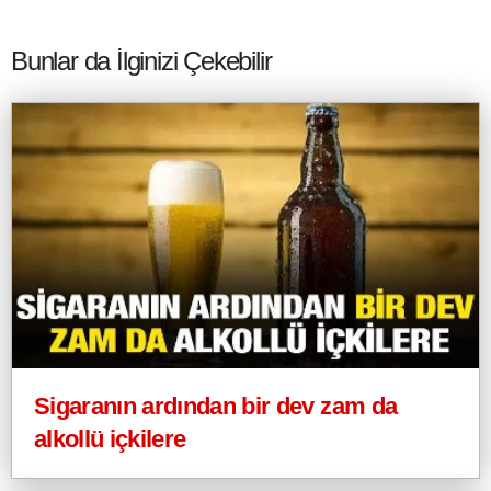
Bunlar da İlginizi Çekebilir
Sigaranın ardından bir dev zam da
alkollü içkilere