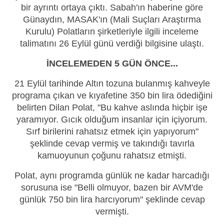
bir ayrıntı ortaya çıktı. Sabah'ın haberine göre
Günaydın, MASAK'ın (Mali Suçları Araştırma
Kurulu) Polatların şirketleriyle ilgili inceleme
talimatını 26 Eylül günü verdiği bilgisine ulaştı.
İNCELEMEDEN 5 GÜN ÖNCE...
21 Eylül tarihinde Altın tozuna bulanmış kahveyle
programa çıkan ve kıyafetine 350 bin lira ödediğini
belirten Dilan Polat, "Bu kahve aslında hiçbir işe
yaramıyor. Gıcık olduğum insanlar için içiyorum.
Sırf birilerini rahatsız etmek için yapıyorum"
şeklinde cevap vermiş ve takındığı tavırla
kamuoyunun çoğunu rahatsız etmişti.
Polat, aynı programda günlük ne kadar harcadığı
sorusuna ise "Belli olmuyor, bazen bir AVM'de
günlük 750 bin lira harcıyorum" şeklinde cevap
vermişti.