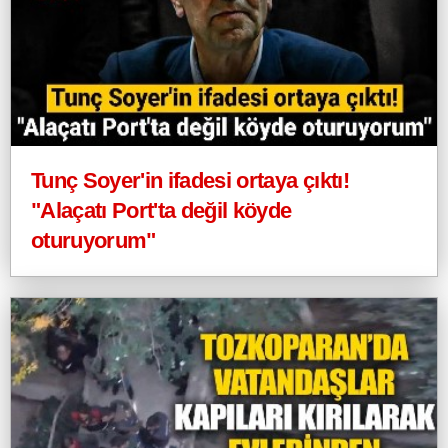
Tunç Soyer'in ifadesi ortaya çıktı!
"Alaçatı Port'ta değil köyde
oturuyorum"