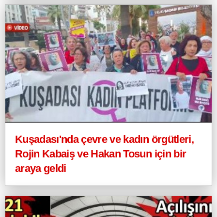
Kuşadası'nda çevre ve kadın örgütleri,
Rojin Kabaiş ve Hakan Tosun için bir
araya geldi