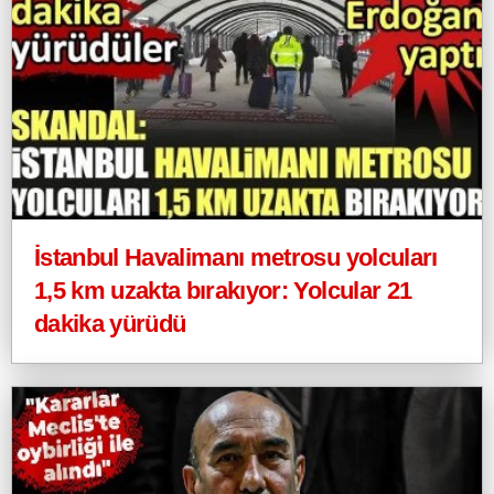
İstanbul Havalimanı metrosu yolcuları
1,5 km uzakta bırakıyor: Yolcular 21
dakika yürüdü