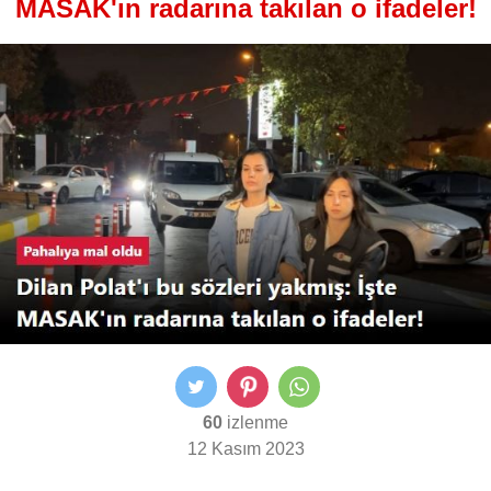
MASAK'ın radarına takılan o ifadeler!
60
izlenme
12 Kasım 2023