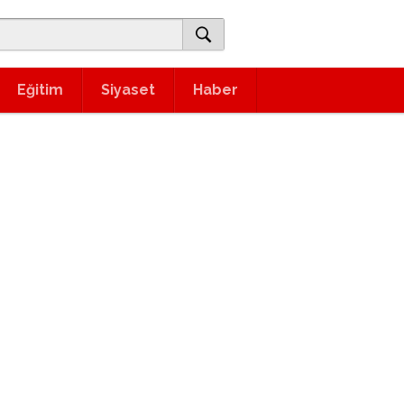
Eğitim
Siyaset
Haber