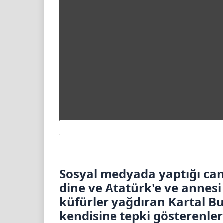
Sosyal medyada yaptığı ca
dine ve Atatürk'e ve annes
küfürler yağdıran Kartal Bul
kendisine tepki gösterenlere