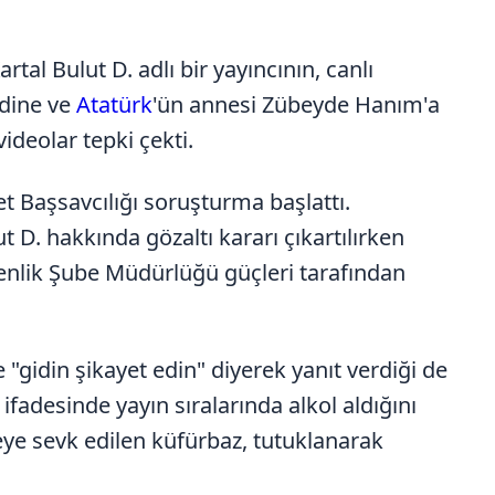
tal Bulut D. adlı bir yayıncının, canlı
dine ve
Atatürk
'ün annesi Zübeyde Hanım'a
ideolar tepki çekti.
 Başsavcılığı soruşturma başlattı.
D. hakkında gözaltı kararı çıkartılırken
enlik Şube Müdürlüğü güçleri tarafından
 "gidin şikayet edin" diyerek yanıt verdiği de
ifadesinde yayın sıralarında alkol aldığını
eye sevk edilen küfürbaz, tutuklanarak