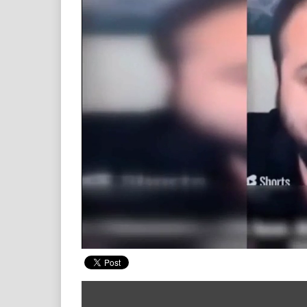
00:20
/ 00:45