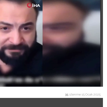
35
izlenme
15 Ocak 2025