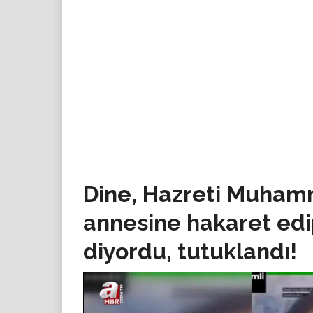
Dine, Hazreti Muham
annesine hakaret edip
diyordu, tutuklandı!