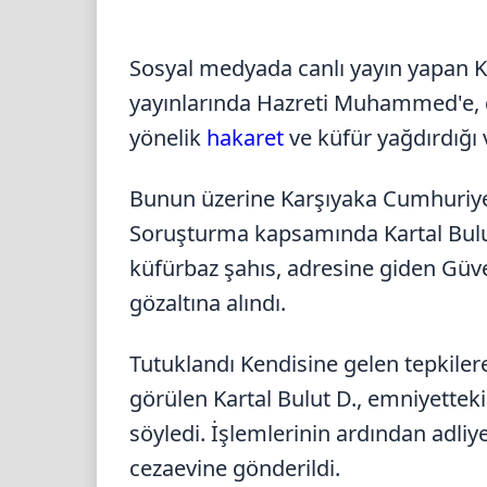
Sosyal medyada canlı yayın yapan Kar
yayınlarında Hazreti Muhammed'e, 
yönelik
hakaret
ve küfür yağdırdığı v
Bunun üzerine Karşıyaka Cumhuriyet
Soruşturma kapsamında Kartal Bulut 
küfürbaz şahıs, adresine giden Güv
gözaltına alındı.
Tutuklandı Kendisine gelen tepkilere
görülen Kartal Bulut D., emniyetteki 
söyledi. İşlemlerinin ardından adliy
cezaevine gönderildi.