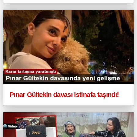
Pınar Gültekin davası istinafa taşındı!