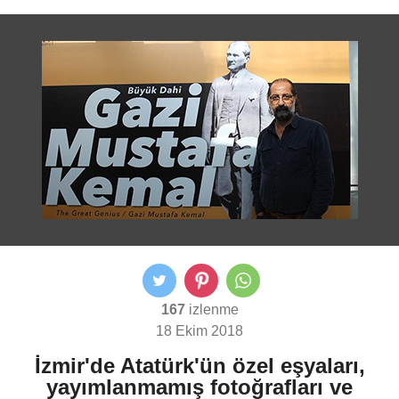
167
izlenme
18 Ekim 2018
İzmir'de Atatürk'ün özel eşyaları,
yayımlanmamış fotoğrafları ve