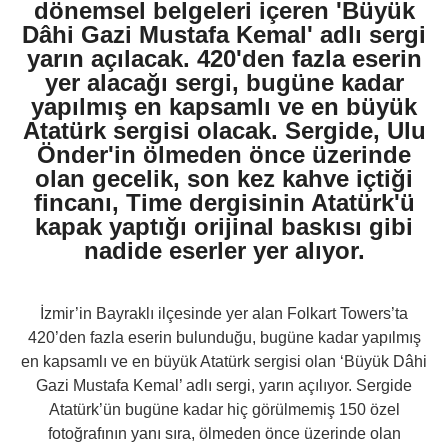
dönemsel belgeleri içeren 'Büyük
Dâhi Gazi Mustafa Kemal' adlı sergi
yarın açılacak. 420'den fazla eserin
yer alacağı sergi, bugüne kadar
yapılmış en kapsamlı ve en büyük
Atatürk sergisi olacak. Sergide, Ulu
Önder'in ölmeden önce üzerinde
olan gecelik, son kez kahve içtiği
fincanı, Time dergisinin Atatürk'ü
kapak yaptığı orijinal baskısı gibi
nadide eserler yer alıyor.
İzmir’in Bayraklı ilçesinde yer alan Folkart Towers’ta
420’den fazla eserin bulunduğu, bugüne kadar yapılmış
en kapsamlı ve en büyük Atatürk sergisi olan ‘Büyük Dâhi
Gazi Mustafa Kemal’ adlı sergi, yarın açılıyor. Sergide
Atatürk’ün bugüne kadar hiç görülmemiş 150 özel
fotoğrafının yanı sıra, ölmeden önce üzerinde olan