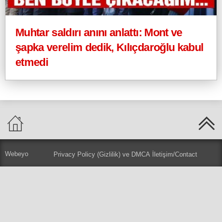
Muhtar saldırı anını anlattı: Mont ve
şapka verelim dedik, Kılıçdaroğlu kabul
etmedi
Webeyo
Privacy Policy (Gizlilik) ve DMCA
İletişim/Contact