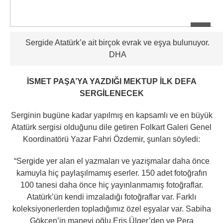
Sergide Atatürk’e ait birçok evrak ve eşya bulunuyor.
DHA
İSMET PAŞA’YA YAZDIĞI MEKTUP İLK DEFA
SERGİLENECEK
Serginin bugüne kadar yapılmış en kapsamlı ve en büyük
Atatürk sergisi olduğunu dile getiren Folkart Galeri Genel
Koordinatörü Yazar Fahri Özdemir, şunları söyledi:
“Sergide yer alan el yazmaları ve yazışmalar daha önce
kamuyla hiç paylaşılmamış eserler. 150 adet fotoğrafın
100 tanesi daha önce hiç yayınlanmamış fotoğraflar.
Atatürk’ün kendi imzaladığı fotoğraflar var. Farklı
koleksiyonerlerden topladığımız özel eşyalar var. Sabiha
Gökçen’in manevi oğlu Eriş Ülger’den ve Pera