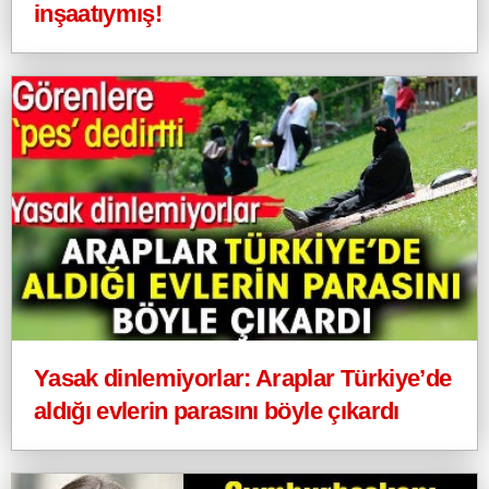
inşaatıymış!
Yasak dinlemiyorlar: Araplar Türkiye’de
aldığı evlerin parasını böyle çıkardı