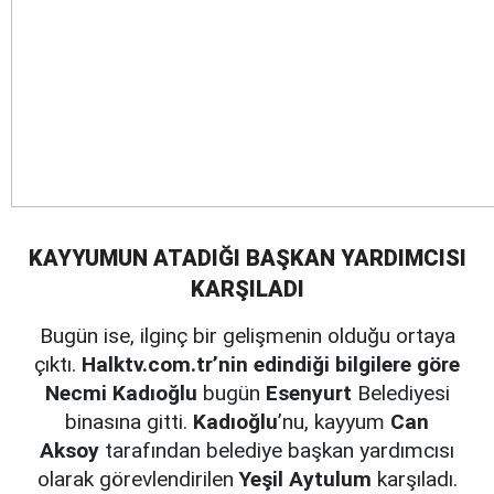
KAYYUMUN ATADIĞI BAŞKAN YARDIMCISI
KARŞILADI
Bugün ise, ilginç bir gelişmenin olduğu ortaya
çıktı.
Halktv.com.tr’nin edindiği bilgilere göre
Necmi Kadıoğlu
bugün
Esenyurt
Belediyesi
binasına gitti.
Kadıoğlu
’nu, kayyum
Can
Aksoy
tarafından belediye başkan yardımcısı
olarak görevlendirilen
Yeşil Aytulum
karşıladı.