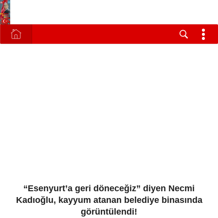
“Esenyurt’a geri döneceğiz” diyen Necmi
Kadıoğlu, kayyum atanan belediye binasında
görüntülendi!