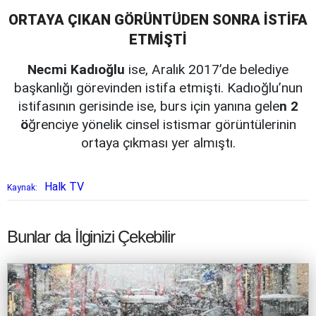
ORTAYA ÇIKAN GÖRÜNTÜDEN SONRA İSTİFA
ETMİŞTİ
Necmi Kadıoğlu
ise, Aralık 2017’de belediye
başkanlığı görevinden istifa etmişti. Kadıoğlu’nun
istifasının gerisinde ise, burs için yanına gele
n 2
ö
ğrenciye yönelik cinsel istismar görüntülerinin
ortaya çıkması yer almıştı.
Halk TV
Kaynak:
Bunlar da İlginizi Çekebilir