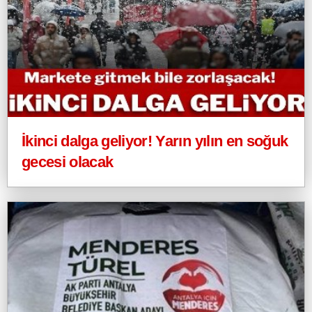
İkinci dalga geliyor! Yarın yılın en soğuk
gecesi olacak