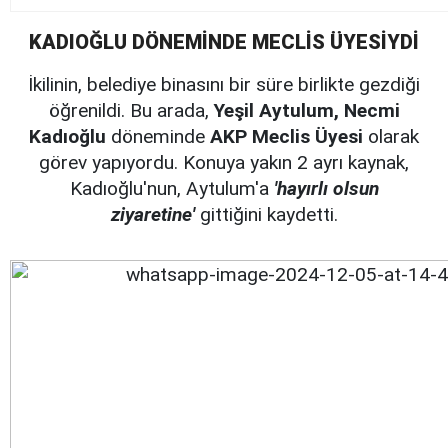
KADIOĞLU DÖNEMİNDE MECLİS ÜYESİYDİ
İkilinin, belediye binasını bir süre birlikte gezdiği
öğrenildi. Bu arada,
Yeşil Aytulum, Necmi
Kadıoğlu
döneminde
AKP Meclis Üyesi
olarak
görev yapıyordu. Konuya yakın 2 ayrı kaynak,
Kadıoğlu'nun, Aytulum'a
'hayırlı olsun
ziyaretine'
gittiğini kaydetti.