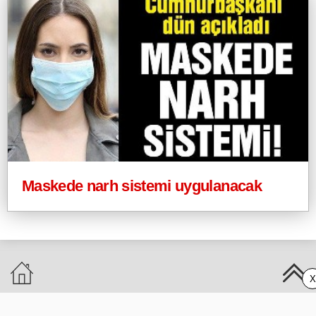
Maskede narh sistemi uygulanacak
X