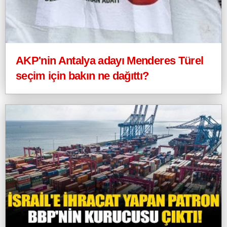
AKP'nin Antalya adayı Menderes Türel
seçim için bakın ne dağıttı?