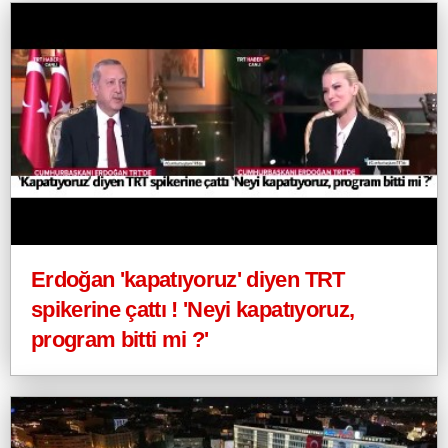
Erdoğan 'kapatıyoruz' diyen TRT
spikerine çattı ! 'Neyi kapatıyoruz,
program bitti mi ?'