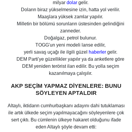
milyar
dolar
gelir.
Doların biraz yükselmesine izin, hatta yol verilir.
Maaşlara yüksek zamlar yapılır.
Milletin bir bölümü sorunların üstesinden gelindiğini
zanneder.
Doğalgaz, petrol bulunur.
TOGG'un yeni modeli lanse edilir,
yerli savaş uçağı ile ilgili güzel
haberler
gelir.
DEM Parti'ye güzellikler yapılır ya da anketlere göre
DEM yeniden terörist ilan edilir. Bu yolla seçim
kazanılmaya çalışılır.
AKP SEÇİM YAPMAZ DİYENLERE: BUNU
SÖYLEYEN APTALDIR
Altaylı, iktidarın cumhurbaşkanı adayını dahi tutuklaması
ile artık ülkede seçim yapılmayacağını söyleyenlere çok
sert çıktı. Bu cümlenin ülkeye hakaret olduğunu ifade
eden Altaylı şöyle devam etti: