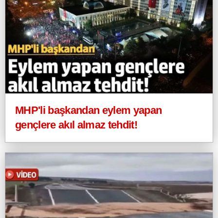
MHP'li başkandan eylem yapan
gençlere akıl almaz tehdit!