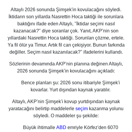
Altaylı 2026 sonunda Şimşek'in kovulacağını söyledi.
İktidarın son yıllarda Nasrettin Hoca taktiği ile sorunlara
baktığını ifade eden Altaylı,
"İktidar seçimi nasıl
kazanacak?" diye soranlar çok. Yanıt, AKP'nin son
yıllardaki Nasrettin Hoca taktiği. Sorunları çözme, ertele.
Ya fil ölür ya Timur. Artık fil can çekişiyor. Bunun farkında
değiller. Seçim nasıl kazanılacak?"
i
fadelerini kullandı.
Sözlerinin devamında AKP'nin planına değinen Altaylı,
2026 sonunda Şimşek'in kovulacağını açıkladı:
Bence planları şu: 2026 sonu itibariyle Şimşek'i
kovarlar. Yurt dışından kaynak yaratılır.
Altaylı, AKP'nin Şimşek'i kovup yurtdışından kaynak
yaratacağını belirtip maddelerle
seçim
kazanma yolunu
söyledi. O maddeler şu şekilde:
Büyük ihtimalle
ABD
emriyle Körfez'den 6070