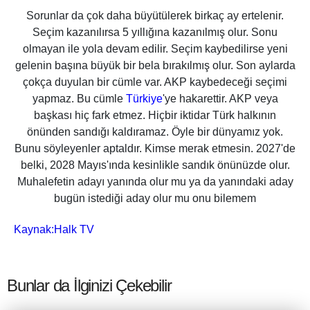
Sorunlar da çok daha büyütülerek birkaç ay ertelenir.
Seçim kazanılırsa 5 yıllığına kazanılmış olur. Sonu
olmayan ile yola devam edilir. Seçim kaybedilirse yeni
gelenin başına büyük bir bela bırakılmış olur. Son aylarda
çokça duyulan bir cümle var. AKP kaybedeceği seçimi
yapmaz. Bu cümle
Türkiye
'ye hakarettir. AKP veya
başkası hiç fark etmez. Hiçbir iktidar Türk halkının
önünden sandığı kaldıramaz. Öyle bir dünyamız yok.
Bunu söyleyenler aptaldır. Kimse merak etmesin. 2027'de
belki, 2028 Mayıs'ında kesinlikle sandık önünüzde olur.
Muhalefetin adayı yanında olur mu ya da yanındaki aday
bugün istediği aday olur mu onu bilemem
Kaynak:
Halk TV
Bunlar da İlginizi Çekebilir