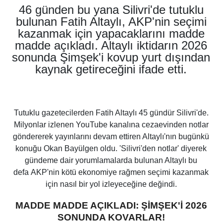
46 günden bu yana Silivri'de tutuklu
bulunan Fatih Altaylı, AKP'nin seçimi
kazanmak için yapacaklarını madde
madde açıkladı. Altaylı iktidarın 2026
sonunda Şimşek'i kovup yurt dışından
kaynak getireceğini ifade etti.
Tutuklu gazetecilerden Fatih Altaylı 45 gündür Silivri'de.
Milyonlar izlenen YouTube kanalına cezaevinden notlar
göndererek yayınlarını devam ettiren Altaylı'nın bugünkü
konuğu
Okan Bayülgen
oldu. '
Silivri'den notlar'
diyerek
gündeme dair yorumlamalarda bulunan Altaylı bu
defa
AKP'nin kötü ekonomiye rağmen
seçimi kazanmak
için nasıl bir yol izleyeceğine
değindi.
MADDE MADDE AÇIKLADI: ŞİMŞEK'İ 2026
SONUNDA KOVARLAR!