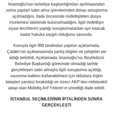
İmamoğlu'nun belediye başkanlığından ayrılmasından
sonra yapılan satın alma işlemlerinden dolayı soruşturma
açılmadığını, ifade öncesinde müfettişlikten dosya
incelemesi talebinde bulunulmadığını, ilgili müfettişin
siyasi tercihlerini yaptığı soruşturmalardan ayrı tutacak
kadar hukuka saygılı olduğunu savundu.
Konuyla ilgili İBB tarafından yapılan açıklamada,
Çataklı’nın açıklamasında yanlış bilgiler ve çelişkiler yer
aldığı belirtildi. Açıklamada, İmamoğlu’na, Beylikdüzü
Belediye Başkanlığı görevinde olmadığı tarihte
gerçekleşen satın almayla ilgili soruşturma açıldığı,
savunma hakkını kullanabilmesi için iddialara ilişkin
talepleri yanıtsız bırakıldığı ve süreci AKP’den milletvekili
adayı olan Müfettiş Arif Yıldırım’ın yönettiği ifade edildi.
İSTANBUL SEÇİMLERİNİN İPTALİNDEN SONRA
GERÇEKLEŞTİ