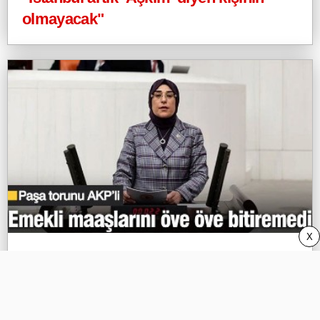
olmayacak"
X
Paşa torunu AKP’li, emekli maaşlarını
öve öve bitiremedi