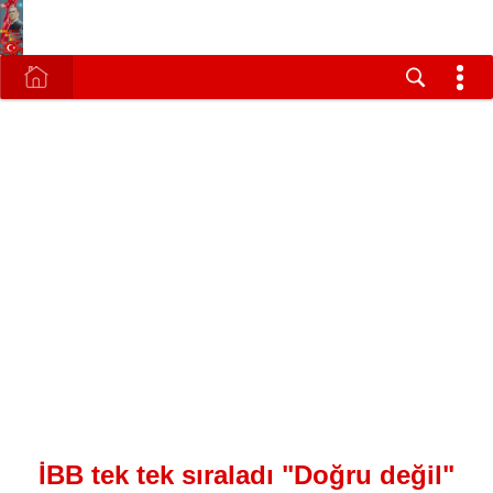
İBB tek tek sıraladı "Doğru değil"