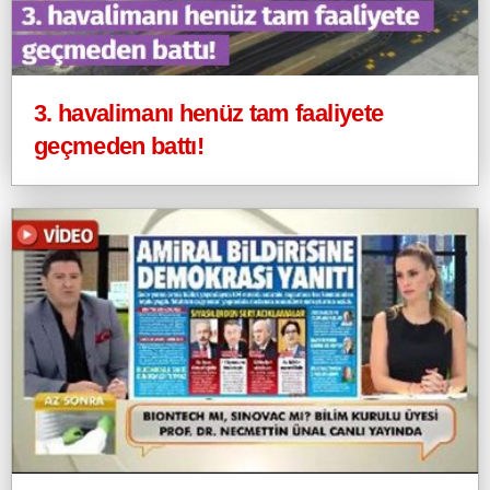
3. havalimanı henüz tam faaliyete
geçmeden battı!