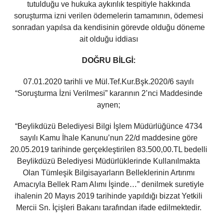
tutulduğu ve hukuka aykırılık tespitiyle hakkında
soruşturma izni verilen ödemelerin tamamının, ödemesi
sonradan yapılsa da kendisinin görevde olduğu döneme
ait olduğu iddiası
DOĞRU BİLGİ:
07.01.2020 tarihli ve Mül.Tef.Kur.Bşk.2020/6 sayılı
“Soruşturma İzni Verilmesi” kararının 2’nci Maddesinde
aynen;
“Beylikdüzü Belediyesi Bilgi İşlem Müdürlüğünce 4734
sayılı Kamu İhale Kanunu’nun 22/d maddesine göre
20.05.2019 tarihinde gerçekleştirilen 83.500,00.TL bedelli
Beylikdüzü Belediyesi Müdürlüklerinde Kullanılmakta
Olan Tümleşik Bilgisayarların Belleklerinin Artırımı
Amacıyla Bellek Ram Alımı İşinde…” denilmek suretiyle
ihalenin 20 Mayıs 2019 tarihinde yapıldığı bizzat Yetkili
Mercii Sn. İçişleri Bakanı tarafından ifade edilmektedir.