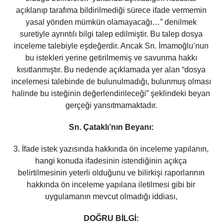
açıklanıp tarafıma bildirilmediği sürece ifade vermemin
yasal yönden mümkün olamayacağı…” denilmek
suretiyle ayrıntılı bilgi talep edilmiştir. Bu talep dosya
inceleme talebiyle eşdeğerdir. Ancak Sn. İmamoğlu’nun
bu istekleri yerine getirilmemiş ve savunma hakkı
kısıtlanmıştır. Bu nedende açıklamada yer alan “dosya
incelemesi talebinde de bulunulmadığı, bulunmuş olması
halinde bu isteğinin değerlendirileceği” şeklindeki beyan
gerçeği yansıtmamaktadır.
Sn. Çataklı’nın Beyanı:
3. İfade istek yazısında hakkında ön inceleme yapılanın,
hangi konuda ifadesinin istendiğinin açıkça
belirtilmesinin yeterli olduğunu ve bilirkişi raporlarının
hakkında ön inceleme yapılana iletilmesi gibi bir
uygulamanın mevcut olmadığı iddiası,
DOĞRU BİLGİ: