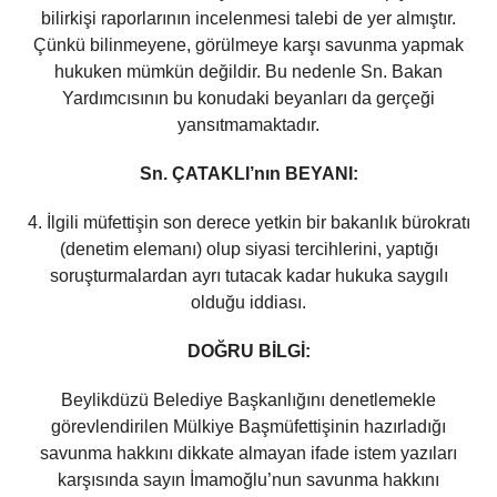
bilirkişi raporlarının incelenmesi talebi de yer almıştır.
Çünkü bilinmeyene, görülmeye karşı savunma yapmak
hukuken mümkün değildir. Bu nedenle Sn. Bakan
Yardımcısının bu konudaki beyanları da gerçeği
yansıtmamaktadır.
Sn. ÇATAKLI’nın BEYANI:
4. İlgili müfettişin son derece yetkin bir bakanlık bürokratı
(denetim elemanı) olup siyasi tercihlerini, yaptığı
soruşturmalardan ayrı tutacak kadar hukuka saygılı
olduğu iddiası.
DOĞRU BİLGİ:
Beylikdüzü Belediye Başkanlığını denetlemekle
görevlendirilen Mülkiye Başmüfettişinin hazırladığı
savunma hakkını dikkate almayan ifade istem yazıları
karşısında sayın İmamoğlu’nun savunma hakkını