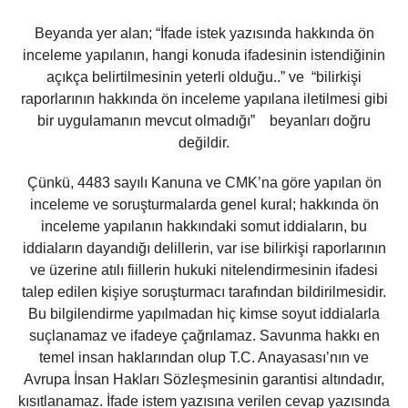
Beyanda yer alan; “İfade istek yazısında hakkında ön
inceleme yapılanın, hangi konuda ifadesinin istendiğinin
açıkça belirtilmesinin yeterli olduğu..” ve “bilirkişi
raporlarının hakkında ön inceleme yapılana iletilmesi gibi
bir uygulamanın mevcut olmadığı” beyanları doğru
değildir.
Çünkü, 4483 sayılı Kanuna ve CMK’na göre yapılan ön
inceleme ve soruşturmalarda genel kural; hakkında ön
inceleme yapılanın hakkındaki somut iddiaların, bu
iddiaların dayandığı delillerin, var ise bilirkişi raporlarının
ve üzerine atılı fiillerin hukuki nitelendirmesinin ifadesi
talep edilen kişiye soruşturmacı tarafından bildirilmesidir.
Bu bilgilendirme yapılmadan hiç kimse soyut iddialarla
suçlanamaz ve ifadeye çağrılamaz. Savunma hakkı en
temel insan haklarından olup T.C. Anayasası’nın ve
Avrupa İnsan Hakları Sözleşmesinin garantisi altındadır,
kısıtlanamaz. İfade istem yazısına verilen cevap yazısında