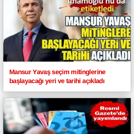
Mansur Yavaş seçim mitinglerine
başlayacağı yeri ve tarihi açıkladı