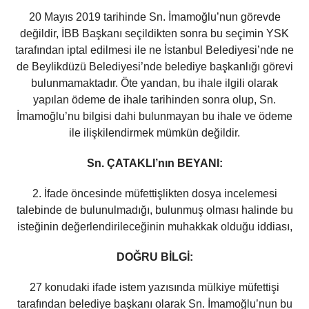
20 Mayıs 2019 tarihinde Sn. İmamoğlu’nun görevde
değildir, İBB Başkanı seçildikten sonra bu seçimin YSK
tarafından iptal edilmesi ile ne İstanbul Belediyesi’nde ne
de Beylikdüzü Belediyesi’nde belediye başkanlığı görevi
bulunmamaktadır. Öte yandan, bu ihale ilgili olarak
yapılan ödeme de ihale tarihinden sonra olup, Sn.
İmamoğlu’nu bilgisi dahi bulunmayan bu ihale ve ödeme
ile ilişkilendirmek mümkün değildir.
Sn. ÇATAKLI’nın BEYANI:
2. İfade öncesinde müfettişlikten dosya incelemesi
talebinde de bulunulmadığı, bulunmuş olması halinde bu
isteğinin değerlendirileceğinin muhakkak olduğu iddiası,
DOĞRU BİLGİ:
27 konudaki ifade istem yazısında mülkiye müfettişi
tarafından belediye başkanı olarak Sn. İmamoğlu’nun bu