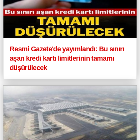
Resmi Gazete'de yayımlandı: Bu sınırı
aşan kredi kartı limitlerinin tamamı
düşürülecek