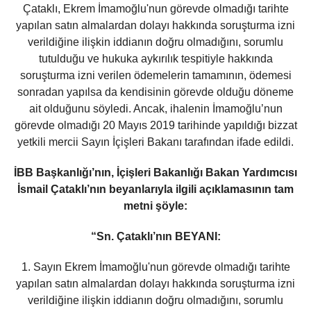
Çataklı, Ekrem İmamoğlu'nun görevde olmadığı tarihte
yapılan satın almalardan dolayı hakkında soruşturma izni
verildiğine ilişkin iddianın doğru olmadığını, sorumlu
tutulduğu ve hukuka aykırılık tespitiyle hakkında
soruşturma izni verilen ödemelerin tamamının, ödemesi
sonradan yapılsa da kendisinin görevde olduğu döneme
ait olduğunu söyledi. Ancak, ihalenin İmamoğlu’nun
görevde olmadığı 20 Mayıs 2019 tarihinde yapıldığı bizzat
yetkili mercii Sayın İçişleri Bakanı tarafından ifade edildi.
İBB Başkanlığı’nın, İçişleri Bakanlığı Bakan Yardımcısı
İsmail Çataklı’nın beyanlarıyla ilgili açıklamasının tam
metni şöyle:
“Sn. Çataklı’nın BEYANI:
1. Sayın Ekrem İmamoğlu'nun görevde olmadığı tarihte
yapılan satın almalardan dolayı hakkında soruşturma izni
verildiğine ilişkin iddianın doğru olmadığını, sorumlu