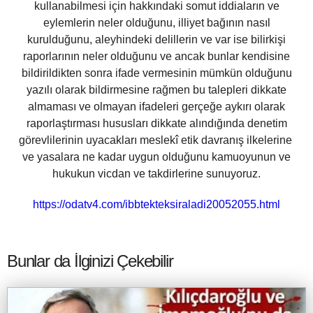
kullanabilmesi için hakkındaki somut iddiaların ve
eylemlerin neler olduğunu, illiyet bağının nasıl
kurulduğunu, aleyhindeki delillerin ve var ise bilirkişi
raporlarının neler olduğunu ve ancak bunlar kendisine
bildirildikten sonra ifade vermesinin mümkün olduğunu
yazılı olarak bildirmesine rağmen bu talepleri dikkate
almaması ve olmayan ifadeleri gerçeğe aykırı olarak
raporlaştırması hususları dikkate alındığında denetim
görevlilerinin uyacakları meslekî etik davranış ilkelerine
ve yasalara ne kadar uygun olduğunu kamuoyunun ve
hukukun vicdan ve takdirlerine sunuyoruz.
https://odatv4.com/ibbtekteksiraladi20052055.html
Bunlar da İlginizi Çekebilir