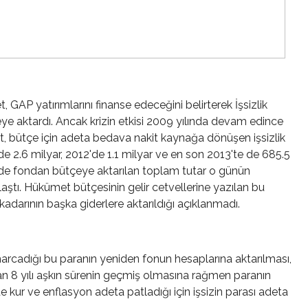
 GAP yatırımlarını finanse edeceğini belirterek İşsizlik
çeye aktardı. Ancak krizin etkisi 2009 yılında devam edince
met, bütçe için adeta bedava nakit kaynağa dönüşen işsizlik
 2.6 milyar, 2012'de 1.1 milyar ve en son 2013'te de 685.5
mde fondan bütçeye aktarılan toplam tutar o günün
laştı. Hükümet bütçesinin gelir cetvellerine yazılan bu
 kadarının başka giderlere aktarıldığı açıklanmadı.
harcadığı bu paranın yeniden fonun hesaplarına aktarılması,
n 8 yılı aşkın sürenin geçmiş olmasına rağmen paranın
de kur ve enflasyon adeta patladığı için işsizin parası adeta