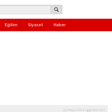
Eğitim
Siyaset
Haber
25 Mayıs 2021 (
43
izlenme
)