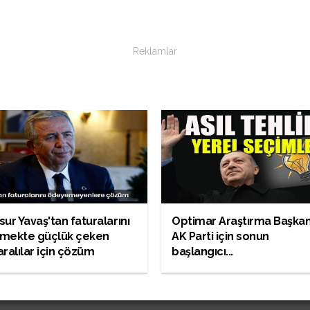
Reklamlar
ur Yavaş'tan faturalarını
Optimar Araştırma Başkanı
mekte güçlük çeken
AK Parti için sonun
ralılar için çözüm
başlangıcı...