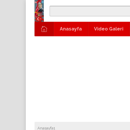
Anasayfa
Video Galeri
Anasayfa1