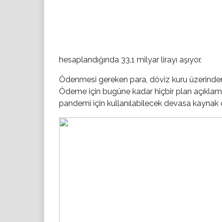
hesaplandığında 33.1 milyar lirayı aşıyor.
Ödenmesi gereken para, döviz kuru üzerinden 
Ödeme için bugüne kadar hiçbir plan açıkla
pandemi için kullanılabilecek devasa kaynak 