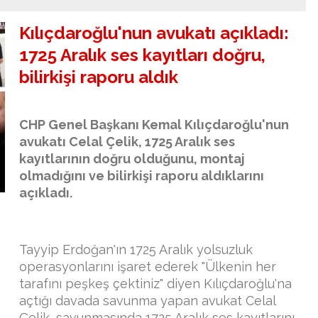
Kılıçdaroğlu'nun avukatı açıkladı:
1725 Aralık ses kayıtları doğru,
bilirkişi raporu aldık
CHP Genel Başkanı Kemal Kılıçdaroğlu'nun
avukatı Celal Çelik, 1725 Aralık ses
kayıtlarının doğru olduğunu, montaj
olmadığını ve bilirkişi raporu aldıklarını
açıkladı.
Tayyip Erdoğan'ın 1725 Aralık yolsuzluk
operasyonlarını işaret ederek "Ülkenin her
tarafını peşkeş çektiniz" diyen Kılıçdaroğlu'na
açtığı davada savunma yapan avukat Celal
Çelik, savunmasında 1725 Aralık ses kayıtlarını