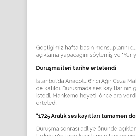
Geçtiğimiz hafta basın mensuplarını d
açıklama yapacağını söylemiş ve "Yer y
Duruşma ileri tarihe ertelendi
İstanbul'da Anadolu 6'ncı Ağır Ceza 
de katıldı. Duruşmada ses kayıtlarının 
istedi. Mahkeme heyeti, önce ara verdi
erteledi.
"1725 Aralık ses kayıtları tamamen do
Duruşma sonrası adliye önünde açıklama 
Erdoğan'ın tape kayıtlarının tamamını