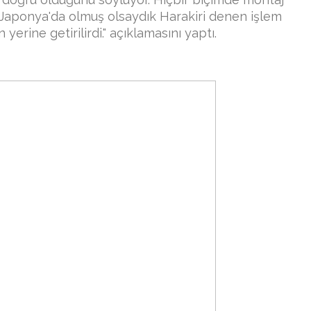
 Japonya'da olmuş olsaydık Harakiri denen işlem
rine getirilirdi." açıklamasını yaptı.