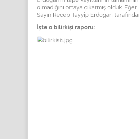
olmadığını ortaya çıkarmış olduk. Eğer
Sayın Recep Tayyip Erdoğan tarafından ye
İşte o bilirkişi raporu: