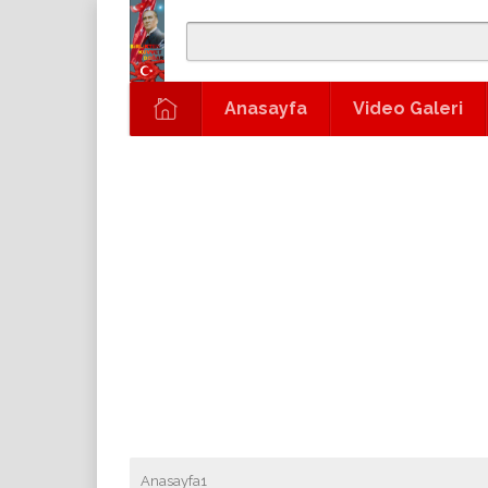
Anasayfa
Video Galeri
Anasayfa1