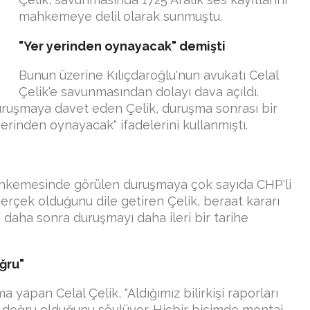
mahkemeye delil olarak sunmuştu.
"Yer yerinden oynayacak" demişti
Bunun üzerine Kılıçdaroğlu'nun avukatı Celal
Çelik'e savunmasından dolayı dava açıldı.
uruşmaya davet eden Çelik, duruşma sonrası bir
erinden oynayacak" ifadelerini kullanmıştı.
Mahkemesinde görülen duruşmaya çok sayıda CHP'li
gerçek olduğunu dile getiren Çelik, beraat kararı
 daha sonra duruşmayı daha ileri bir tarihe
ğru"
yapan Celal Çelik, "Aldığımız bilirkişi raporları
n doğru olduğunu söylüyor. Hiçbir biçimde montaj