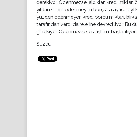
gerekiyor. Ödenmezse, aldıkları kredi miktarı ön
yıldan sonra ödenmeyen borçlara ayrıca aylı
yüzden ödenmeyen kredi borcu miktarı, birkaç 
tarafından vergi dairelerine devrediliyor. B
gerekiyor. Ödenmezse icra işlemi başlatılıyor.
Sözcü