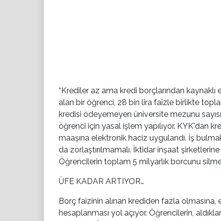
“Krediler az ama kredi borçlarından kaynaklı ezi
alan bir öğrenci, 28 bin lira faizle birlikte to
kredisi ödeyemeyen üniversite mezunu sayısı
öğrenci için yasal işlem yapılıyor. KYK'dan kr
maaşına elektronik haciz uygulandı. İş bulm
da zorlaştırılmamalı. İktidar inşaat şirketlerin
Öğrencilerin toplam 5 milyarlık borcunu silme
ÜFE KADAR ARTIYOR…
Borç faizinin alınan krediden fazla olmasına,
hesaplanması yol açıyor. Öğrencilerin, aldıkla