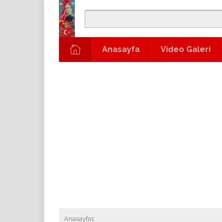
Anasayfa
Video Galeri
Anasayfa1