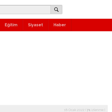
Eğitim
Siyaset
Haber
18 Ocak 2022 (
71
izlenme
)