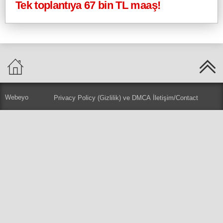
Tek toplantıya 67 bin TL maaş!
Webeyo
Privacy Policy (Gizlilik) ve DMCA
İletişim/Contact