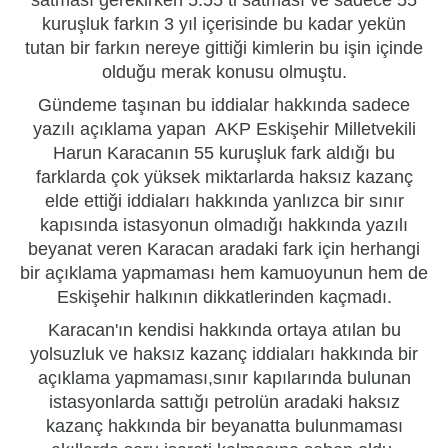
kuruşluk farkın 3 yıl içerisinde bu kadar yekün
tutan bir farkın nereye gittiği kimlerin bu işin içinde
olduğu merak konusu olmuştu.
Gündeme taşınan bu iddialar hakkında sadece
yazılı açıklama yapan AKP Eskişehir Milletvekili
Harun Karacanın 55 kuruşluk fark aldığı bu
farklarda çok yüksek miktarlarda haksız kazanç
elde ettiği iddiaları hakkında yanlızca bir sınır
kapısında istasyonun olmadığı hakkında yazılı
beyanat veren Karacan aradaki fark için herhangi
bir açıklama yapmaması hem kamuoyunun hem de
Eskişehir halkının dikkatlerinden kaçmadı.
Karacan'ın kendisi hakkında ortaya atılan bu
yolsuzluk ve haksız kazanç iddiaları hakkında bir
açıklama yapmaması,sınır kapılarında bulunan
istasyonlarda sattığı petrolün aradaki haksız
kazanç hakkında bir beyanatta bulunmaması