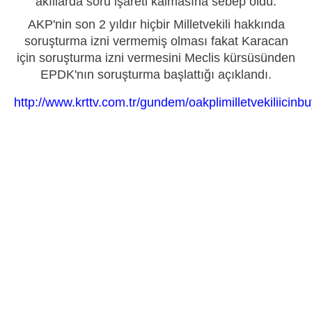
akıllarda soru işareti kalmasına sebep oldu.
AKP'nin son 2 yıldır hiçbir Milletvekili hakkında
soruşturma izni vermemiş olması fakat Karacan
için soruşturma izni vermesini Meclis kürsüsünden
EPDK'nın soruşturma başlattığı açıklandı.
http://www.krttv.com.tr/gundem/oakplimilletvekiliicin