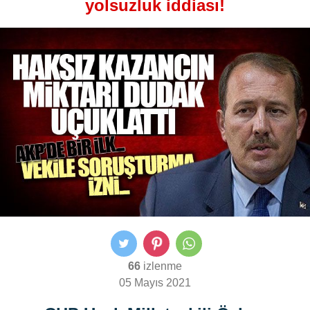
yolsuzluk iddiası!
66
izlenme
05 Mayıs 2021