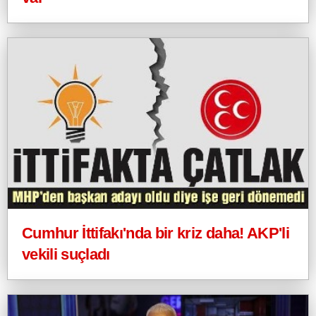
Cumhur İttifakı'nda bir kriz daha! AKP'li
vekili suçladı