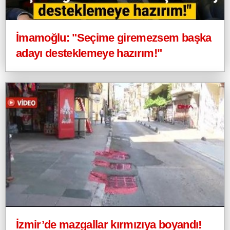
İmamoğlu: "Seçime giremezsem başka
adayı desteklemeye hazırım!"
İzmir’de mazgallar kırmızıya boyandı!