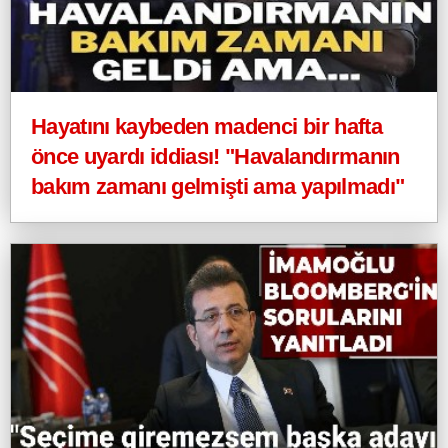
Hayatını kaybeden madenci bir hafta
önce uyardı iddiası! "Havalandırmanın
bakım zamanı gelmişti ama yapılmadı"